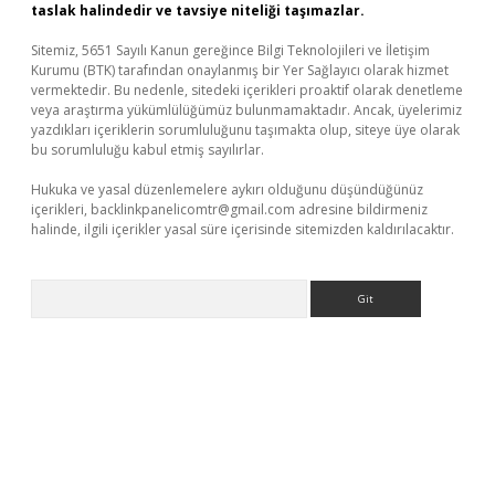
taslak halindedir ve tavsiye niteliği taşımazlar.
Sitemiz, 5651 Sayılı Kanun gereğince Bilgi Teknolojileri ve İletişim
Kurumu (BTK) tarafından onaylanmış bir Yer Sağlayıcı olarak hizmet
vermektedir. Bu nedenle, sitedeki içerikleri proaktif olarak denetleme
veya araştırma yükümlülüğümüz bulunmamaktadır. Ancak, üyelerimiz
yazdıkları içeriklerin sorumluluğunu taşımakta olup, siteye üye olarak
bu sorumluluğu kabul etmiş sayılırlar.
Hukuka ve yasal düzenlemelere aykırı olduğunu düşündüğünüz
içerikleri,
backlinkpanelicomtr@gmail.com
adresine bildirmeniz
halinde, ilgili içerikler yasal süre içerisinde sitemizden kaldırılacaktır.
Arama
vd.casino