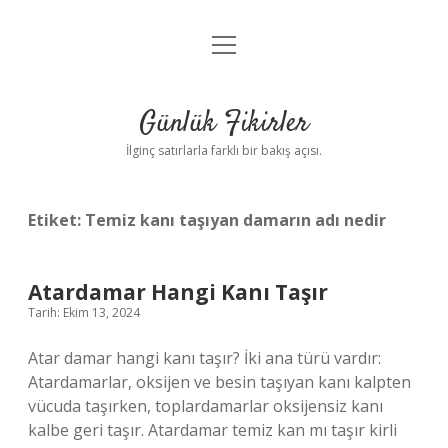
menüyü
Anasayfa
aç
Gizlilik Politikası
Günlük Fikirler
Yasal Uyarı
İlginç satırlarla farklı bir bakış açısı.
Hakkımızda
Etiket:
Temiz kanı taşıyan damarın adı nedir
Atardamar Hangi Kanı Taşır
Tarih: Ekim 13, 2024
Atar damar hangi kanı taşır? İki ana türü vardır:
Atardamarlar, oksijen ve besin taşıyan kanı kalpten
vücuda taşırken, toplardamarlar oksijensiz kanı
kalbe geri taşır. Atardamar temiz kan mı taşır kirli