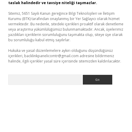
taslak halindedir ve tavsiye niteliği taşımazlar.
Sitemiz, 5651 Sayılı Kanun gereğince Bilgi Teknolojileri ve İletişim
Kurumu (BTK) tarafından onaylanmış bir Yer Sağlayıcı olarak hizmet
vermektedir. Bu nedenle, sitedeki içerikleri proaktif olarak denetleme
veya araştırma yükümlülüğümüz bulunmamaktadır. Ancak, üyelerimiz
yazdıkları içeriklerin sorumluluğunu taşımakta olup, siteye üye olarak
bu sorumluluğu kabul etmiş sayılırlar.
Hukuka ve yasal düzenlemelere aykırı olduğunu düşündüğünüz
içerikleri,
backlinkpanelicomtr@gmail.com
adresine bildirmeniz
halinde, ilgili içerikler yasal süre içerisinde sitemizden kaldırılacaktır.
Arama
vd.casino