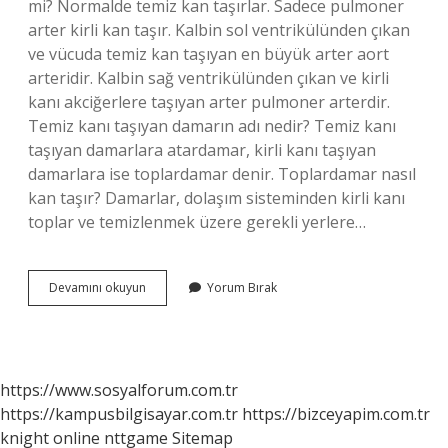
mi? Normalde temiz kan taşırlar. Sadece pulmoner
arter kirli kan taşır. Kalbin sol ventrikülünden çıkan
ve vücuda temiz kan taşıyan en büyük arter aort
arteridir. Kalbin sağ ventrikülünden çıkan ve kirli
kanı akciğerlere taşıyan arter pulmoner arterdir.
Temiz kanı taşıyan damarın adı nedir? Temiz kanı
taşıyan damarlara atardamar, kirli kanı taşıyan
damarlara ise toplardamar denir. Toplardamar nasıl
kan taşır? Damarlar, dolaşım sisteminden kirli kanı
toplar ve temizlenmek üzere gerekli yerlere…
Atardamar
Devamını okuyun
Yorum Bırak
Hangi
Kanı
Taşır
https://www.sosyalforum.com.tr
https://kampusbilgisayar.com.tr
https://bizceyapim.com.tr
knight online
nttgame
Sitemap