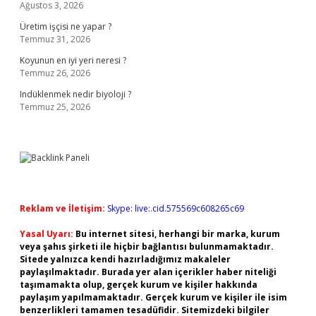
Ağustos 3, 2026
Üretim işçisi ne yapar ?
Temmuz 31, 2026
Koyunun en iyi yeri neresi ?
Temmuz 26, 2026
Indüklenmek nedir biyoloji ?
Temmuz 25, 2026
Reklam ve İletişim:
Skype: live:.cid.575569c608265c69
Yasal Uyarı:
Bu internet sitesi, herhangi bir marka, kurum
veya şahıs şirketi ile hiçbir bağlantısı bulunmamaktadır.
Sitede yalnızca kendi hazırladığımız makaleler
paylaşılmaktadır. Burada yer alan içerikler haber niteliği
taşımamakta olup, gerçek kurum ve kişiler hakkında
paylaşım yapılmamaktadır. Gerçek kurum ve kişiler ile isim
benzerlikleri tamamen tesadüfidir. Sitemizdeki bilgiler