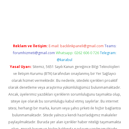
d.casino
Reklam ve İletişim:
E-mail:
backlinkpaneli@gmail.com
Teams:
forumhizmeti@gmail.com
Whatsapp: 0262 606 0 726
Telegram:
@karabul
Yasal Uyarı:
Sitemiz, 5651 Sayılı Kanun gereğince Bilgi Teknolojileri
ve İletişim Kurumu (BTK) tarafından onaylanmış bir Yer Sağlayıcı
olarak hizmet vermektedir. Bu nedenle, sitedeki içerikleri proaktif
olarak denetleme veya araştırma yükümlülüğümüz bulunmamaktadır.
Ancak, üyelerimiz yazdıkları içeriklerin sorumluluğunu taşımakta olup,
siteye üye olarak bu sorumluluğu kabul etmiş sayılırlar. Bu internet
sitesi, herhangi bir marka, kurum veya şahıs şirketi ile hiçbir bağlantısı
bulunmamaktadır. Sitede yalnızca kendi hazırladığımız makaleler
paylaşılmaktadır. Burada yer alan içerikler haber niteliği taşımamakta
olup, gerçek kurum ve kişiler hakkında paylaşım yapılmamaktadır.