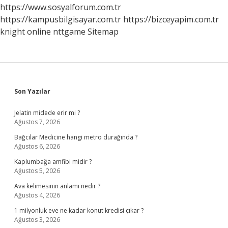
https://www.sosyalforum.com.tr
https://kampusbilgisayar.com.tr
https://bizceyapim.com.tr
knight online
nttgame
Sitemap
Sidebar
Son Yazılar
Jelatin midede erir mi ?
Ağustos 7, 2026
Bağcılar Medicine hangi metro durağında ?
Ağustos 6, 2026
Kaplumbağa amfibi midir ?
Ağustos 5, 2026
Ava kelimesinin anlamı nedir ?
Ağustos 4, 2026
1 milyonluk eve ne kadar konut kredisi çıkar ?
Ağustos 3, 2026