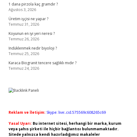
1 dana pirzola kaç gramdır ?
Ağustos 3, 2026
Üretim işçisi ne yapar ?
Temmuz 31, 2026
Koyunun en iyi yeri neresi ?
Temmuz 26, 2026
Indüklenmek nedir biyoloji ?
Temmuz 25, 2026
Karaca Biogranit tencere sağlıklı mıdır ?
Temmuz 24, 2026
Reklam ve İletişim:
Skype: live:.cid.575569c608265c69
Yasal Uyarı:
Bu internet sitesi, herhangi bir marka, kurum
veya şahıs şirketi ile hiçbir bağlantısı bulunmamaktadır.
Sitede yalnızca kendi hazırladığımız makaleler