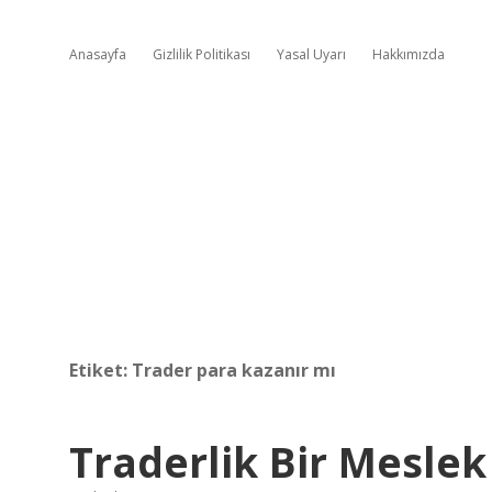
Anasayfa
Gizlilik Politikası
Yasal Uyarı
Hakkımızda
Etiket:
Trader para kazanır mı
Traderlik Bir Meslek