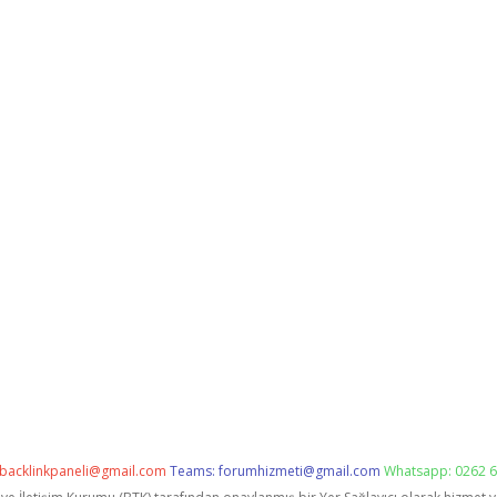
backlinkpaneli@gmail.com
Teams:
forumhizmeti@gmail.com
Whatsapp: 0262 6