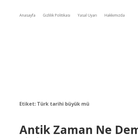
Anasayfa
Gizlilik Politikası
Yasal Uyarı
Hakkımızda
Etiket:
Türk tarihi büyük mü
Antik Zaman Ne De