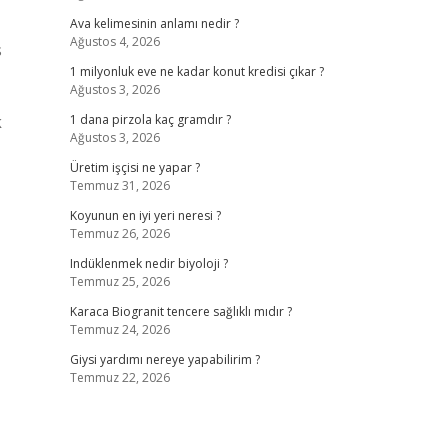
Ava kelimesinin anlamı nedir ?
Ağustos 4, 2026
s
1 milyonluk eve ne kadar konut kredisi çıkar ?
Ağustos 3, 2026
k
1 dana pirzola kaç gramdır ?
Ağustos 3, 2026
Üretim işçisi ne yapar ?
Temmuz 31, 2026
Koyunun en iyi yeri neresi ?
Temmuz 26, 2026
Indüklenmek nedir biyoloji ?
Temmuz 25, 2026
Karaca Biogranit tencere sağlıklı mıdır ?
Temmuz 24, 2026
Giysi yardımı nereye yapabilirim ?
Temmuz 22, 2026