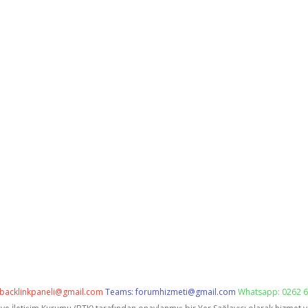
backlinkpaneli@gmail.com
Teams:
forumhizmeti@gmail.com
Whatsapp: 0262 6