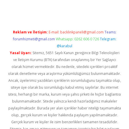
vd.casino
Reklam ve İletişim:
E-mail:
backlinkpaneli@gmail.com
Teams:
forumhizmeti@gmail.com
Whatsapp: 0262 606 0 726
Telegram:
@karabul
Yasal Uyarı:
Sitemiz, 5651 Sayılı Kanun gereğince Bilgi Teknolojileri
ve İletişim Kurumu (BTK) tarafından onaylanmış bir Yer Sağlayıcı
olarak hizmet vermektedir. Bu nedenle, sitedeki içerikleri proaktif
olarak denetleme veya araştırma yükümlülüğümüz bulunmamaktadır.
Ancak, üyelerimiz yazdıkları içeriklerin sorumluluğunu taşımakta olup,
siteye üye olarak bu sorumluluğu kabul etmiş sayılırlar. Bu internet
sitesi, herhangi bir marka, kurum veya şahıs şirketi ile hiçbir bağlantısı
bulunmamaktadır. Sitede yalnızca kendi hazırladığımız makaleler
paylaşılmaktadır. Burada yer alan içerikler haber niteliği taşımamakta
olup, gerçek kurum ve kişiler hakkında paylaşım yapılmamaktadır.
Gerçek kurum ve kişiler ile isim benzerlikleri tamamen tesadüfidir.
Sitemiz, kar amacı gütmeyen ve tamamen ücretsiz bir bilgi paylaşım