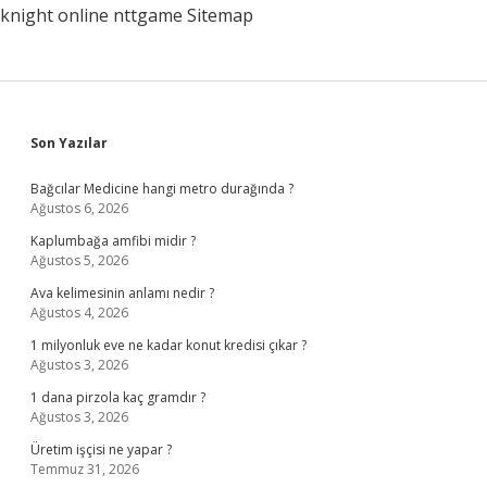
knight online
nttgame
Sitemap
Sidebar
Son Yazılar
Bağcılar Medicine hangi metro durağında ?
Ağustos 6, 2026
Kaplumbağa amfibi midir ?
Ağustos 5, 2026
Ava kelimesinin anlamı nedir ?
Ağustos 4, 2026
1 milyonluk eve ne kadar konut kredisi çıkar ?
Ağustos 3, 2026
1 dana pirzola kaç gramdır ?
Ağustos 3, 2026
Üretim işçisi ne yapar ?
Temmuz 31, 2026