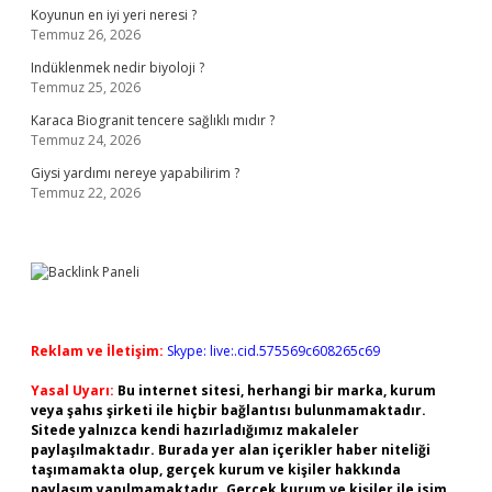
Koyunun en iyi yeri neresi ?
Temmuz 26, 2026
Indüklenmek nedir biyoloji ?
Temmuz 25, 2026
Karaca Biogranit tencere sağlıklı mıdır ?
Temmuz 24, 2026
Giysi yardımı nereye yapabilirim ?
Temmuz 22, 2026
Reklam ve İletişim:
Skype: live:.cid.575569c608265c69
Yasal Uyarı:
Bu internet sitesi, herhangi bir marka, kurum
veya şahıs şirketi ile hiçbir bağlantısı bulunmamaktadır.
Sitede yalnızca kendi hazırladığımız makaleler
paylaşılmaktadır. Burada yer alan içerikler haber niteliği
taşımamakta olup, gerçek kurum ve kişiler hakkında
paylaşım yapılmamaktadır. Gerçek kurum ve kişiler ile isim