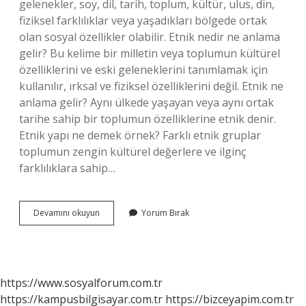
gelenekler, soy, dil, tarih, toplum, kültür, ulus, din,
fiziksel farklılıklar veya yaşadıkları bölgede ortak
olan sosyal özellikler olabilir. Etnik nedir ne anlama
gelir? Bu kelime bir milletin veya toplumun kültürel
özelliklerini ve eski geleneklerini tanımlamak için
kullanılır, ırksal ve fiziksel özelliklerini değil. Etnik ne
anlama gelir? Aynı ülkede yaşayan veya aynı ortak
tarihe sahip bir toplumun özelliklerine etnik denir.
Etnik yapı ne demek örnek? Farklı etnik gruplar
toplumun zengin kültürel değerlere ve ilginç
farklılıklara sahip…
Etnik
Devamını okuyun
Yorum Bırak
Temel
Ne
Demek
https://www.sosyalforum.com.tr
https://kampusbilgisayar.com.tr
https://bizceyapim.com.tr