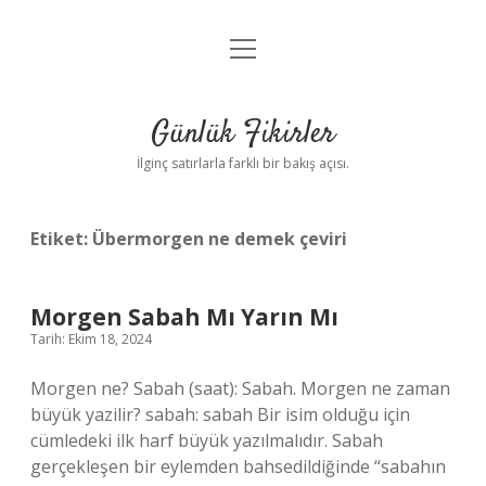
menüyü
Anasayfa
aç
Gizlilik Politikası
Günlük Fikirler
Yasal Uyarı
İlginç satırlarla farklı bir bakış açısı.
Hakkımızda
Etiket:
Übermorgen ne demek çeviri
Morgen Sabah Mı Yarın Mı
Tarih: Ekim 18, 2024
Morgen ne? Sabah (saat): Sabah. Morgen ne zaman
büyük yazilir? sabah: sabah Bir isim olduğu için
cümledeki ilk harf büyük yazılmalıdır. Sabah
gerçekleşen bir eylemden bahsedildiğinde “sabahın