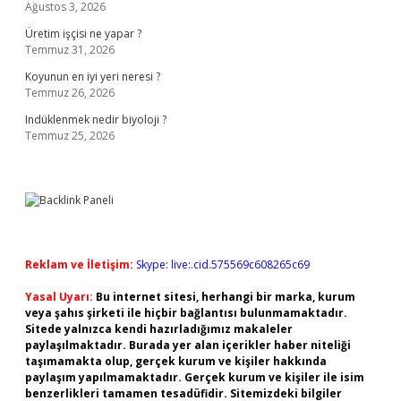
Ağustos 3, 2026
Üretim işçisi ne yapar ?
Temmuz 31, 2026
Koyunun en iyi yeri neresi ?
Temmuz 26, 2026
Indüklenmek nedir biyoloji ?
Temmuz 25, 2026
Reklam ve İletişim:
Skype: live:.cid.575569c608265c69
Yasal Uyarı:
Bu internet sitesi, herhangi bir marka, kurum
veya şahıs şirketi ile hiçbir bağlantısı bulunmamaktadır.
Sitede yalnızca kendi hazırladığımız makaleler
paylaşılmaktadır. Burada yer alan içerikler haber niteliği
taşımamakta olup, gerçek kurum ve kişiler hakkında
paylaşım yapılmamaktadır. Gerçek kurum ve kişiler ile isim
benzerlikleri tamamen tesadüfidir. Sitemizdeki bilgiler