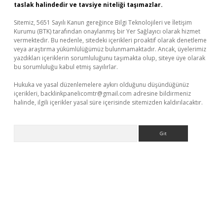
taslak halindedir ve tavsiye niteliği taşımazlar.
Sitemiz, 5651 Sayılı Kanun gereğince Bilgi Teknolojileri ve İletişim
Kurumu (BTK) tarafından onaylanmış bir Yer Sağlayıcı olarak hizmet
vermektedir. Bu nedenle, sitedeki içerikleri proaktif olarak denetleme
veya araştırma yükümlülüğümüz bulunmamaktadır. Ancak, üyelerimiz
yazdıkları içeriklerin sorumluluğunu taşımakta olup, siteye üye olarak
bu sorumluluğu kabul etmiş sayılırlar.
Hukuka ve yasal düzenlemelere aykırı olduğunu düşündüğünüz
içerikleri,
backlinkpanelicomtr@gmail.com
adresine bildirmeniz
halinde, ilgili içerikler yasal süre içerisinde sitemizden kaldırılacaktır.
Arama
d.casino