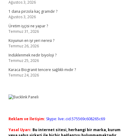
Ağustos 3, 2026
1 dana pirzola kaç gramdır ?
Ağustos 3, 2026
Üretim işçisi ne yapar ?
Temmuz 31, 2026
Koyunun en iyi yeri neresi ?
Temmuz 26, 2026
Indüklenmek nedir biyoloji ?
Temmuz 25, 2026
Karaca Biogranit tencere sağlıklı mıdır ?
Temmuz 24, 2026
Reklam ve İletişim:
Skype: live:.cid.575569c608265c69
Yasal Uyarı:
Bu internet sitesi, herhangi bir marka, kurum
veya şahıs şirketi ile hiçbir bağlantısı bulunmamaktadır.