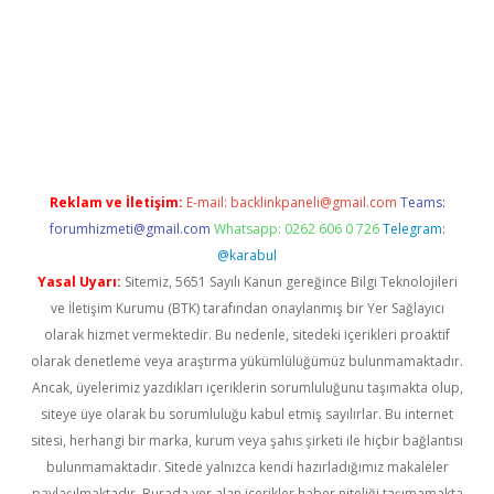
o
Reklam ve İletişim:
E-mail:
backlinkpaneli@gmail.com
Teams:
forumhizmeti@gmail.com
Whatsapp: 0262 606 0 726
Telegram:
@karabul
Yasal Uyarı:
Sitemiz, 5651 Sayılı Kanun gereğince Bilgi Teknolojileri
ve İletişim Kurumu (BTK) tarafından onaylanmış bir Yer Sağlayıcı
olarak hizmet vermektedir. Bu nedenle, sitedeki içerikleri proaktif
olarak denetleme veya araştırma yükümlülüğümüz bulunmamaktadır.
Ancak, üyelerimiz yazdıkları içeriklerin sorumluluğunu taşımakta olup,
siteye üye olarak bu sorumluluğu kabul etmiş sayılırlar. Bu internet
sitesi, herhangi bir marka, kurum veya şahıs şirketi ile hiçbir bağlantısı
bulunmamaktadır. Sitede yalnızca kendi hazırladığımız makaleler
paylaşılmaktadır. Burada yer alan içerikler haber niteliği taşımamakta