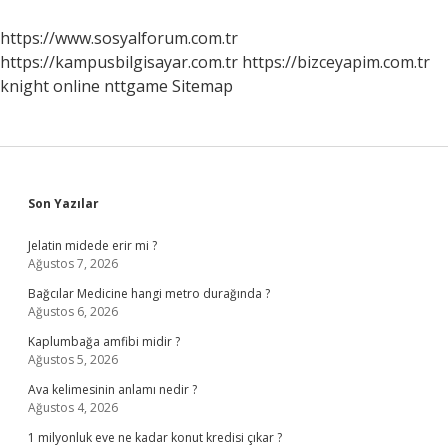
Yükseliş
Demektir
https://www.sosyalforum.com.tr
https://kampusbilgisayar.com.tr
https://bizceyapim.com.tr
knight online
nttgame
Sitemap
Sidebar
Son Yazılar
Jelatin midede erir mi ?
Ağustos 7, 2026
Bağcılar Medicine hangi metro durağında ?
Ağustos 6, 2026
Kaplumbağa amfibi midir ?
Ağustos 5, 2026
Ava kelimesinin anlamı nedir ?
Ağustos 4, 2026
1 milyonluk eve ne kadar konut kredisi çıkar ?