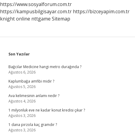
https://www.sosyalforum.com.tr
https://kampusbilgisayar.com.tr
https://bizceyapim.com.tr
knight online
nttgame
Sitemap
Sidebar
Son Yazılar
Bağcılar Medicine hangi metro durağında ?
Ağustos 6, 2026
Kaplumbağa amfibi midir ?
Ağustos 5, 2026
Ava kelimesinin anlamı nedir ?
Ağustos 4, 2026
1 milyonluk eve ne kadar konut kredisi çıkar ?
Ağustos 3, 2026
1 dana pirzola kaç gramdır ?
Ağustos 3, 2026