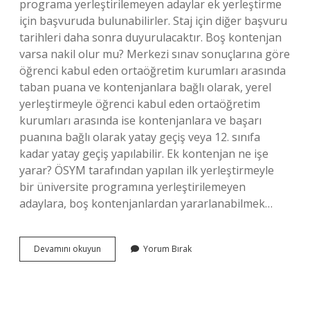
programa yerleştirilemeyen adaylar ek yerleştirme
için başvuruda bulunabilirler. Staj için diğer başvuru
tarihleri ​​daha sonra duyurulacaktır. Boş kontenjan
varsa nakil olur mu? Merkezi sınav sonuçlarına göre
öğrenci kabul eden ortaöğretim kurumları arasında
taban puana ve kontenjanlara bağlı olarak, yerel
yerleştirmeyle öğrenci kabul eden ortaöğretim
kurumları arasında ise kontenjanlara ve başarı
puanına bağlı olarak yatay geçiş veya 12. sınıfa
kadar yatay geçiş yapılabilir. Ek kontenjan ne işe
yarar? ÖSYM tarafından yapılan ilk yerleştirmeyle
bir üniversite programına yerleştirilemeyen
adaylara, boş kontenjanlardan yararlanabilmek…
Boş
Devamını okuyun
Yorum Bırak
Kontenjan
Olunca
Ne
Olur