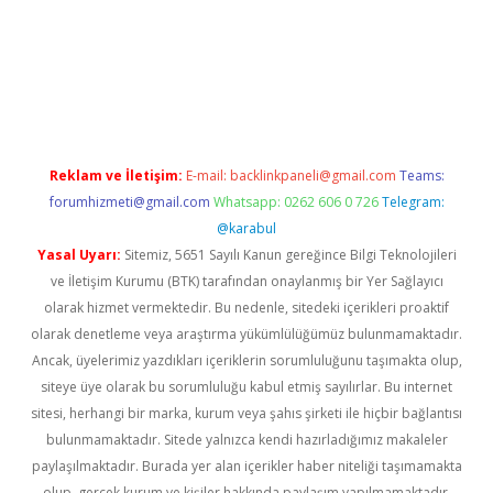
vd.casino
Reklam ve İletişim:
E-mail:
backlinkpaneli@gmail.com
Teams:
forumhizmeti@gmail.com
Whatsapp: 0262 606 0 726
Telegram:
@karabul
Yasal Uyarı:
Sitemiz, 5651 Sayılı Kanun gereğince Bilgi Teknolojileri
ve İletişim Kurumu (BTK) tarafından onaylanmış bir Yer Sağlayıcı
olarak hizmet vermektedir. Bu nedenle, sitedeki içerikleri proaktif
olarak denetleme veya araştırma yükümlülüğümüz bulunmamaktadır.
Ancak, üyelerimiz yazdıkları içeriklerin sorumluluğunu taşımakta olup,
siteye üye olarak bu sorumluluğu kabul etmiş sayılırlar. Bu internet
sitesi, herhangi bir marka, kurum veya şahıs şirketi ile hiçbir bağlantısı
bulunmamaktadır. Sitede yalnızca kendi hazırladığımız makaleler
paylaşılmaktadır. Burada yer alan içerikler haber niteliği taşımamakta
olup, gerçek kurum ve kişiler hakkında paylaşım yapılmamaktadır.