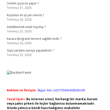
Üretim işçisi ne yapar ?
Temmuz 31, 2026
Koyunun en iyi yeri neresi ?
Temmuz 26, 2026
Indüklenmek nedir biyoloji ?
Temmuz 25, 2026
Karaca Biogranit tencere sağlıklı mıdır ?
Temmuz 24, 2026
Giysi yardımı nereye yapabilirim ?
Temmuz 22, 2026
Reklam ve İletişim:
Skype: live:.cid.575569c608265c69
Yasal Uyarı:
Bu internet sitesi, herhangi bir marka, kurum
veya şahıs şirketi ile hiçbir bağlantısı bulunmamaktadır.
Sitede yalnızca kendi hazırladığımız makaleler