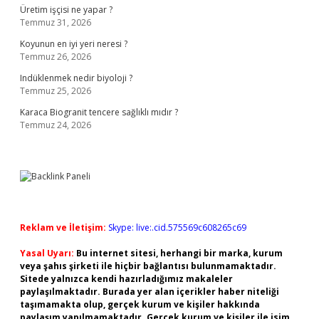
Üretim işçisi ne yapar ?
Temmuz 31, 2026
Koyunun en iyi yeri neresi ?
Temmuz 26, 2026
Indüklenmek nedir biyoloji ?
Temmuz 25, 2026
Karaca Biogranit tencere sağlıklı mıdır ?
Temmuz 24, 2026
Reklam ve İletişim:
Skype: live:.cid.575569c608265c69
Yasal Uyarı:
Bu internet sitesi, herhangi bir marka, kurum
veya şahıs şirketi ile hiçbir bağlantısı bulunmamaktadır.
Sitede yalnızca kendi hazırladığımız makaleler
paylaşılmaktadır. Burada yer alan içerikler haber niteliği
taşımamakta olup, gerçek kurum ve kişiler hakkında
paylaşım yapılmamaktadır. Gerçek kurum ve kişiler ile isim