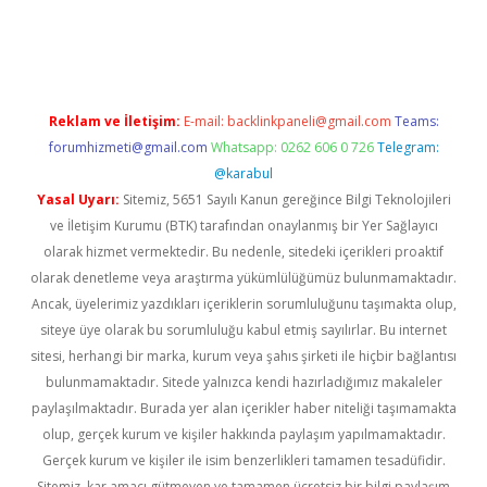
vd.casino
Reklam ve İletişim:
E-mail:
backlinkpaneli@gmail.com
Teams:
forumhizmeti@gmail.com
Whatsapp: 0262 606 0 726
Telegram:
@karabul
Yasal Uyarı:
Sitemiz, 5651 Sayılı Kanun gereğince Bilgi Teknolojileri
ve İletişim Kurumu (BTK) tarafından onaylanmış bir Yer Sağlayıcı
olarak hizmet vermektedir. Bu nedenle, sitedeki içerikleri proaktif
olarak denetleme veya araştırma yükümlülüğümüz bulunmamaktadır.
Ancak, üyelerimiz yazdıkları içeriklerin sorumluluğunu taşımakta olup,
siteye üye olarak bu sorumluluğu kabul etmiş sayılırlar. Bu internet
sitesi, herhangi bir marka, kurum veya şahıs şirketi ile hiçbir bağlantısı
bulunmamaktadır. Sitede yalnızca kendi hazırladığımız makaleler
paylaşılmaktadır. Burada yer alan içerikler haber niteliği taşımamakta
olup, gerçek kurum ve kişiler hakkında paylaşım yapılmamaktadır.
Gerçek kurum ve kişiler ile isim benzerlikleri tamamen tesadüfidir.
Sitemiz, kar amacı gütmeyen ve tamamen ücretsiz bir bilgi paylaşım