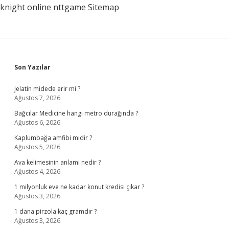
knight online
nttgame
Sitemap
Sidebar
Son Yazılar
Jelatin midede erir mi ?
Ağustos 7, 2026
Bağcılar Medicine hangi metro durağında ?
Ağustos 6, 2026
Kaplumbağa amfibi midir ?
Ağustos 5, 2026
Ava kelimesinin anlamı nedir ?
Ağustos 4, 2026
1 milyonluk eve ne kadar konut kredisi çıkar ?
Ağustos 3, 2026
1 dana pirzola kaç gramdır ?
Ağustos 3, 2026