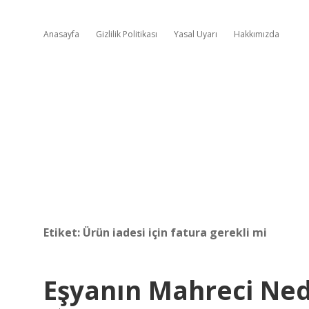
Anasayfa
Gizlilik Politikası
Yasal Uyarı
Hakkımızda
Etiket:
Ürün iadesi için fatura gerekli mi
Eşyanın Mahreci Ned