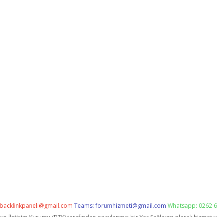
backlinkpaneli@gmail.com
Teams:
forumhizmeti@gmail.com
Whatsapp: 0262 6