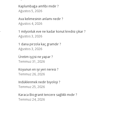
Kaplumbağa amfibi midir ?
Ağustos 5, 2026
Ava kelimesinin anlamı nedir ?
Ağustos 4, 2026
r
1 milyonluk eve ne kadar konut kredisi çıkar ?
Ağustos 3, 2026
1 dana pirzola kaç gramdır ?
Ağustos 3, 2026
Üretim işçisi ne yapar ?
Temmuz 31, 2026
Koyunun en iyi yeri neresi ?
Temmuz 26, 2026
Indüklenmek nedir biyoloji ?
Temmuz 25, 2026
Karaca Biogranit tencere sağlıklı mıdır ?
Temmuz 24, 2026