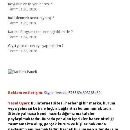
Koyunun en iyi yeri neresi ?
Temmuz 26, 2026
Indüklenmek nedir biyoloji ?
Temmuz 25, 2026
Karaca Biogranit tencere sağlıklı mıdır ?
Temmuz 24, 2026
Giysi yardımı nereye yapabilirim ?
Temmuz 22, 2026
Reklam ve İletişim:
Skype: live:.cid.575569c608265c69
Yasal Uyarı:
Bu internet sitesi, herhangi bir marka, kurum
veya şahıs şirketi ile hiçbir bağlantısı bulunmamaktadır.
Sitede yalnızca kendi hazırladığımız makaleler
paylaşılmaktadır. Burada yer alan içerikler haber niteliği
taşımamakta olup, gerçek kurum ve kişiler hakkında
paylaşım yapılmamaktadır. Gerçek kurum ve kişiler ile isim