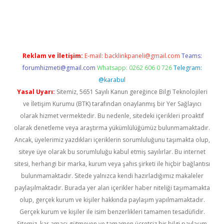
vd.casino
Reklam ve İletişim:
E-mail:
backlinkpaneli@gmail.com
Teams:
forumhizmeti@gmail.com
Whatsapp: 0262 606 0 726
Telegram:
@karabul
Yasal Uyarı:
Sitemiz, 5651 Sayılı Kanun gereğince Bilgi Teknolojileri
ve İletişim Kurumu (BTK) tarafından onaylanmış bir Yer Sağlayıcı
olarak hizmet vermektedir. Bu nedenle, sitedeki içerikleri proaktif
olarak denetleme veya araştırma yükümlülüğümüz bulunmamaktadır.
Ancak, üyelerimiz yazdıkları içeriklerin sorumluluğunu taşımakta olup,
siteye üye olarak bu sorumluluğu kabul etmiş sayılırlar. Bu internet
sitesi, herhangi bir marka, kurum veya şahıs şirketi ile hiçbir bağlantısı
bulunmamaktadır. Sitede yalnızca kendi hazırladığımız makaleler
paylaşılmaktadır. Burada yer alan içerikler haber niteliği taşımamakta
olup, gerçek kurum ve kişiler hakkında paylaşım yapılmamaktadır.
Gerçek kurum ve kişiler ile isim benzerlikleri tamamen tesadüfidir.
Sitemiz, kar amacı gütmeyen ve tamamen ücretsiz bir bilgi paylaşım