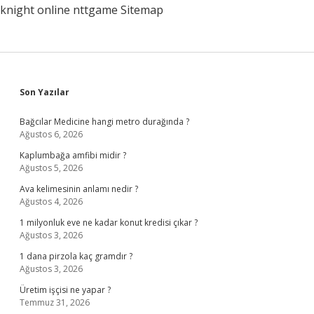
knight online
nttgame
Sitemap
Sidebar
Son Yazılar
Bağcılar Medicine hangi metro durağında ?
Ağustos 6, 2026
Kaplumbağa amfibi midir ?
Ağustos 5, 2026
Ava kelimesinin anlamı nedir ?
Ağustos 4, 2026
1 milyonluk eve ne kadar konut kredisi çıkar ?
Ağustos 3, 2026
1 dana pirzola kaç gramdır ?
Ağustos 3, 2026
Üretim işçisi ne yapar ?
Temmuz 31, 2026