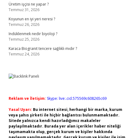
Üretim işçisi ne yapar ?
Temmuz 31, 2026
Koyunun en iyi yeri neresi ?
Temmuz 26, 2026
Indüklenmek nedir biyoloji ?
Temmuz 25, 2026
Karaca Biogranit tencere sağlıklı mıdır ?
Temmuz 24, 2026
Reklam ve İletişim:
Skype: live:.cid.575569c608265c69
Yasal Uyarı:
Bu internet sitesi, herhangi bir marka, kurum
veya şahıs şirketi ile hiçbir bağlantısı bulunmamaktadır.
Sitede yalnızca kendi hazırladığımız makaleler
paylaşılmaktadır. Burada yer alan içerikler haber niteliği
taşımamakta olup, gerçek kurum ve kişiler hakkında
paylaşım yapılmamaktadır. Gerçek kurum ve kişiler ile isim