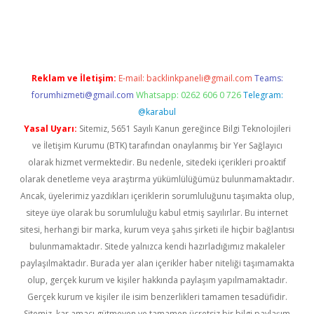
vd.casino
Reklam ve İletişim:
E-mail:
backlinkpaneli@gmail.com
Teams:
forumhizmeti@gmail.com
Whatsapp: 0262 606 0 726
Telegram:
@karabul
Yasal Uyarı:
Sitemiz, 5651 Sayılı Kanun gereğince Bilgi Teknolojileri
ve İletişim Kurumu (BTK) tarafından onaylanmış bir Yer Sağlayıcı
olarak hizmet vermektedir. Bu nedenle, sitedeki içerikleri proaktif
olarak denetleme veya araştırma yükümlülüğümüz bulunmamaktadır.
Ancak, üyelerimiz yazdıkları içeriklerin sorumluluğunu taşımakta olup,
siteye üye olarak bu sorumluluğu kabul etmiş sayılırlar. Bu internet
sitesi, herhangi bir marka, kurum veya şahıs şirketi ile hiçbir bağlantısı
bulunmamaktadır. Sitede yalnızca kendi hazırladığımız makaleler
paylaşılmaktadır. Burada yer alan içerikler haber niteliği taşımamakta
olup, gerçek kurum ve kişiler hakkında paylaşım yapılmamaktadır.
Gerçek kurum ve kişiler ile isim benzerlikleri tamamen tesadüfidir.
Sitemiz, kar amacı gütmeyen ve tamamen ücretsiz bir bilgi paylaşım