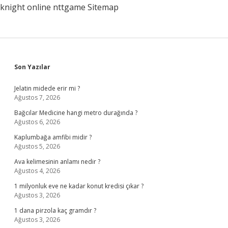
knight online
nttgame
Sitemap
Sidebar
Son Yazılar
Jelatin midede erir mi ?
Ağustos 7, 2026
Bağcılar Medicine hangi metro durağında ?
Ağustos 6, 2026
Kaplumbağa amfibi midir ?
Ağustos 5, 2026
Ava kelimesinin anlamı nedir ?
Ağustos 4, 2026
1 milyonluk eve ne kadar konut kredisi çıkar ?
Ağustos 3, 2026
1 dana pirzola kaç gramdır ?
Ağustos 3, 2026