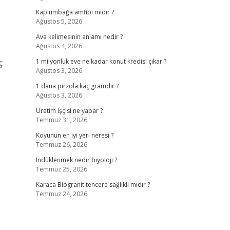
Kaplumbağa amfibi midir ?
Ağustos 5, 2026
Ava kelimesinin anlamı nedir ?
Ağustos 4, 2026
ç
1 milyonluk eve ne kadar konut kredisi çıkar ?
Ağustos 3, 2026
1 dana pirzola kaç gramdır ?
Ağustos 3, 2026
Üretim işçisi ne yapar ?
Temmuz 31, 2026
Koyunun en iyi yeri neresi ?
Temmuz 26, 2026
Indüklenmek nedir biyoloji ?
Temmuz 25, 2026
Karaca Biogranit tencere sağlıklı mıdır ?
Temmuz 24, 2026