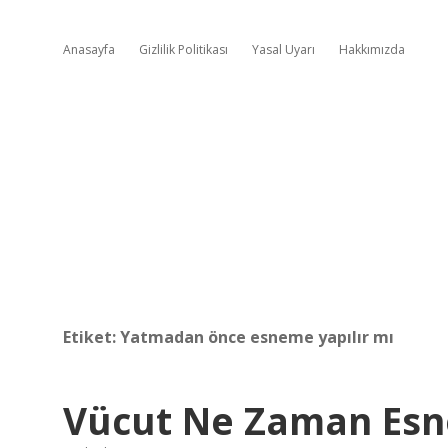
Anasayfa
Gizlilik Politikası
Yasal Uyarı
Hakkımızda
Etiket:
Yatmadan önce esneme yapılır mı
Vücut Ne Zaman Esn