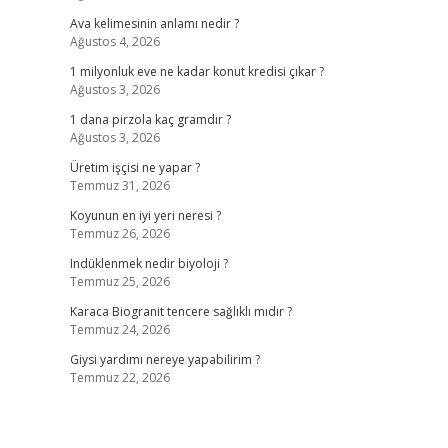
Ava kelimesinin anlamı nedir ?
Ağustos 4, 2026
1 milyonluk eve ne kadar konut kredisi çıkar ?
Ağustos 3, 2026
1 dana pirzola kaç gramdır ?
Ağustos 3, 2026
Üretim işçisi ne yapar ?
Temmuz 31, 2026
Koyunun en iyi yeri neresi ?
Temmuz 26, 2026
Indüklenmek nedir biyoloji ?
Temmuz 25, 2026
Karaca Biogranit tencere sağlıklı mıdır ?
Temmuz 24, 2026
Giysi yardımı nereye yapabilirim ?
Temmuz 22, 2026