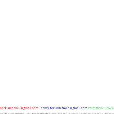
backlinkpaneli@gmail.com
Teams:
forumhizmeti@gmail.com
Whatsapp: 0262 6