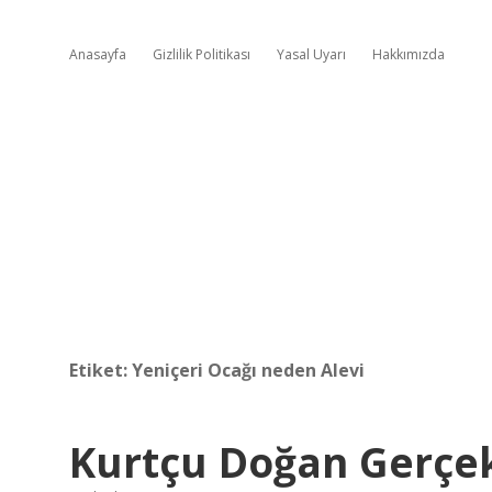
Anasayfa
Gizlilik Politikası
Yasal Uyarı
Hakkımızda
Etiket:
Yeniçeri Ocağı neden Alevi
Kurtçu Doğan Gerçe