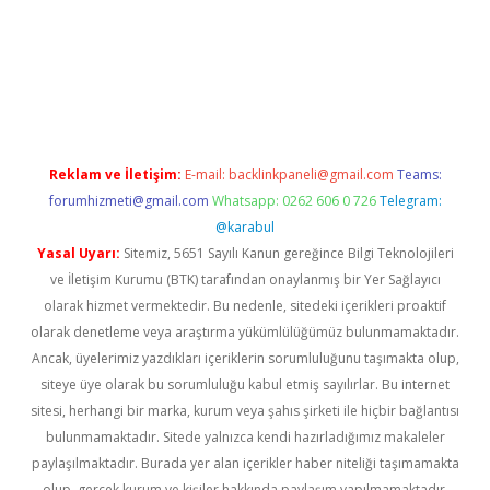
vd.casino
Reklam ve İletişim:
E-mail:
backlinkpaneli@gmail.com
Teams:
forumhizmeti@gmail.com
Whatsapp: 0262 606 0 726
Telegram:
@karabul
Yasal Uyarı:
Sitemiz, 5651 Sayılı Kanun gereğince Bilgi Teknolojileri
ve İletişim Kurumu (BTK) tarafından onaylanmış bir Yer Sağlayıcı
olarak hizmet vermektedir. Bu nedenle, sitedeki içerikleri proaktif
olarak denetleme veya araştırma yükümlülüğümüz bulunmamaktadır.
Ancak, üyelerimiz yazdıkları içeriklerin sorumluluğunu taşımakta olup,
siteye üye olarak bu sorumluluğu kabul etmiş sayılırlar. Bu internet
sitesi, herhangi bir marka, kurum veya şahıs şirketi ile hiçbir bağlantısı
bulunmamaktadır. Sitede yalnızca kendi hazırladığımız makaleler
paylaşılmaktadır. Burada yer alan içerikler haber niteliği taşımamakta
olup, gerçek kurum ve kişiler hakkında paylaşım yapılmamaktadır.