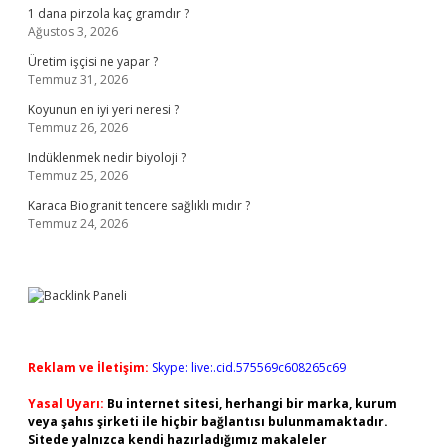
1 dana pirzola kaç gramdır ?
Ağustos 3, 2026
Üretim işçisi ne yapar ?
Temmuz 31, 2026
Koyunun en iyi yeri neresi ?
Temmuz 26, 2026
Indüklenmek nedir biyoloji ?
Temmuz 25, 2026
Karaca Biogranit tencere sağlıklı mıdır ?
Temmuz 24, 2026
Reklam ve İletişim:
Skype: live:.cid.575569c608265c69
Yasal Uyarı:
Bu internet sitesi, herhangi bir marka, kurum
veya şahıs şirketi ile hiçbir bağlantısı bulunmamaktadır.
Sitede yalnızca kendi hazırladığımız makaleler