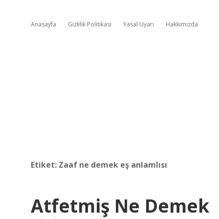
Anasayfa
Gizlilik Politikası
Yasal Uyarı
Hakkımızda
Etiket:
Zaaf ne demek eş anlamlısı
Atfetmiş Ne Demek