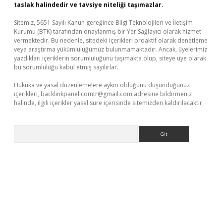
taslak halindedir ve tavsiye niteliği taşımazlar.
Sitemiz, 5651 Sayılı Kanun gereğince Bilgi Teknolojileri ve İletişim
Kurumu (BTK) tarafından onaylanmış bir Yer Sağlayıcı olarak hizmet
vermektedir. Bu nedenle, sitedeki içerikleri proaktif olarak denetleme
veya araştırma yükümlülüğümüz bulunmamaktadır. Ancak, üyelerimiz
yazdıkları içeriklerin sorumluluğunu taşımakta olup, siteye üye olarak
bu sorumluluğu kabul etmiş sayılırlar.
Hukuka ve yasal düzenlemelere aykırı olduğunu düşündüğünüz
içerikleri,
backlinkpanelicomtr@gmail.com
adresine bildirmeniz
halinde, ilgili içerikler yasal süre içerisinde sitemizden kaldırılacaktır.
Arama
vd.casino