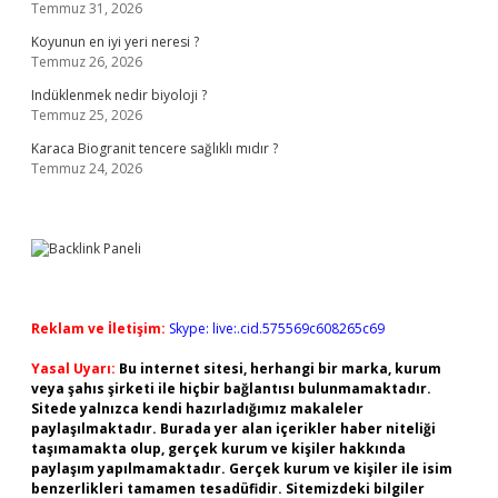
Temmuz 31, 2026
Koyunun en iyi yeri neresi ?
Temmuz 26, 2026
Indüklenmek nedir biyoloji ?
Temmuz 25, 2026
Karaca Biogranit tencere sağlıklı mıdır ?
Temmuz 24, 2026
Reklam ve İletişim:
Skype: live:.cid.575569c608265c69
Yasal Uyarı:
Bu internet sitesi, herhangi bir marka, kurum
veya şahıs şirketi ile hiçbir bağlantısı bulunmamaktadır.
Sitede yalnızca kendi hazırladığımız makaleler
paylaşılmaktadır. Burada yer alan içerikler haber niteliği
taşımamakta olup, gerçek kurum ve kişiler hakkında
paylaşım yapılmamaktadır. Gerçek kurum ve kişiler ile isim
benzerlikleri tamamen tesadüfidir. Sitemizdeki bilgiler