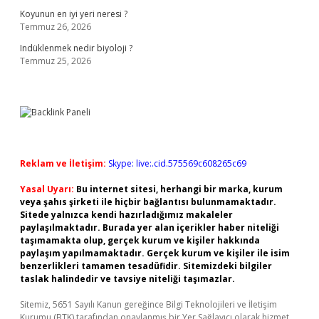
Koyunun en iyi yeri neresi ?
Temmuz 26, 2026
Indüklenmek nedir biyoloji ?
Temmuz 25, 2026
Reklam ve İletişim:
Skype: live:.cid.575569c608265c69
Yasal Uyarı:
Bu internet sitesi, herhangi bir marka, kurum
veya şahıs şirketi ile hiçbir bağlantısı bulunmamaktadır.
Sitede yalnızca kendi hazırladığımız makaleler
paylaşılmaktadır. Burada yer alan içerikler haber niteliği
taşımamakta olup, gerçek kurum ve kişiler hakkında
paylaşım yapılmamaktadır. Gerçek kurum ve kişiler ile isim
benzerlikleri tamamen tesadüfidir. Sitemizdeki bilgiler
taslak halindedir ve tavsiye niteliği taşımazlar.
Sitemiz, 5651 Sayılı Kanun gereğince Bilgi Teknolojileri ve İletişim
Kurumu (BTK) tarafından onaylanmış bir Yer Sağlayıcı olarak hizmet