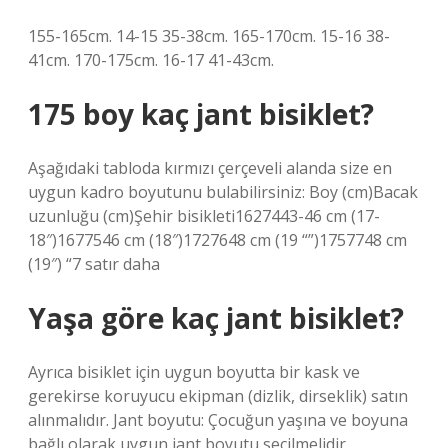
155-165cm. 14-15 35-38cm. 165-170cm. 15-16 38-
41cm. 170-175cm. 16-17 41-43cm.
175 boy kaç jant bisiklet?
Aşağıdaki tabloda kırmızı çerçeveli alanda size en
uygun kadro boyutunu bulabilirsiniz: Boy (cm)Bacak
uzunluğu (cm)Şehir bisikleti1627443-46 cm (17-
18″)1677546 cm (18″)1727648 cm (19 “”)1757748 cm
(19″) “7 satır daha
Yaşa göre kaç jant bisiklet?
Ayrıca bisiklet için uygun boyutta bir kask ve
gerekirse koruyucu ekipman (dizlik, dirseklik) satın
alınmalıdır. Jant boyutu: Çocuğun yaşına ve boyuna
bağlı olarak uygun jant boyutu seçilmelidir.