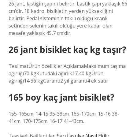
26 jant, lastiğin çapını belirtir. Lastik çapı yaklaşık 66
cm’dir. 18 kadro, bisikletin yerden yüksekliğini
belirtir. Pedal sisteminin takılı olduğu krank
setinden selenin takılı olduğu yere kadar olan
mesafe yaklaşık 45,7 cm’dir.
26 jant bisiklet kaç kg taşır?
TeslimatÜrün özellikleriAçıklamaMaksimum taşıma
ağırlığı70 kgKutudaki ağırlık17,40 kgÜrün
ağırlığı14,36 kgGaranti2 yıl garanti4 ek satır
165 boy kaç jant bisiklet?
155-165cm. 14-15 35-38cm. 165-170cm. 15-16 38-
41cm. 170-175cm. 16-17 41-43cm.
Tavsiyeli Bağlantılar:
Sarı Fasulye Nasıl Ekilir