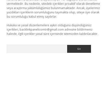
vermektedir. Bu nedenle, sitedeki içerikleri proaktif olarak denetleme
veya araştırma yükümlülüğümüz bulunmamaktadır. Ancak, üyelerimiz
yazdıkları içeriklerin sorumluluğunu taşımakta olup, siteye üye olarak
bu sorumluluğu kabul etmiş sayılırlar.
Hukuka ve yasal düzenlemelere aykırı olduğunu düşündüğünüz
içerikleri,
backlinkpanelicomtr@gmail.com
adresine bildirmeniz
halinde, ilgili içerikler yasal süre içerisinde sitemizden kaldırılacaktır.
Arama
d.casino