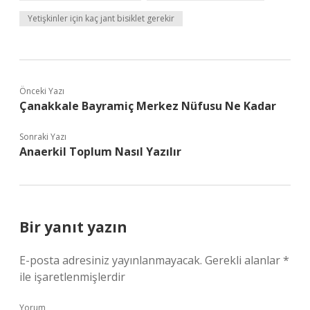
Yetişkinler için kaç jant bisiklet gerekir
Önceki Yazı
Çanakkale Bayramiç Merkez Nüfusu Ne Kadar
Sonraki Yazı
Anaerkil Toplum Nasıl Yazılır
Bir yanıt yazın
E-posta adresiniz yayınlanmayacak.
Gerekli alanlar
*
ile işaretlenmişlerdir
Yorum