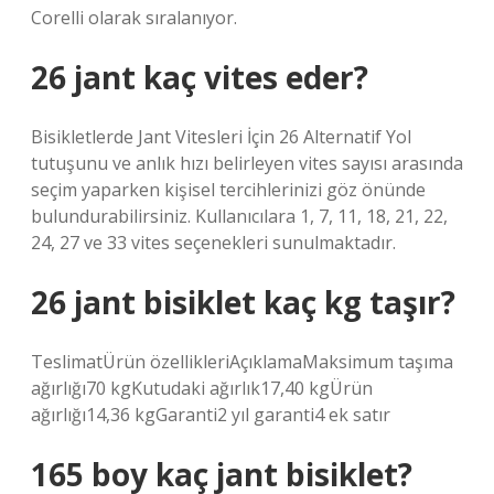
Corelli olarak sıralanıyor.
26 jant kaç vites eder?
Bisikletlerde Jant Vitesleri İçin 26 Alternatif Yol
tutuşunu ve anlık hızı belirleyen vites sayısı arasında
seçim yaparken kişisel tercihlerinizi göz önünde
bulundurabilirsiniz. Kullanıcılara 1, 7, 11, 18, 21, 22,
24, 27 ve 33 vites seçenekleri sunulmaktadır.
26 jant bisiklet kaç kg taşır?
TeslimatÜrün özellikleriAçıklamaMaksimum taşıma
ağırlığı70 kgKutudaki ağırlık17,40 kgÜrün
ağırlığı14,36 kgGaranti2 yıl garanti4 ek satır
165 boy kaç jant bisiklet?