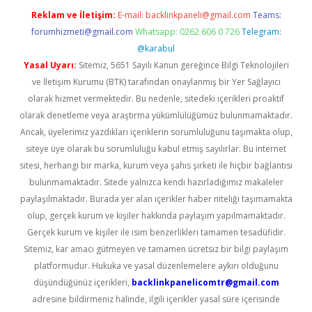
Reklam ve İletişim:
E-mail:
backlinkpaneli@gmail.com
Teams:
forumhizmeti@gmail.com
Whatsapp: 0262 606 0 726
Telegram:
@karabul
Yasal Uyarı:
Sitemiz, 5651 Sayılı Kanun gereğince Bilgi Teknolojileri
ve İletişim Kurumu (BTK) tarafından onaylanmış bir Yer Sağlayıcı
olarak hizmet vermektedir. Bu nedenle, sitedeki içerikleri proaktif
olarak denetleme veya araştırma yükümlülüğümüz bulunmamaktadır.
Ancak, üyelerimiz yazdıkları içeriklerin sorumluluğunu taşımakta olup,
siteye üye olarak bu sorumluluğu kabul etmiş sayılırlar. Bu internet
sitesi, herhangi bir marka, kurum veya şahıs şirketi ile hiçbir bağlantısı
bulunmamaktadır. Sitede yalnızca kendi hazırladığımız makaleler
paylaşılmaktadır. Burada yer alan içerikler haber niteliği taşımamakta
olup, gerçek kurum ve kişiler hakkında paylaşım yapılmamaktadır.
Gerçek kurum ve kişiler ile isim benzerlikleri tamamen tesadüfidir.
Sitemiz, kar amacı gütmeyen ve tamamen ücretsiz bir bilgi paylaşım
platformudur. Hukuka ve yasal düzenlemelere aykırı olduğunu
düşündüğünüz içerikleri,
backlinkpanelicomtr@gmail.com
adresine bildirmeniz halinde, ilgili içerikler yasal süre içerisinde