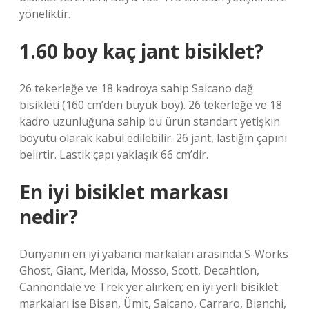
yöneliktir.
1.60 boy kaç jant bisiklet?
26 tekerleğe ve 18 kadroya sahip Salcano dağ
bisikleti (160 cm’den büyük boy). 26 tekerleğe ve 18
kadro uzunluğuna sahip bu ürün standart yetişkin
boyutu olarak kabul edilebilir. 26 jant, lastiğin çapını
belirtir. Lastik çapı yaklaşık 66 cm’dir.
En iyi bisiklet markası
nedir?
Dünyanın en iyi yabancı markaları arasında S-Works
Ghost, Giant, Merida, Mosso, Scott, Decahtlon,
Cannondale ve Trek yer alırken; en iyi yerli bisiklet
markaları ise Bisan, Ümit, Salcano, Carraro, Bianchi,