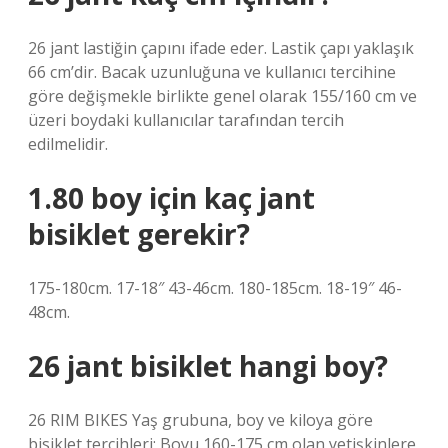
26 jant lastiğin çapını ifade eder. Lastik çapı yaklaşık
66 cm’dir. Bacak uzunluğuna ve kullanıcı tercihine
göre değişmekle birlikte genel olarak 155/160 cm ve
üzeri boydaki kullanıcılar tarafından tercih
edilmelidir.
1.80 boy için kaç jant
bisiklet gerekir?
175-180cm. 17-18″ 43-46cm. 180-185cm. 18-19″ 46-
48cm.
26 jant bisiklet hangi boy?
26 RIM BIKES Yaş grubuna, boy ve kiloya göre
bisiklet tercihleri; Boyu 160-175 cm olan yetişkinlere