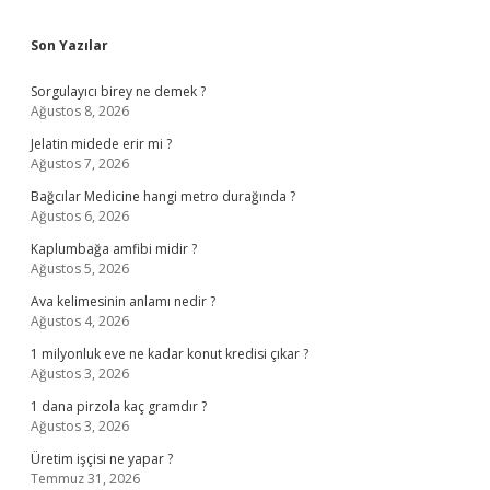
Sidebar
Son Yazılar
Sorgulayıcı birey ne demek ?
Ağustos 8, 2026
Jelatin midede erir mi ?
Ağustos 7, 2026
Bağcılar Medicine hangi metro durağında ?
Ağustos 6, 2026
Kaplumbağa amfibi midir ?
Ağustos 5, 2026
Ava kelimesinin anlamı nedir ?
Ağustos 4, 2026
1 milyonluk eve ne kadar konut kredisi çıkar ?
Ağustos 3, 2026
1 dana pirzola kaç gramdır ?
Ağustos 3, 2026
Üretim işçisi ne yapar ?
Temmuz 31, 2026