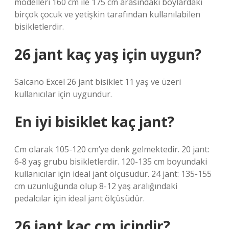
modelleri 160 cm ile 175 cm arasındaki boylardaki
birçok çocuk ve yetişkin tarafından kullanılabilen
bisikletlerdir.
26 jant kaç yaş için uygun?
Salcano Excel 26 jant bisiklet 11 yaş ve üzeri
kullanıcılar için uygundur.
En iyi bisiklet kaç jant?
Cm olarak 105-120 cm’ye denk gelmektedir. 20 jant:
6-8 yaş grubu bisikletlerdir. 120-135 cm boyundaki
kullanıcılar için ideal jant ölçüsüdür. 24 jant: 135-155
cm uzunluğunda olup 8-12 yaş aralığındaki
pedalcılar için ideal jant ölçüsüdür.
26 jant kaç cm içindir?