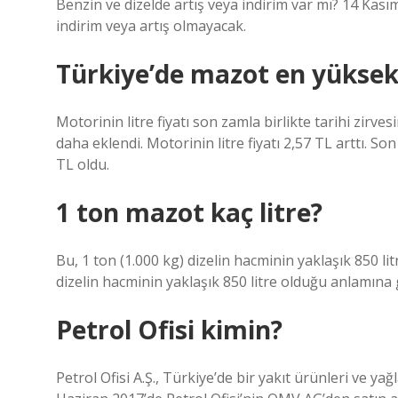
Benzin ve dizelde artış veya indirim var mı? 14 Kas
indirim veya artış olmayacak.
Türkiye’de mazot en yüksek
Motorinin litre fiyatı son zamla birlikte tarihi zirves
daha eklendi. Motorinin litre fiyatı 2,57 TL arttı. Son
TL oldu.
1 ton mazot kaç litre?
Bu, 1 ton (1.000 kg) dizelin hacminin yaklaşık 850 l
dizelin hacminin yaklaşık 850 litre olduğu anlamına 
Petrol Ofisi kimin?
Petrol Ofisi A.Ş., Türkiye’de bir yakıt ürünleri ve yağla