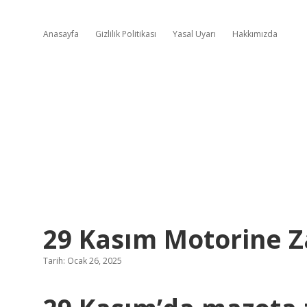
Anasayfa
Gizlilik Politikası
Yasal Uyarı
Hakkımızda
29 Kasım Motorine 
Tarih: Ocak 26, 2025