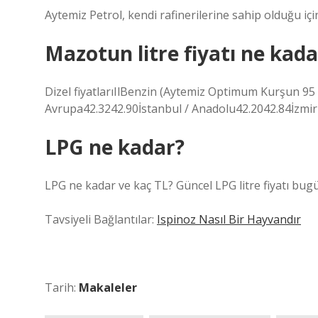
Aytemiz Petrol, kendi rafinerilerine sahip olduğu için
Mazotun litre fiyatı ne kada
Dizel fiyatlarıIlBenzin (Aytemiz Optimum Kurşun 95 
Avrupa42.3242.90İstanbul / Anadolu42.2042.84İzmir
LPG ne kadar?
LPG ne kadar ve kaç TL? Güncel LPG litre fiyatı bugün
Tavsiyeli Bağlantılar:
Ispinoz Nasıl Bir Hayvandır
Tarih:
Makaleler