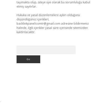
taşımakta olup, siteye üye olarak bu sorumluluğu kabul
etmiş sayılırlar.
Hukuka ve yasal düzenlemelere aykırı olduğunu
düşündüğünüz içerikleri,
backlinkpanelicomtr@gmail.com
adresine bildirmeniz
halinde, ilgili içerikler yasal süre içerisinde sitemizden
kaldırılacaktır.
Arama
,