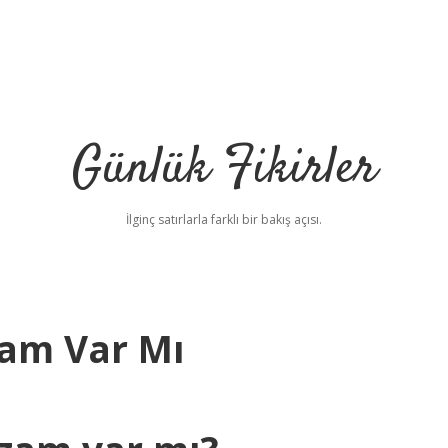
Günlük Fikirler
İlginç satırlarla farklı bir bakış açısı.
Zam Var Mı