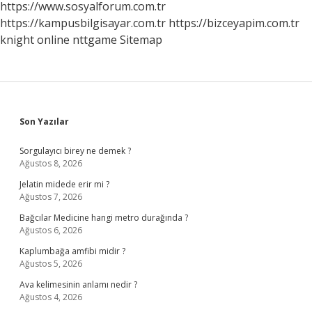
https://www.sosyalforum.com.tr
https://kampusbilgisayar.com.tr
https://bizceyapim.com.tr
knight online
nttgame
Sitemap
Sidebar
Son Yazılar
Sorgulayıcı birey ne demek ?
Ağustos 8, 2026
Jelatin midede erir mi ?
Ağustos 7, 2026
Bağcılar Medicine hangi metro durağında ?
Ağustos 6, 2026
Kaplumbağa amfibi midir ?
Ağustos 5, 2026
Ava kelimesinin anlamı nedir ?
Ağustos 4, 2026