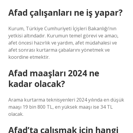
Afad çalışanları ne iş yapar?
Kurum, Türkiye Cumhuriyeti İçişleri Bakanlığı’nın
yetkisi altındadır. Kurumun temel görevi ve amacı,
afet öncesi hazırlık ve yardım, afet müdahalesi ve
afet sonrası kurtarma çabalarını yönetmek ve
koordine etmektir.
Afad maaşları 2024 ne
kadar olacak?
Arama kurtarma teknisyenleri 2024 yılında en düşük
maaşı 19 bin 800 TL, en yüksek maaşı ise 34 TL
olacak.
Afad’ta çalışmak için hangi