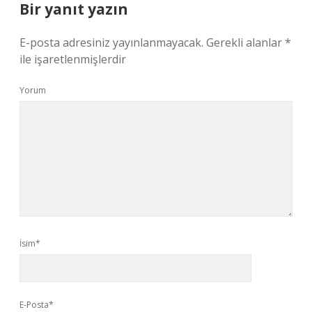
Bir yanıt yazın
E-posta adresiniz yayınlanmayacak.
Gerekli alanlar
*
ile işaretlenmişlerdir
Yorum
İsim*
E-Posta*