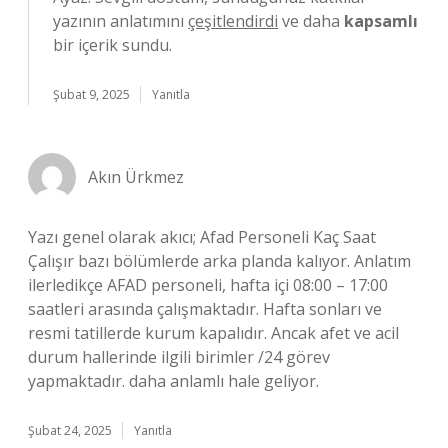
yazının anlatımını
çeşitlendirdi
ve daha
kapsamlı
bir içerik sundu.
Şubat 9, 2025
Yanıtla
Akın Ürkmez
Yazı genel olarak akıcı; Afad Personeli Kaç Saat
Çalışır bazı bölümlerde arka planda kalıyor. Anlatım
ilerledikçe AFAD personeli, hafta içi 08:00 – 17:00
saatleri arasında çalışmaktadır. Hafta sonları ve
resmi tatillerde kurum kapalıdır. Ancak afet ve acil
durum hallerinde ilgili birimler /24 görev
yapmaktadır. daha anlamlı hale geliyor.
Şubat 24, 2025
Yanıtla