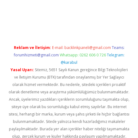
casino
Reklam ve İletişim:
E-mail:
backlinkpaneli@gmail.com
Teams:
forumhizmeti@gmail.com
Whatsapp: 0262 606 0 726
Telegram:
@karabul
Yasal Uyarı:
Sitemiz, 5651 Sayılı Kanun gereğince Bilgi Teknolojileri
ve İletişim Kurumu (BTK) tarafından onaylanmış bir Yer Sağlayıcı
olarak hizmet vermektedir. Bu nedenle, sitedeki içerikleri proaktif
olarak denetleme veya araştırma yükümlülüğümüz bulunmamaktadır.
Ancak, üyelerimiz yazdıkları içeriklerin sorumluluğunu taşımakta olup,
siteye üye olarak bu sorumluluğu kabul etmiş sayılırlar. Bu internet
sitesi, herhangi bir marka, kurum veya şahıs şirketi ile hiçbir bağlantısı
bulunmamaktadır. Sitede yalnızca kendi hazırladığımız makaleler
paylaşılmaktadır. Burada yer alan içerikler haber niteliği taşımamakta
olup, gerçek kurum ve kişiler hakkında paylaşım yapılmamaktadır.