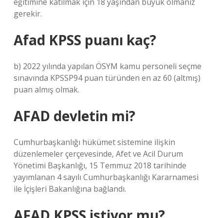
eğitimine katılmak için 18 yaşından büyük olmanız
gerekir.
Afad KPSS puanı kaç?
b) 2022 yılında yapılan ÖSYM kamu personeli seçme
sınavında KPSSP94 puan türünden en az 60 (altmış)
puan almış olmak.
AFAD devletin mi?
Cumhurbaşkanlığı hükümet sistemine ilişkin
düzenlemeler çerçevesinde, Afet ve Acil Durum
Yönetimi Başkanlığı, 15 Temmuz 2018 tarihinde
yayımlanan 4 sayılı Cumhurbaşkanlığı Kararnamesi
ile İçişleri Bakanlığına bağlandı.
AFAD KPSS istiyor mu?