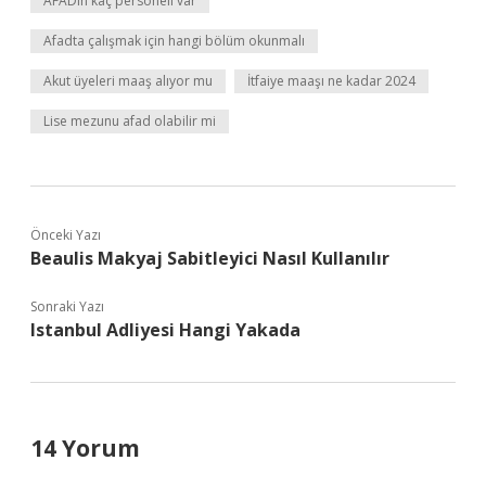
AFADın kaç personeli var
Afadta çalışmak için hangi bölüm okunmalı
Akut üyeleri maaş alıyor mu
İtfaiye maaşı ne kadar 2024
Lise mezunu afad olabilir mi
Önceki Yazı
Beaulis Makyaj Sabitleyici Nasıl Kullanılır
Sonraki Yazı
Istanbul Adliyesi Hangi Yakada
14 Yorum