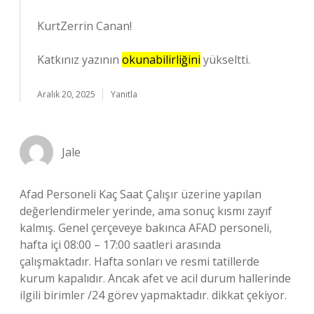
KurtZerrin Canan!
Katkınız yazının
okunabilirliğini
yükseltti.
Aralık 20, 2025
Yanıtla
Jale
Afad Personeli Kaç Saat Çalışır üzerine yapılan
değerlendirmeler yerinde, ama sonuç kısmı zayıf
kalmış. Genel çerçeveye bakınca AFAD personeli,
hafta içi 08:00 – 17:00 saatleri arasında
çalışmaktadır. Hafta sonları ve resmi tatillerde
kurum kapalıdır. Ancak afet ve acil durum hallerinde
ilgili birimler /24 görev yapmaktadır. dikkat çekiyor.