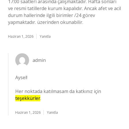
17:00 saatleri arasında çalışmaktadır. Hafta sonları
ve resmi tatillerde kurum kapalıdır. Ancak afet ve acil
durum hallerinde ilgili birimler /24 görev
yapmaktadır. üzerinden okunabilir.
Haziran 1, 2026
Yanıtla
admin
Aysel!
Her noktada katılmasam da katkınız için
teşekkürler
.
Haziran 1, 2026
Yanıtla