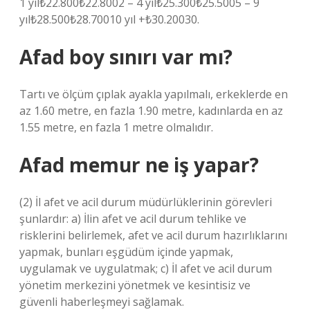
1 yıl₺22.800₺22.8002 – 4 yıl₺25.300₺25.5005 – 9
yıl₺28.500₺28.70010 yıl +₺30.20030.
Afad boy sınırı var mı?
Tartı ve ölçüm çıplak ayakla yapılmalı, erkeklerde en
az 1.60 metre, en fazla 1.90 metre, kadınlarda en az
1.55 metre, en fazla 1 metre olmalıdır.
Afad memur ne iş yapar?
(2) İl afet ve acil durum müdürlüklerinin görevleri
şunlardır: a) İlin afet ve acil durum tehlike ve
risklerini belirlemek, afet ve acil durum hazırlıklarını
yapmak, bunları eşgüdüm içinde yapmak,
uygulamak ve uygulatmak; c) İl afet ve acil durum
yönetim merkezini yönetmek ve kesintisiz ve
güvenli haberleşmeyi sağlamak.