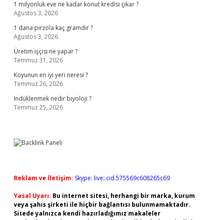
1 milyonluk eve ne kadar konut kredisi çıkar ?
Ağustos 3, 2026
1 dana pirzola kaç gramdır ?
Ağustos 3, 2026
Üretim işçisi ne yapar ?
Temmuz 31, 2026
Koyunun en iyi yeri neresi ?
Temmuz 26, 2026
Indüklenmek nedir biyoloji ?
Temmuz 25, 2026
Reklam ve İletişim:
Skype: live:.cid.575569c608265c69
Yasal Uyarı:
Bu internet sitesi, herhangi bir marka, kurum
veya şahıs şirketi ile hiçbir bağlantısı bulunmamaktadır.
Sitede yalnızca kendi hazırladığımız makaleler