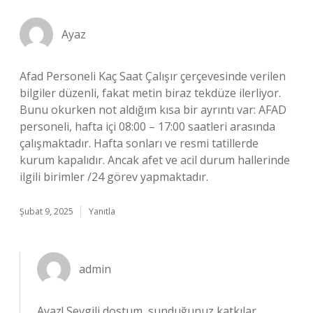
Ayaz
Afad Personeli Kaç Saat Çalışır çerçevesinde verilen
bilgiler düzenli, fakat metin biraz tekdüze ilerliyor.
Bunu okurken not aldığım kısa bir ayrıntı var: AFAD
personeli, hafta içi 08:00 – 17:00 saatleri arasında
çalışmaktadır. Hafta sonları ve resmi tatillerde
kurum kapalıdır. Ancak afet ve acil durum hallerinde
ilgili birimler /24 görev yapmaktadır.
Şubat 9, 2025
Yanıtla
admin
Ayaz! Sevgili dostum, sunduğunuz katkılar