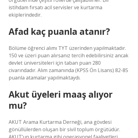
örgütlerinde çeşitli rollerde çalışabilirler. Bir
istihdam fırsatı acil servisler ve kurtarma
ekiplerindedir.
Afad kaç puanla atanır?
Bölüme öğrenci alımı TYT üzerinden yapılmaktadır.
150 ve üzeri puan alırsanız tercih edebilirsiniz ancak
devlet üniversiteleri için taban puan 280
civarındadır. Alım zamanında (KPSS Ön Lisans) 82-85
puanla atamalar yapılmaktaydı.
Akut üyeleri maaş alıyor
mu?
AKUT Arama Kurtarma Derneği, ana gövdesi
gönüllülerden oluşan bir sivil toplum örgütüdür.
AKUT’un kurtarma gibi operasyonel faaliyetleri