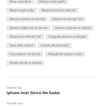
Aktar neye denir
Aktaran nasıl yapılır
Aktarım aşkı nedir
Aktarım belirtileri nelerdir
Aktarım cümlesi ne demek
Aktarım ne demek TDK
Aktarım sağlamak ne demek
Aktarım yapmak ne demek
Aktarma ne demek TDK
Duygusal aktarım ne demek
Nasıl aktar olunur
Olumlu aktarım nedir
Para aktarım ne demek
Psikiyatride aktarım nedir
Tedelli etmek ne demek
Önceki Yazı
Iphone Imei Süresi Ne Kadar
Sonraki Yazı