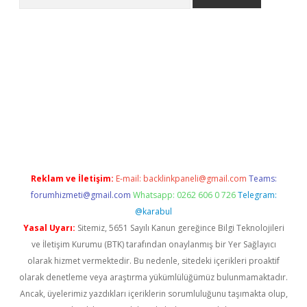
.casino
Reklam ve İletişim:
E-mail:
backlinkpaneli@gmail.com
Teams:
forumhizmeti@gmail.com
Whatsapp: 0262 606 0 726
Telegram:
@karabul
Yasal Uyarı:
Sitemiz, 5651 Sayılı Kanun gereğince Bilgi Teknolojileri
ve İletişim Kurumu (BTK) tarafından onaylanmış bir Yer Sağlayıcı
olarak hizmet vermektedir. Bu nedenle, sitedeki içerikleri proaktif
olarak denetleme veya araştırma yükümlülüğümüz bulunmamaktadır.
Ancak, üyelerimiz yazdıkları içeriklerin sorumluluğunu taşımakta olup,