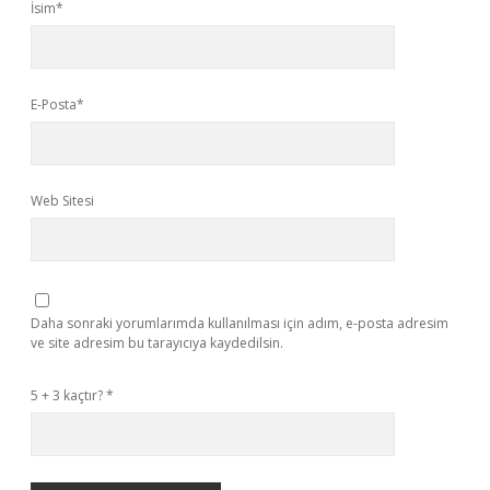
İsim*
E-Posta*
Web Sitesi
Daha sonraki yorumlarımda kullanılması için adım, e-posta adresim
ve site adresim bu tarayıcıya kaydedilsin.
5 + 3 kaçtır?
*