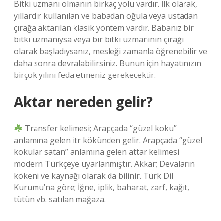
Bitki uzmanı olmanın birkaç yolu vardır. İlk olarak,
yıllardır kullanılan ve babadan oğula veya ustadan
çırağa aktarılan klasik yöntem vardır. Babanız bir
bitki uzmanıysa veya bir bitki uzmanının çırağı
olarak başladıysanız, mesleği zamanla öğrenebilir ve
daha sonra devralabilirsiniz. Bunun için hayatınızın
birçok yılını feda etmeniz gerekecektir.
Aktar nereden gelir?
Transfer kelimesi; Arapçada “güzel koku”
anlamına gelen itr kökünden gelir. Arapçada “güzel
kokular satan” anlamına gelen attar kelimesi
modern Türkçeye uyarlanmıştır. Akkar; Devaların
kökeni ve kaynağı olarak da bilinir. Türk Dil
Kurumu’na göre; İğne, iplik, baharat, zarf, kağıt,
tütün vb. satılan mağaza.