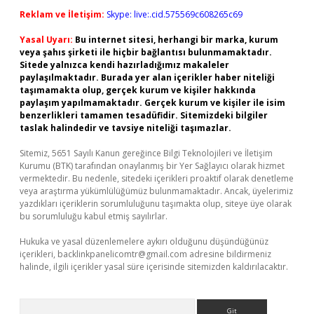
Reklam ve İletişim:
Skype: live:.cid.575569c608265c69
Yasal Uyarı:
Bu internet sitesi, herhangi bir marka, kurum
veya şahıs şirketi ile hiçbir bağlantısı bulunmamaktadır.
Sitede yalnızca kendi hazırladığımız makaleler
paylaşılmaktadır. Burada yer alan içerikler haber niteliği
taşımamakta olup, gerçek kurum ve kişiler hakkında
paylaşım yapılmamaktadır. Gerçek kurum ve kişiler ile isim
benzerlikleri tamamen tesadüfidir. Sitemizdeki bilgiler
taslak halindedir ve tavsiye niteliği taşımazlar.
Sitemiz, 5651 Sayılı Kanun gereğince Bilgi Teknolojileri ve İletişim
Kurumu (BTK) tarafından onaylanmış bir Yer Sağlayıcı olarak hizmet
vermektedir. Bu nedenle, sitedeki içerikleri proaktif olarak denetleme
veya araştırma yükümlülüğümüz bulunmamaktadır. Ancak, üyelerimiz
yazdıkları içeriklerin sorumluluğunu taşımakta olup, siteye üye olarak
bu sorumluluğu kabul etmiş sayılırlar.
Hukuka ve yasal düzenlemelere aykırı olduğunu düşündüğünüz
içerikleri,
backlinkpanelicomtr@gmail.com
adresine bildirmeniz
halinde, ilgili içerikler yasal süre içerisinde sitemizden kaldırılacaktır.
Arama