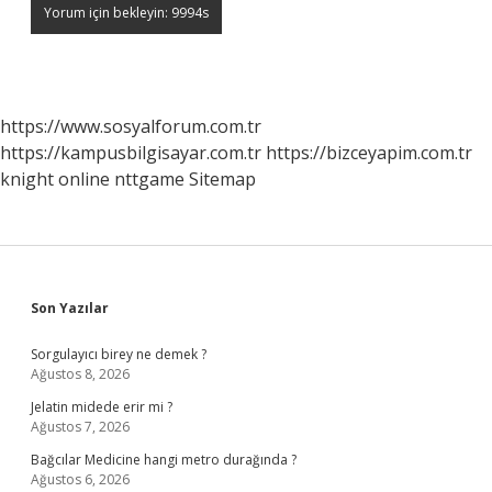
https://www.sosyalforum.com.tr
https://kampusbilgisayar.com.tr
https://bizceyapim.com.tr
knight online
nttgame
Sitemap
Sidebar
Son Yazılar
Sorgulayıcı birey ne demek ?
Ağustos 8, 2026
Jelatin midede erir mi ?
Ağustos 7, 2026
Bağcılar Medicine hangi metro durağında ?
Ağustos 6, 2026