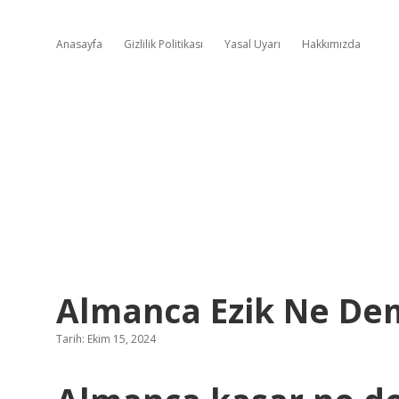
Anasayfa
Gizlilik Politikası
Yasal Uyarı
Hakkımızda
Almanca Ezik Ne De
Tarih: Ekim 15, 2024