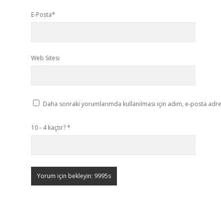
E-Posta*
Web Sitesi
Daha sonraki yorumlarımda kullanılması için adım, e-posta adres
10 - 4 kaçtır?
*