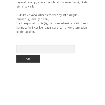
taşımakta olup, siteye üye olarak bu sorumluluğu kabul
etmiş sayılırlar.
Hukuka ve yasal düzenlemelere aykırı olduğunu
düşündüğünüz içerikleri,
backlinkpanelicomtr@gmail.com
adresine bildirmeniz
halinde, ilgili içerikler yasal süre içerisinde sitemizden
kaldırılacaktır.
Arama