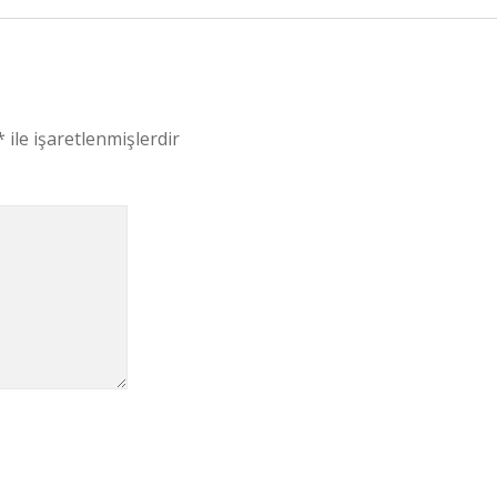
*
ile işaretlenmişlerdir