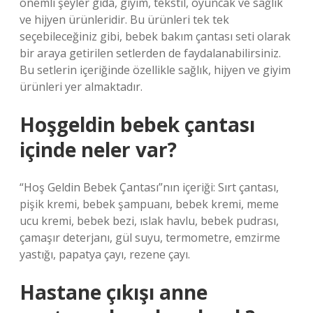
önemli şeyler gıda, giyim, tekstil, oyuncak ve sağlık
ve hijyen ürünleridir. Bu ürünleri tek tek
seçebileceğiniz gibi, bebek bakım çantası seti olarak
bir araya getirilen setlerden de faydalanabilirsiniz.
Bu setlerin içeriğinde özellikle sağlık, hijyen ve giyim
ürünleri yer almaktadır.
Hoşgeldin bebek çantası
içinde neler var?
“Hoş Geldin Bebek Çantası”nın içeriği: Sırt çantası,
pişik kremi, bebek şampuanı, bebek kremi, meme
ucu kremi, bebek bezi, ıslak havlu, bebek pudrası,
çamaşır deterjanı, gül suyu, termometre, emzirme
yastığı, papatya çayı, rezene çayı.
Hastane çıkışı anne