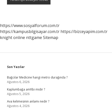
https://www.sosyalforum.com.tr
https://kampusbilgisayar.com.tr
https://bizceyapim.com.tr
knight online
nttgame
Sitemap
Sidebar
Son Yazılar
Bağcılar Medicine hangi metro durağında ?
Ağustos 6, 2026
Kaplumbağa amfibi midir ?
Ağustos 5, 2026
Ava kelimesinin anlamı nedir ?
Ağustos 4, 2026