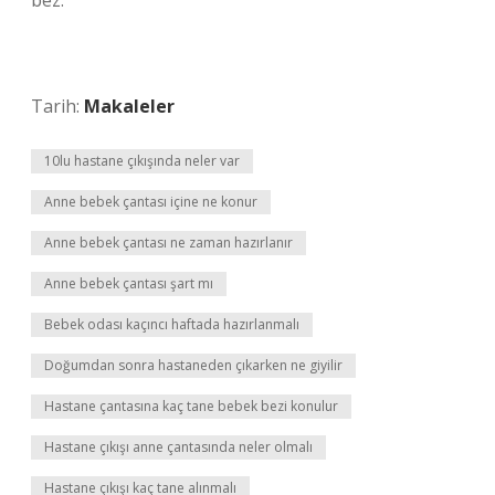
bez.
Tarih:
Makaleler
10lu hastane çıkışında neler var
Anne bebek çantası içine ne konur
Anne bebek çantası ne zaman hazırlanır
Anne bebek çantası şart mı
Bebek odası kaçıncı haftada hazırlanmalı
Doğumdan sonra hastaneden çıkarken ne giyilir
Hastane çantasına kaç tane bebek bezi konulur
Hastane çıkışı anne çantasında neler olmalı
Hastane çıkışı kaç tane alınmalı