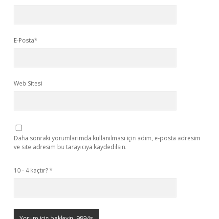
E-Posta*
Web Sitesi
Daha sonraki yorumlarımda kullanılması için adım, e-posta adresim
ve site adresim bu tarayıcıya kaydedilsin.
10 - 4 kaçtır?
*