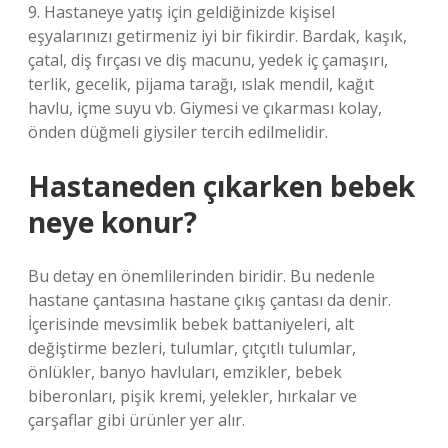
9. Hastaneye yatış için geldiğinizde kişisel
eşyalarınızı getirmeniz iyi bir fikirdir. Bardak, kaşık,
çatal, diş fırçası ve diş macunu, yedek iç çamaşırı,
terlik, gecelik, pijama tarağı, ıslak mendil, kağıt
havlu, içme suyu vb. Giymesi ve çıkarması kolay,
önden düğmeli giysiler tercih edilmelidir.
Hastaneden çıkarken bebek
neye konur?
Bu detay en önemlilerinden biridir. Bu nedenle
hastane çantasına hastane çıkış çantası da denir.
İçerisinde mevsimlik bebek battaniyeleri, alt
değiştirme bezleri, tulumlar, çıtçıtlı tulumlar,
önlükler, banyo havluları, emzikler, bebek
biberonları, pişik kremi, yelekler, hırkalar ve
çarşaflar gibi ürünler yer alır.