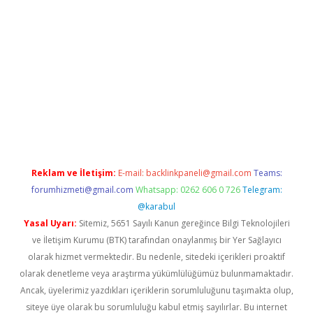
d.casino
Reklam ve İletişim:
E-mail:
backlinkpaneli@gmail.com
Teams:
forumhizmeti@gmail.com
Whatsapp: 0262 606 0 726
Telegram:
@karabul
Yasal Uyarı:
Sitemiz, 5651 Sayılı Kanun gereğince Bilgi Teknolojileri
ve İletişim Kurumu (BTK) tarafından onaylanmış bir Yer Sağlayıcı
olarak hizmet vermektedir. Bu nedenle, sitedeki içerikleri proaktif
olarak denetleme veya araştırma yükümlülüğümüz bulunmamaktadır.
Ancak, üyelerimiz yazdıkları içeriklerin sorumluluğunu taşımakta olup,
siteye üye olarak bu sorumluluğu kabul etmiş sayılırlar. Bu internet