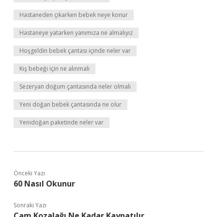
Hastaneden çıkarken bebek neye konur
Hastaneye yatarken yanımıza ne almalıyız
Hoşgeldin bebek çantası içinde neler var
Kış bebeği için ne alınmalı
Sezeryan doğum çantasında neler olmalı
Yeni doğan bebek çantasında ne olur
Yenidoğan paketinde neler var
Önceki Yazı
60 Nasıl Okunur
Sonraki Yazı
Çam Kozalağı Ne Kadar Kaynatılır