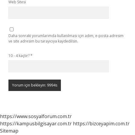
Web Sitesi
Daha sonraki yorumlarımda kullanılması için adım, e-posta adresim
ve site adresim bu tarayıcıya kaydedilsin.
10 - 4 kaçtır?
*
https://www.sosyalforum.com.tr
https://kampusbilgisayar.com.tr
https://bizceyapim.com.tr
Sitemap