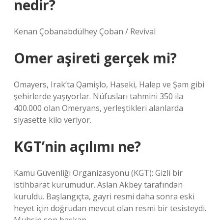
nedir?
Kenan Çobanabdülhey Çoban / Revival
Omer aşireti gerçek mi?
Omayers, Irak’ta Qamişlo, Haseki, Halep ve Şam gibi
şehirlerde yaşıyorlar. Nüfusları tahmini 350 ila
400.000 olan Omeryans, yerleştikleri alanlarda
siyasette kilo veriyor.
KGT’nin açılımı ne?
Kamu Güvenliği Organizasyonu (KGT): Gizli bir
istihbarat kurumudur. Aslan Akbey tarafından
kuruldu. Başlangıçta, gayri resmi daha sonra eski
heyet için doğrudan mevcut olan resmi bir tesisteydi.