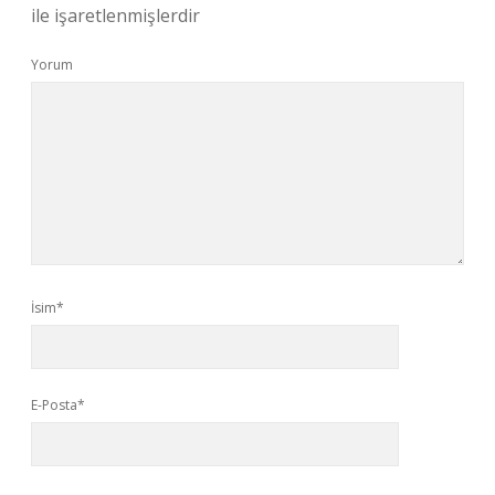
ile işaretlenmişlerdir
Yorum
İsim*
E-Posta*