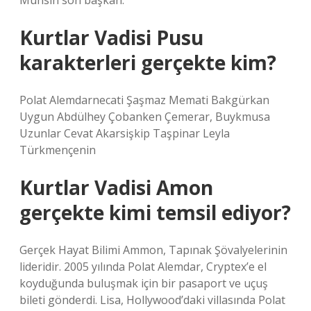
Muhsin son başkan.
Kurtlar Vadisi Pusu
karakterleri gerçekte kim?
Polat Alemdarnecati Şaşmaz Memati Bakgürkan
Uygun Abdülhey Çobanken Çemerar, Buykmusa
Uzunlar Cevat Akarsişkip Taşpinar Leyla
Türkmençenin
Kurtlar Vadisi Amon
gerçekte kimi temsil ediyor?
Gerçek Hayat Bilimi Ammon, Tapınak Şövalyelerinin
lideridir. 2005 yılında Polat Alemdar, Cryptex’e el
koyduğunda buluşmak için bir pasaport ve uçuş
bileti gönderdi. Lisa, Hollywood’daki villasında Polat