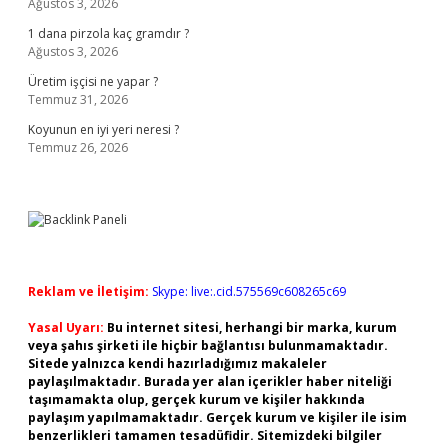
Ağustos 3, 2026
1 dana pirzola kaç gramdır ?
Ağustos 3, 2026
Üretim işçisi ne yapar ?
Temmuz 31, 2026
Koyunun en iyi yeri neresi ?
Temmuz 26, 2026
Reklam ve İletişim:
Skype: live:.cid.575569c608265c69
Yasal Uyarı:
Bu internet sitesi, herhangi bir marka, kurum
veya şahıs şirketi ile hiçbir bağlantısı bulunmamaktadır.
Sitede yalnızca kendi hazırladığımız makaleler
paylaşılmaktadır. Burada yer alan içerikler haber niteliği
taşımamakta olup, gerçek kurum ve kişiler hakkında
paylaşım yapılmamaktadır. Gerçek kurum ve kişiler ile isim
benzerlikleri tamamen tesadüfidir. Sitemizdeki bilgiler