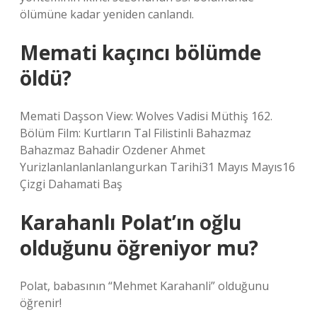
ölümüne kadar yeniden canlandı.
Memati kaçıncı bölümde
öldü?
Memati Daşson View: Wolves Vadisi Müthiş 162.
Bölüm Film: Kurtların Tal Filistinli Bahazmaz
Bahazmaz Bahadir Ozdener Ahmet
Yurizlanlanlanlanlangurkan Tarihi31 Mayıs Mayıs16
Çizgi Dahamati Baş
Karahanlı Polat’ın oğlu
olduğunu öğreniyor mu?
Polat, babasının “Mehmet Karahanli” olduğunu
öğrenir!