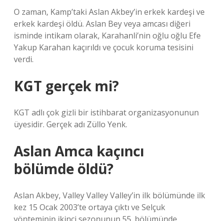
O zaman, Kamp’taki Aslan Akbey’in erkek kardeşi ve
erkek kardeşi öldü. Aslan Bey veya amcası diğeri
isminde intikam olarak, Karahanli’nin oğlu oğlu Efe
Yakup Karahan kaçırıldı ve çocuk koruma tesisini
verdi.
KGT gerçek mi?
KGT adlı çok gizli bir istihbarat organizasyonunun
üyesidir. Gerçek adı Züllo Yenk.
Aslan Amca kaçıncı
bölümde öldü?
Aslan Akbey, Valley Valley Valley’in ilk bölümünde ilk
kez 15 Ocak 2003’te ortaya çıktı ve Selçuk
yönteminin ikinci sezonunun 55. bölümünde