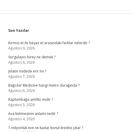
Sidebar
Son Yazılar
Kırmızı et ile beyaz et arasındaki farklar nelerdir ?
Ağustos 9, 2026
Sorgulayıcı birey ne demek ?
Ağustos 8, 2026
Jelatin midede erir mi ?
Ağustos 7, 2026
Bağcılar Medicine hangi metro durağında ?
Ağustos 6, 2026
Kaplumbağa amfibi midir ?
Ağustos 5, 2026
Ava kelimesinin anlamı nedir ?
Ağustos 4, 2026
1 milyonluk eve ne kadar konut kredisi çıkar ?