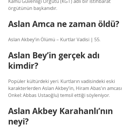
Kamu Güvenliği Örgütü (KGT) adlı bir istihbarat
örgütünün başkanıdır.
Aslan Amca ne zaman öldü?
Aslan Akbey’in Ölümü – Kurtlar Vadisi | 55.
Aslan Bey’in gerçek adı
kimdir?
Popüler kültürdeki yeri. Kurtların vadisindeki eski
karakterlerden Aslan Akbey’in, Hiram Abas’ın amcası
Onkel: Abbas Ustaoğlu) temsil ettiği söyleniyor.
Aslan Akbey Karahanlı’nın
neyi?