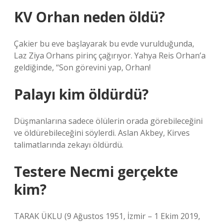
KV Orhan neden öldü?
Çakier bu eve başlayarak bu evde vurulduğunda,
Laz Ziya Orhans pirinç çağırıyor. Yahya Reis Orhan’a
geldiğinde, “Son görevini yap, Orhan!
Palayı kim öldürdü?
Düşmanlarına sadece ölülerin orada görebileceğini
ve öldürebileceğini söylerdi. Aslan Akbey, Kirves
talimatlarında zekayı öldürdü.
Testere Necmi gerçekte
kim?
TARAK ÜKLU (9 Ağustos 1951, İzmir – 1 Ekim 2019,