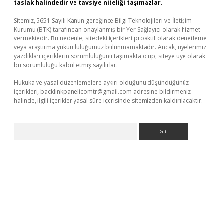
taslak halindedir ve tavsiye niteliği taşımazlar.
Sitemiz, 5651 Sayılı Kanun gereğince Bilgi Teknolojileri ve İletişim
Kurumu (BTK) tarafından onaylanmış bir Yer Sağlayıcı olarak hizmet
vermektedir. Bu nedenle, sitedeki içerikleri proaktif olarak denetleme
veya araştırma yükümlülüğümüz bulunmamaktadır. Ancak, üyelerimiz
yazdıkları içeriklerin sorumluluğunu taşımakta olup, siteye üye olarak
bu sorumluluğu kabul etmiş sayılırlar.
Hukuka ve yasal düzenlemelere aykırı olduğunu düşündüğünüz
içerikleri,
backlinkpanelicomtr@gmail.com
adresine bildirmeniz
halinde, ilgili içerikler yasal süre içerisinde sitemizden kaldırılacaktır.
Arama
.casino