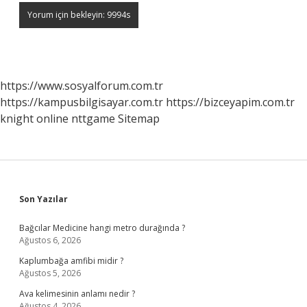
https://www.sosyalforum.com.tr
https://kampusbilgisayar.com.tr
https://bizceyapim.com.tr
knight online
nttgame
Sitemap
Sidebar
Son Yazılar
Bağcılar Medicine hangi metro durağında ?
Ağustos 6, 2026
Kaplumbağa amfibi midir ?
Ağustos 5, 2026
Ava kelimesinin anlamı nedir ?
Ağustos 4, 2026