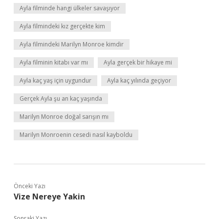
Ayla filminde hangi ülkeler savaşıyor
Ayla filmindeki kız gerçekte kim
Ayla filmindeki Marilyn Monroe kimdir
Ayla filminin kitabı var mı
Ayla gerçek bir hikaye mi
Ayla kaç yaş için uygundur
Ayla kaç yılında geçiyor
Gerçek Ayla şu an kaç yaşında
Marilyn Monroe doğal sarışın mı
Marilyn Monroenin cesedi nasıl kayboldu
Önceki Yazı
Vize Nereye Yakin
Sonraki Yazı