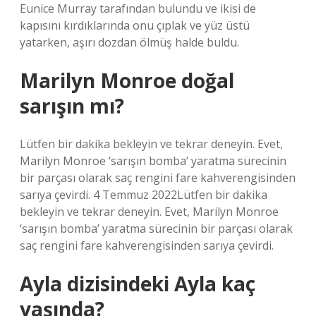
Eunice Murray tarafından bulundu ve ikisi de
kapısını kırdıklarında onu çıplak ve yüz üstü
yatarken, aşırı dozdan ölmüş halde buldu.
Marilyn Monroe doğal
sarışın mı?
Lütfen bir dakika bekleyin ve tekrar deneyin. Evet,
Marilyn Monroe ‘sarışın bomba’ yaratma sürecinin
bir parçası olarak saç rengini fare kahverengisinden
sarıya çevirdi. 4 Temmuz 2022Lütfen bir dakika
bekleyin ve tekrar deneyin. Evet, Marilyn Monroe
‘sarışın bomba’ yaratma sürecinin bir parçası olarak
saç rengini fare kahverengisinden sarıya çevirdi.
Ayla dizisindeki Ayla kaç
yaşında?