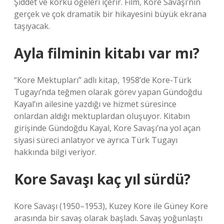
Şiddet ve korku öğeleri içerir. Film, Kore Savaşı’nın
gerçek ve çok dramatik bir hikayesini büyük ekrana
taşıyacak.
Ayla filminin kitabı var mı?
“Kore Mektupları” adlı kitap, 1958’de Kore-Türk
Tugayı’nda teğmen olarak görev yapan Gündoğdu
Kayal’ın ailesine yazdığı ve hizmet süresince
onlardan aldığı mektuplardan oluşuyor. Kitabın
girişinde Gündoğdu Kayal, Kore Savaşı’na yol açan
siyasi süreci anlatıyor ve ayrıca Türk Tugayı
hakkında bilgi veriyor.
Kore Savaşı kaç yıl sürdü?
Kore Savaşı (1950–1953), Kuzey Kore ile Güney Kore
arasında bir savaş olarak başladı. Savaş yoğunlaştı