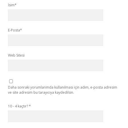
İsim*
E-Posta*
Web Sitesi
Daha sonraki yorumlarımda kullanılması için adım, e-posta adresim
ve site adresim bu tarayıcıya kaydedilsin.
10 - 4 kaçtır?
*