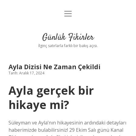
menüyü
Anasayfa
aç
Gizlilik Politikası
Günlük Fikirler
Yasal Uyarı
İlginç satırlarla farklı bir bakış açısı.
Hakkımızda
Ayla Dizisi Ne Zaman Çekildi
Tarih: Aralık 17, 2024
Ayla gerçek bir
hikaye mi?
Süleyman ve Ayla’nın hikayesinin ardındaki detayları
haberimizde bulabilirsiniz! 29 Ekim Salı günü Kanal