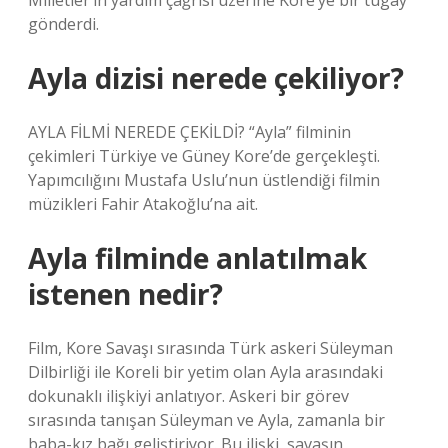
Milletler’in yardım çağrısı üzerine Kore’ye bir tugay
gönderdi.
Ayla dizisi nerede çekiliyor?
AYLA FİLMİ NEREDE ÇEKİLDİ? “Ayla” filminin
çekimleri Türkiye ve Güney Kore’de gerçekleşti.
Yapımcılığını Mustafa Uslu’nun üstlendiği filmin
müzikleri Fahir Atakoğlu’na ait.
Ayla filminde anlatılmak
istenen nedir?
Film, Kore Savaşı sırasında Türk askeri Süleyman
Dilbirliği ile Koreli bir yetim olan Ayla arasındaki
dokunaklı ilişkiyi anlatıyor. Askeri bir görev
sırasında tanışan Süleyman ve Ayla, zamanla bir
baba-kız bağı geliştiriyor. Bu ilişki, savaşın