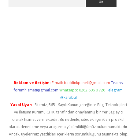
asino
Reklam ve İletişim:
E-mail:
backlinkpaneli@gmail.com
Teams:
forumhizmeti@gmail.com
Whatsapp: 0262 606 0 726
Telegram:
@karabul
Yasal Uyarı:
Sitemiz, 5651 Sayılı Kanun gereğince Bilgi Teknolojileri
ve İletişim Kurumu (BTK) tarafından onaylanmış bir Yer Sağlayıcı
olarak hizmet vermektedir. Bu nedenle, sitedeki içerikleri proaktif
olarak denetleme veya araştırma yükümlülüğümüz bulunmamaktadır.
Ancak, üyelerimiz yazdıkları içeriklerin sorumluluğunu taşımakta olup,