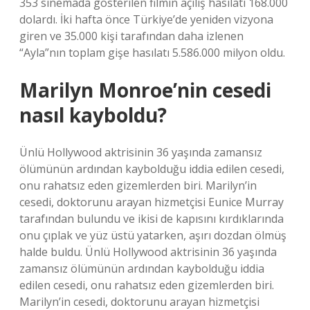
353 sinemada gösterilen filmin açılış hasılatı 168.000
dolardı. İki hafta önce Türkiye’de yeniden vizyona
giren ve 35.000 kişi tarafından daha izlenen
“Ayla”nın toplam gişe hasılatı 5.586.000 milyon oldu.
Marilyn Monroe’nin cesedi
nasıl kayboldu?
Ünlü Hollywood aktrisinin 36 yaşında zamansız
ölümünün ardından kaybolduğu iddia edilen cesedi,
onu rahatsız eden gizemlerden biri. Marilyn’in
cesedi, doktorunu arayan hizmetçisi Eunice Murray
tarafından bulundu ve ikisi de kapısını kırdıklarında
onu çıplak ve yüz üstü yatarken, aşırı dozdan ölmüş
halde buldu. Ünlü Hollywood aktrisinin 36 yaşında
zamansız ölümünün ardından kaybolduğu iddia
edilen cesedi, onu rahatsız eden gizemlerden biri.
Marilyn’in cesedi, doktorunu arayan hizmetçisi