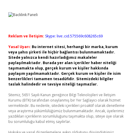
Reklam ve İletişim:
Skype: live:.cid.575569c608265c69
Yasal Uyarı:
Bu internet sitesi, herhangi bir marka, kurum
veya şahıs şirketi ile hiçbir bağlantısı bulunmamaktadır.
Sitede yalnızca kendi hazırladığımız makaleler
paylaşılmaktadır. Burada yer alan içerikler haber niteliği
taşımamakta olup, gerçek kurum ve kişiler hakkında
paylaşım yapılmamaktadır. Gerçek kurum ve kişiler ile isim
benzerlikleri tamamen tesadüfidir. Sitemizdeki bilgiler
taslak halindedir ve tavsiye niteliği taşımazlar.
Sitemiz, 5651 Sayılı Kanun gereğince Bilgi Teknolojileri ve İletişim
Kurumu (BTK) tarafından onaylanmış bir Yer Sağlayıcı olarak hizmet
vermektedir. Bu nedenle, sitedeki içerikleri proaktif olarak denetleme
veya araştırma yükümlülüğümüz bulunmamaktadır. Ancak, üyelerimiz
yazdıkları içeriklerin sorumluluğunu taşımakta olup, siteye üye olarak
bu sorumluluğu kabul etmiş sayılırlar.
Hukuka ve yasal düzenlemelere aykırı olduğunu düşündüğünüz