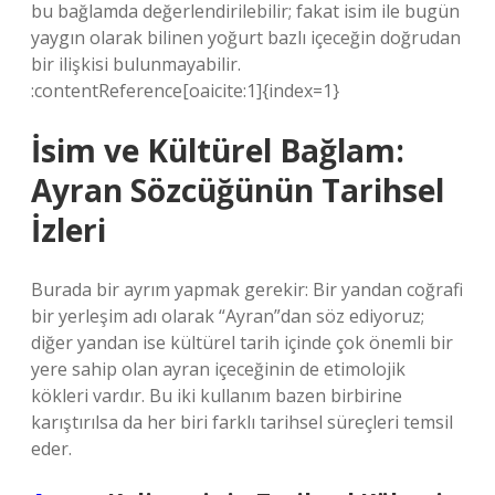
bu bağlamda değerlendirilebilir; fakat isim ile bugün
yaygın olarak bilinen yoğurt bazlı içeceğin doğrudan
bir ilişkisi bulunmayabilir.
:contentReference[oaicite:1]{index=1}
İsim ve Kültürel Bağlam:
Ayran Sözcüğünün Tarihsel
İzleri
Burada bir ayrım yapmak gerekir: Bir yandan coğrafi
bir yerleşim adı olarak “Ayran”dan söz ediyoruz;
diğer yandan ise kültürel tarih içinde çok önemli bir
yere sahip olan ayran içeceğinin de etimolojik
kökleri vardır. Bu iki kullanım bazen birbirine
karıştırılsa da her biri farklı tarihsel süreçleri temsil
eder.