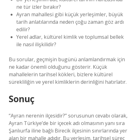
ne tür izler bırakır?
Ayran mahallesi gibi küçük yerleşimler, büyük
tarih anlatılarında neden çoğu zaman göz ardı
edilir?
Yerel adlar, kültürel kimlik ve toplumsal bellek
ile nasıl ilişkilidir?
Bu sorular, geçmişin bugünü anlamlandırmak için
ne kadar önemli olduğunu gösterir. Küçük
mahallelerin tarihsel kökleri, bizlere kültürel
sürekliliğin ve yerel kimliklerin derinliğini hatırlatır.
Sonuç
“Ayran nerenin ilçesidir?” sorusunun cevabı olarak,
Ayran Türkiye’de bir içecek adı olmasının yanı sıra
Şanlıurfa iline bağlı Birecik ilçesinin sınırlarında yer
alan bir mahalle adıdır. Bu yerleşim, tarihsel süreç