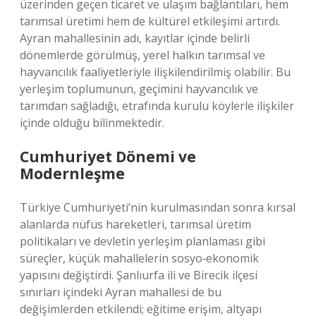
üzerinden geçen ticaret ve ulaşım bağlantıları, hem
tarımsal üretimi hem de kültürel etkileşimi artırdı.
Ayran mahallesinin adı, kayıtlar içinde belirli
dönemlerde görülmüş, yerel halkın tarımsal ve
hayvancılık faaliyetleriyle ilişkilendirilmiş olabilir. Bu
yerleşim toplumunun, geçimini hayvancılık ve
tarımdan sağladığı, etrafında kurulu köylerle ilişkiler
içinde olduğu bilinmektedir.
Cumhuriyet Dönemi ve
Modernleşme
Türkiye Cumhuriyeti’nin kurulmasından sonra kırsal
alanlarda nüfus hareketleri, tarımsal üretim
politikaları ve devletin yerleşim planlaması gibi
süreçler, küçük mahallelerin sosyo‑ekonomik
yapısını değiştirdi. Şanlıurfa ili ve Birecik ilçesi
sınırları içindeki Ayran mahallesi de bu
değişimlerden etkilendi; eğitime erişim, altyapı