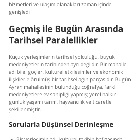
hizmetleri ve ulaşım olanakları zaman içinde
genişledi.
Geçmiş ile Bugün Arasında
Tarihsel Paralellikler
Küçük yerleşimlerin tarihsel yolculuğu, büyük
medeniyetlerin tarihinden ayrı değildir. Bir mahalle
adı bile, göçler, kültürel etkileşimler ve ekonomik
ilişkilerle örülmüş bir tarihsel ağın parçasıdır. Bugün
Ayran mahallesinin bulunduğu coğrafya, farklı
medeniyetlere ev sahipliği yapmış; yerel halkın
günlük yaşamı tarım, hayvancılık ve ticaretle
şekillenmiştir.
Sorularla Düşünsel Derinleşme
Bir yerleşimin adı, kültürel tarihin hafızasında