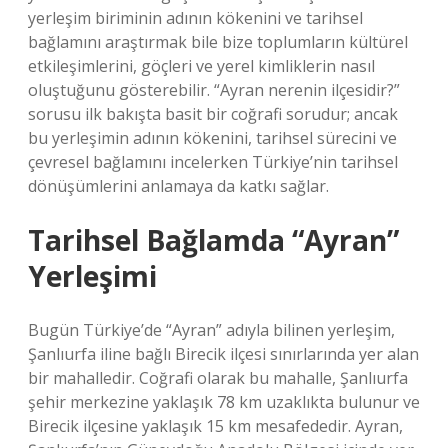
yerleşim biriminin adının kökenini ve tarihsel
bağlamını araştırmak bile bize toplumların kültürel
etkileşimlerini, göçleri ve yerel kimliklerin nasıl
oluştuğunu gösterebilir. “Ayran nerenin ilçesidir?”
sorusu ilk bakışta basit bir coğrafi sorudur; ancak
bu yerleşimin adının kökenini, tarihsel sürecini ve
çevresel bağlamını incelerken Türkiye’nin tarihsel
dönüşümlerini anlamaya da katkı sağlar.
Tarihsel Bağlamda “Ayran”
Yerleşimi
Bugün Türkiye’de “Ayran” adıyla bilinen yerleşim,
Şanlıurfa iline bağlı Birecik ilçesi sınırlarında yer alan
bir mahalledir. Coğrafi olarak bu mahalle, Şanlıurfa
şehir merkezine yaklaşık 78 km uzaklıkta bulunur ve
Birecik ilçesine yaklaşık 15 km mesafededir. Ayran,