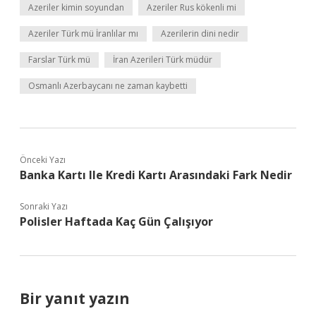
Azeriler kimin soyundan
Azeriler Rus kökenli mi
Azeriler Türk mü İranlılar mı
Azerilerin dini nedir
Farslar Türk mü
İran Azerileri Türk müdür
Osmanlı Azerbaycanı ne zaman kaybetti
Önceki Yazı
Banka Kartı Ile Kredi Kartı Arasındaki Fark Nedir
Sonraki Yazı
Polisler Haftada Kaç Gün Çalışıyor
Bir yanıt yazın