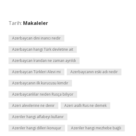
Tarih:
Makaleler
Azerbaycan dini inancı nedir
Azerbaycan hangi Türk devletine ait
Azerbaycan İrandan ne zaman ayrıldı
Azerbaycan Türkleri Alevi mi
Azerbaycanın eski adı nedir
Azerbaycanın ilk kurucusu kimdir
Azerbaycanlılar neden Rusça biliyor
Azeri alevilerine ne denir
Azeri asıllı Rus ne demek
Azeriler hangi alfabeyi kullanır
Azeriler hangi dilleri konuşur
Azeriler hangi mezhebe bağlı