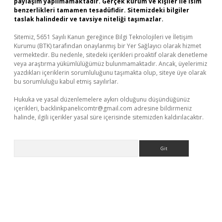
paylaşım yapılmamaktadır. Gerçek kurum ve kişiler ile isim
benzerlikleri tamamen tesadüfidir. Sitemizdeki bilgiler
taslak halindedir ve tavsiye niteliği taşımazlar.
Sitemiz, 5651 Sayılı Kanun gereğince Bilgi Teknolojileri ve İletişim
Kurumu (BTK) tarafından onaylanmış bir Yer Sağlayıcı olarak hizmet
vermektedir. Bu nedenle, sitedeki içerikleri proaktif olarak denetleme
veya araştırma yükümlülüğümüz bulunmamaktadır. Ancak, üyelerimiz
yazdıkları içeriklerin sorumluluğunu taşımakta olup, siteye üye olarak
bu sorumluluğu kabul etmiş sayılırlar.
Hukuka ve yasal düzenlemelere aykırı olduğunu düşündüğünüz
içerikleri,
backlinkpanelicomtr@gmail.com
adresine bildirmeniz
halinde, ilgili içerikler yasal süre içerisinde sitemizden kaldırılacaktır.
Arama