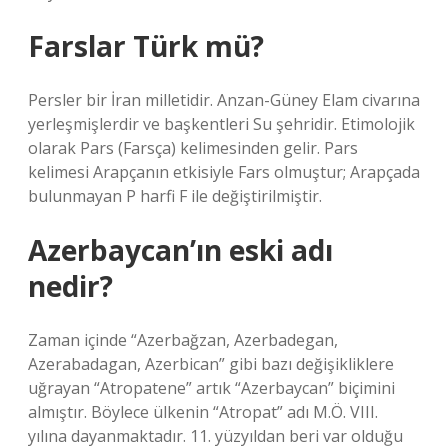
Farslar Türk mü?
Persler bir İran milletidir. Anzan-Güney Elam civarına
yerleşmişlerdir ve başkentleri Su şehridir. Etimolojik
olarak Pars (Farsça) kelimesinden gelir. Pars
kelimesi Arapçanın etkisiyle Fars olmuştur; Arapçada
bulunmayan P harfi F ile değiştirilmiştir.
Azerbaycan’ın eski adı
nedir?
Zaman içinde “Azerbağzan, Azerbadegan,
Azerabadagan, Azerbican” gibi bazı değişikliklere
uğrayan “Atropatene” artık “Azerbaycan” biçimini
almıştır. Böylece ülkenin “Atropat” adı M.Ö. VIII.
yılına dayanmaktadır. 11. yüzyıldan beri var olduğu