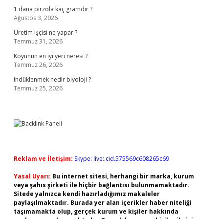
1 dana pirzola kaç gramdır ?
Ağustos 3, 2026
Üretim işçisi ne yapar ?
Temmuz 31, 2026
Koyunun en iyi yeri neresi ?
Temmuz 26, 2026
Indüklenmek nedir biyoloji ?
Temmuz 25, 2026
Reklam ve İletişim:
Skype: live:.cid.575569c608265c69
Yasal Uyarı:
Bu internet sitesi, herhangi bir marka, kurum
veya şahıs şirketi ile hiçbir bağlantısı bulunmamaktadır.
Sitede yalnızca kendi hazırladığımız makaleler
paylaşılmaktadır. Burada yer alan içerikler haber niteliği
taşımamakta olup, gerçek kurum ve kişiler hakkında