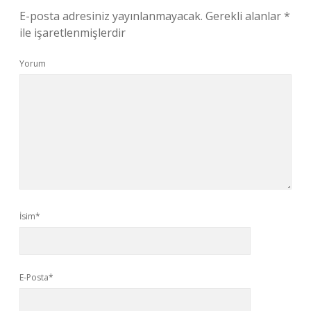
E-posta adresiniz yayınlanmayacak.
Gerekli alanlar
*
ile işaretlenmişlerdir
Yorum
İsim*
E-Posta*