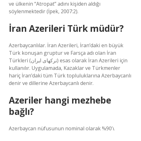
ve ülkenin “Atropat” adını kişiden aldığı
söylenmektedir (İpek, 2007:2).
İran Azerileri Türk müdür?
Azerbaycanlılar. İran Azerileri, İran’daki en büyük
Türk konuşan gruptur ve Farsça adı olan İran
Türkleri (ترکهای ایران) esas olarak İran Azerileri için
kullanılır. Uygulamada, Kazaklar ve Türkmenler
hariç İran’daki tüm Türk topluluklarına Azerbaycanlı
denir ve dillerine Azerbaycanlı denir.
Azeriler hangi mezhebe
bağlı?
Azerbaycan nüfusunun nominal olarak %90’ı.