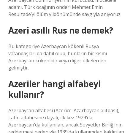
Azerbaycan Cumhuriyeti’nin kurucusu, mücadele
adamı, Türk ocağının önderi Mehmet Emin
Resulzade’yi ölüm yıldönümünde saygıyla anıyoruz.
Azeri asıllı Rus ne demek?
Bu kategoriye Azerbaycan kökenli Rusya
vatandaşları da dahil olup, bunların bir kısmı
Azerbaycan kökenlidir veya diğer ülkelerden
gelmiştir.
Azeriler hangi alfabeyi
kullanır?
Azerbaycan alfabesi (Azerice: Azərbaycan əlifbası),
Latin alfabesine dayalı, ilk kez 1929’da
Azerbaycan’da kullanılan, ancak Sovyetler Birliği’nin
reddetmesi nedeniyle 1939’da kullanımdan kaldırılan