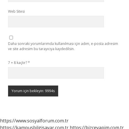
Web Sitesi
Daha sonraki yorumlarımda kullanılması için adım, e-posta adresim
ve site adresim bu tarayıcıya kaydedilsin.
7 + 8 kaçtır?
*
https://www.sosyalforum.com.tr
https://kampusbilgisayar.com.tr
https://bizceyapim.com.tr