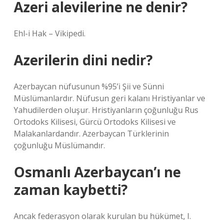
Azeri alevilerine ne denir?
Ehl-i Hak – Vikipedi.
Azerilerin dini nedir?
Azerbaycan nüfusunun %95’i Şii ve Sünni
Müslümanlardır. Nüfusun geri kalanı Hristiyanlar ve
Yahudilerden oluşur. Hristiyanların çoğunluğu Rus
Ortodoks Kilisesi, Gürcü Ortodoks Kilisesi ve
Malakanlardandır. Azerbaycan Türklerinin
çoğunluğu Müslümandır.
Osmanlı Azerbaycan’ı ne
zaman kaybetti?
Ancak federasyon olarak kurulan bu hükümet, I.