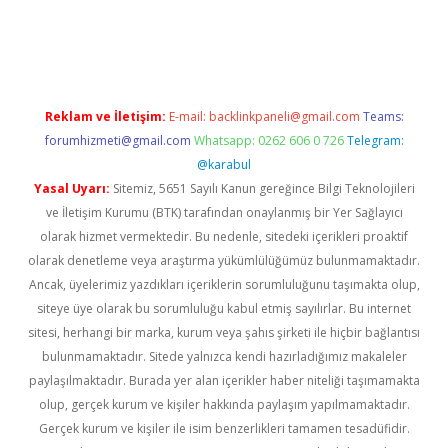
casino
Reklam ve İletişim:
E-mail:
backlinkpaneli@gmail.com
Teams:
forumhizmeti@gmail.com
Whatsapp: 0262 606 0 726
Telegram:
@karabul
Yasal Uyarı:
Sitemiz, 5651 Sayılı Kanun gereğince Bilgi Teknolojileri
ve İletişim Kurumu (BTK) tarafından onaylanmış bir Yer Sağlayıcı
olarak hizmet vermektedir. Bu nedenle, sitedeki içerikleri proaktif
olarak denetleme veya araştırma yükümlülüğümüz bulunmamaktadır.
Ancak, üyelerimiz yazdıkları içeriklerin sorumluluğunu taşımakta olup,
siteye üye olarak bu sorumluluğu kabul etmiş sayılırlar. Bu internet
sitesi, herhangi bir marka, kurum veya şahıs şirketi ile hiçbir bağlantısı
bulunmamaktadır. Sitede yalnızca kendi hazırladığımız makaleler
paylaşılmaktadır. Burada yer alan içerikler haber niteliği taşımamakta
olup, gerçek kurum ve kişiler hakkında paylaşım yapılmamaktadır.
Gerçek kurum ve kişiler ile isim benzerlikleri tamamen tesadüfidir.