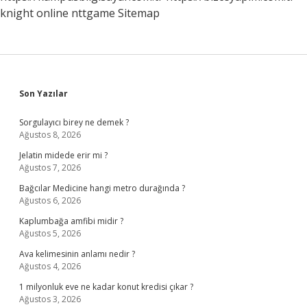
knight online
nttgame
Sitemap
Sidebar
Son Yazılar
Sorgulayıcı birey ne demek ?
Ağustos 8, 2026
Jelatin midede erir mi ?
Ağustos 7, 2026
Bağcılar Medicine hangi metro durağında ?
Ağustos 6, 2026
Kaplumbağa amfibi midir ?
Ağustos 5, 2026
Ava kelimesinin anlamı nedir ?
Ağustos 4, 2026
1 milyonluk eve ne kadar konut kredisi çıkar ?
Ağustos 3, 2026