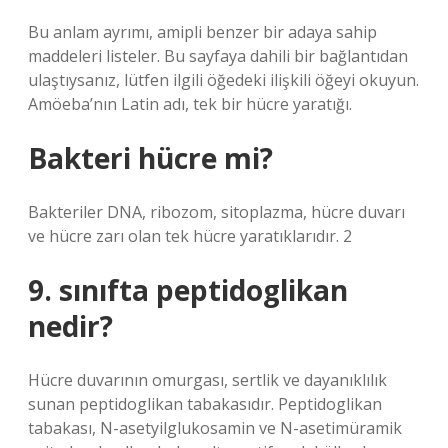
Bu anlam ayrımı, amipli benzer bir adaya sahip
maddeleri listeler. Bu sayfaya dahili bir bağlantıdan
ulaştıysanız, lütfen ilgili öğedeki ilişkili öğeyi okuyun.
Amöeba’nın Latin adı, tek bir hücre yaratığı.
Bakteri hücre mi?
Bakteriler DNA, ribozom, sitoplazma, hücre duvarı
ve hücre zarı olan tek hücre yaratıklarıdır. 2
9. sınıfta peptidoglikan
nedir?
Hücre duvarının omurgası, sertlik ve dayanıklılık
sunan peptidoglikan tabakasıdır. Peptidoglikan
tabakası, N-asetyilglukosamin ve N-asetimüramik