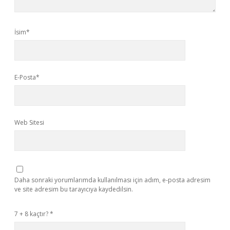
İsim*
E-Posta*
Web Sitesi
Daha sonraki yorumlarımda kullanılması için adım, e-posta adresim
ve site adresim bu tarayıcıya kaydedilsin.
7 + 8 kaçtır?
*