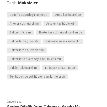
Tarih:
Makaleler
9 sınıfta peptidoglikan nedir
Amip kaç hücrelidir
Arkeler çok hücreli mi
Arkeler kaç hücrelidir
Bakteri hücre mi
Bakteriler çok hücreli canlı mıdır
Bakteriler kaç hücreli
Bakteriler nasıl canlılardır
Bakterilerde hücre var mı
Bakterilerin hücre sayısı tek mi çok mu
Bitkiler tek hücreli mi
En büyük bakteri nedir
Tek hücreli ve çok hücreli canlılar nelerdir
Önceki Yazı
Geriye Dönük Prim Ödemesi Yapılır Mı