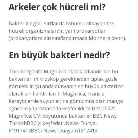
Arkeler çok hücreli mi?
Bakteriler gibi, sırtlar da tohumu olmayan tek
hücreli organizmalardır, yani prokaryotlar
(prokaryotlara altı sınıflandırmada Monhera denir).
En büyük bakteri nedir?
Thiomargarita Magnifica olarak adlandırılan bu
bakteriler, mikroskop gerekmeden çıplak gözle
görülebilir. Şu anda dünyanın en büyük bakterileri
olarak sınıflandırılan T. Magnifica, Fransız
Karayipler’de suyun altına gömülmüş olan mango
ağacının yapraklarında keşfedildi.24 Haz 2022t.
Magnifica: CM boyutunda bakteriler BBC News
TurkishBBC’yi keşfeder ›News-Dunya-
61917413BBC› News-Dunya-61917413