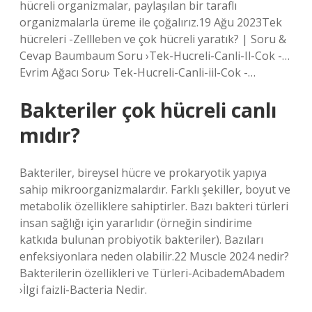
hücreli organizmalar, paylaşılan bir taraflı
organizmalarla üreme ile çoğalırız.19 Ağu 2023Tek
hücreleri -Zellleben ve çok hücreli yaratık? | Soru &
Cevap Baumbaum Soru ›Tek-Hucreli-Canli-Il-Cok -…
Evrim Ağacı Soru› Tek-Hucreli-Canli-iil-Cok -…
Bakteriler çok hücreli canlı
mıdır?
Bakteriler, bireysel hücre ve prokaryotik yapıya
sahip mikroorganizmalardır. Farklı şekiller, boyut ve
metabolik özelliklere sahiptirler. Bazı bakteri türleri
insan sağlığı için yararlıdır (örneğin sindirime
katkıda bulunan probiyotik bakteriler). Bazıları
enfeksiyonlara neden olabilir.22 Muscle 2024 nedir?
Bakterilerin özellikleri ve Türleri-AcibademAbadem
›İlgi faizli-Bacteria Nedir.