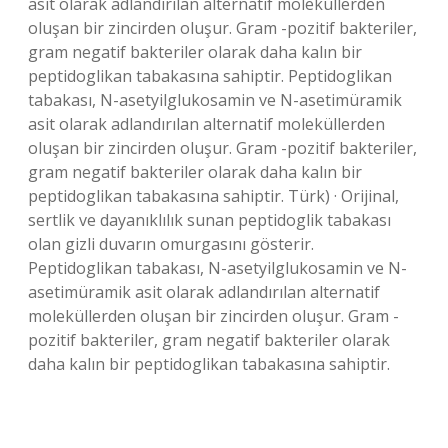
asit olarak adlandırılan alternatif moleküllerden
oluşan bir zincirden oluşur. Gram -pozitif bakteriler,
gram negatif bakteriler olarak daha kalın bir
peptidoglikan tabakasına sahiptir. Peptidoglikan
tabakası, N-asetyilglukosamin ve N-asetimüramik
asit olarak adlandırılan alternatif moleküllerden
oluşan bir zincirden oluşur. Gram -pozitif bakteriler,
gram negatif bakteriler olarak daha kalın bir
peptidoglikan tabakasına sahiptir. Türk) · Orijinal,
sertlik ve dayanıklılık sunan peptidoglik tabakası
olan gizli duvarın omurgasını gösterir.
Peptidoglikan tabakası, N-asetyilglukosamin ve N-
asetimüramik asit olarak adlandırılan alternatif
moleküllerden oluşan bir zincirden oluşur. Gram -
pozitif bakteriler, gram negatif bakteriler olarak
daha kalın bir peptidoglikan tabakasına sahiptir.