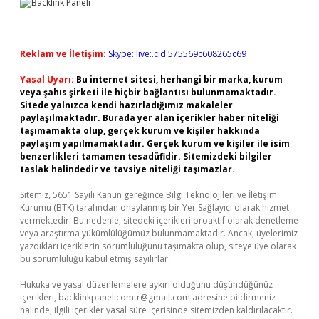
Reklam ve İletişim:
Skype: live:.cid.575569c608265c69
Yasal Uyarı:
Bu internet sitesi, herhangi bir marka, kurum
veya şahıs şirketi ile hiçbir bağlantısı bulunmamaktadır.
Sitede yalnızca kendi hazırladığımız makaleler
paylaşılmaktadır. Burada yer alan içerikler haber niteliği
taşımamakta olup, gerçek kurum ve kişiler hakkında
paylaşım yapılmamaktadır. Gerçek kurum ve kişiler ile isim
benzerlikleri tamamen tesadüfidir. Sitemizdeki bilgiler
taslak halindedir ve tavsiye niteliği taşımazlar.
Sitemiz, 5651 Sayılı Kanun gereğince Bilgi Teknolojileri ve İletişim
Kurumu (BTK) tarafından onaylanmış bir Yer Sağlayıcı olarak hizmet
vermektedir. Bu nedenle, sitedeki içerikleri proaktif olarak denetleme
veya araştırma yükümlülüğümüz bulunmamaktadır. Ancak, üyelerimiz
yazdıkları içeriklerin sorumluluğunu taşımakta olup, siteye üye olarak
bu sorumluluğu kabul etmiş sayılırlar.
Hukuka ve yasal düzenlemelere aykırı olduğunu düşündüğünüz
içerikleri,
backlinkpanelicomtr@gmail.com
adresine bildirmeniz
halinde, ilgili içerikler yasal süre içerisinde sitemizden kaldırılacaktır.