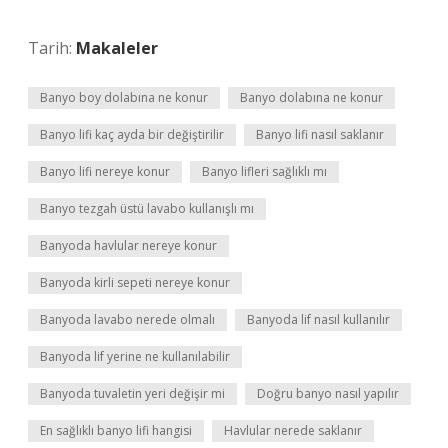
Tarih:
Makaleler
Banyo boy dolabına ne konur
Banyo dolabına ne konur
Banyo lifi kaç ayda bir değiştirilir
Banyo lifi nasıl saklanır
Banyo lifi nereye konur
Banyo lifleri sağlıklı mı
Banyo tezgah üstü lavabo kullanışlı mı
Banyoda havlular nereye konur
Banyoda kirli sepeti nereye konur
Banyoda lavabo nerede olmalı
Banyoda lif nasıl kullanılır
Banyoda lif yerine ne kullanılabilir
Banyoda tuvaletin yeri değişir mi
Doğru banyo nasıl yapılır
En sağlıklı banyo lifi hangisi
Havlular nerede saklanır