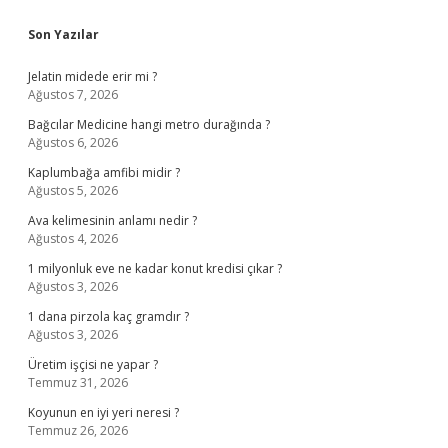
Sidebar
Son Yazılar
Jelatin midede erir mi ?
Ağustos 7, 2026
Bağcılar Medicine hangi metro durağında ?
Ağustos 6, 2026
Kaplumbağa amfibi midir ?
Ağustos 5, 2026
Ava kelimesinin anlamı nedir ?
Ağustos 4, 2026
1 milyonluk eve ne kadar konut kredisi çıkar ?
Ağustos 3, 2026
1 dana pirzola kaç gramdır ?
Ağustos 3, 2026
Üretim işçisi ne yapar ?
Temmuz 31, 2026
Koyunun en iyi yeri neresi ?
Temmuz 26, 2026