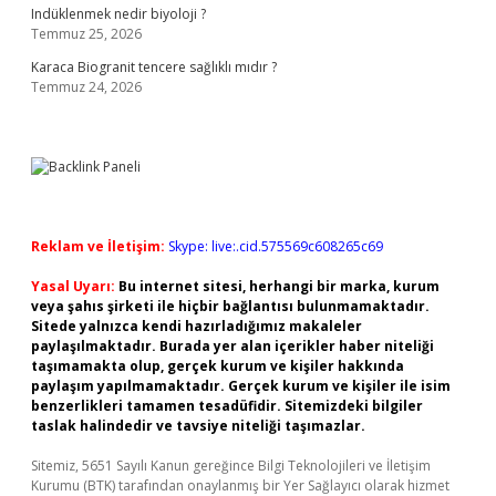
Indüklenmek nedir biyoloji ?
Temmuz 25, 2026
Karaca Biogranit tencere sağlıklı mıdır ?
Temmuz 24, 2026
Reklam ve İletişim:
Skype: live:.cid.575569c608265c69
Yasal Uyarı:
Bu internet sitesi, herhangi bir marka, kurum
veya şahıs şirketi ile hiçbir bağlantısı bulunmamaktadır.
Sitede yalnızca kendi hazırladığımız makaleler
paylaşılmaktadır. Burada yer alan içerikler haber niteliği
taşımamakta olup, gerçek kurum ve kişiler hakkında
paylaşım yapılmamaktadır. Gerçek kurum ve kişiler ile isim
benzerlikleri tamamen tesadüfidir. Sitemizdeki bilgiler
taslak halindedir ve tavsiye niteliği taşımazlar.
Sitemiz, 5651 Sayılı Kanun gereğince Bilgi Teknolojileri ve İletişim
Kurumu (BTK) tarafından onaylanmış bir Yer Sağlayıcı olarak hizmet