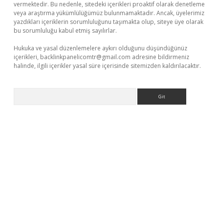
vermektedir. Bu nedenle, sitedeki içerikleri proaktif olarak denetleme
veya araştırma yükümlülüğümüz bulunmamaktadır. Ancak, üyelerimiz
yazdıkları içeriklerin sorumluluğunu taşımakta olup, siteye üye olarak
bu sorumluluğu kabul etmiş sayılırlar.
Hukuka ve yasal düzenlemelere aykırı olduğunu düşündüğünüz
içerikleri,
backlinkpanelicomtr@gmail.com
adresine bildirmeniz
halinde, ilgili içerikler yasal süre içerisinde sitemizden kaldırılacaktır.
Arama
casino