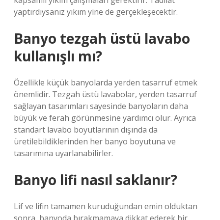
kapsamlı yıkım çalışmaları gerektirir. Tadilat
yaptırdıysanız yıkım yine de gerçekleşecektir.
Banyo tezgah üstü lavabo
kullanışlı mı?
Özellikle küçük banyolarda yerden tasarruf etmek
önemlidir. Tezgah üstü lavabolar, yerden tasarruf
sağlayan tasarımları sayesinde banyoların daha
büyük ve ferah görünmesine yardımcı olur. Ayrıca
standart lavabo boyutlarının dışında da
üretilebildiklerinden her banyo boyutuna ve
tasarımına uyarlanabilirler.
Banyo lifi nasıl saklanır?
Lif ve lifin tamamen kuruduğundan emin olduktan
sonra, banyoda bırakmamaya dikkat ederek bir