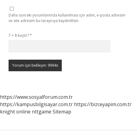
Daha sonraki yorumlarımda kullanılması için adım, e-posta adresim
ve site adresim bu tarayıcıya kaydedilsin.
7 + 8 kaçtır?
*
https://www.sosyalforum.com.tr
https://kampusbilgisayar.com.tr
https://bizceyapim.com.tr
knight online
nttgame
Sitemap