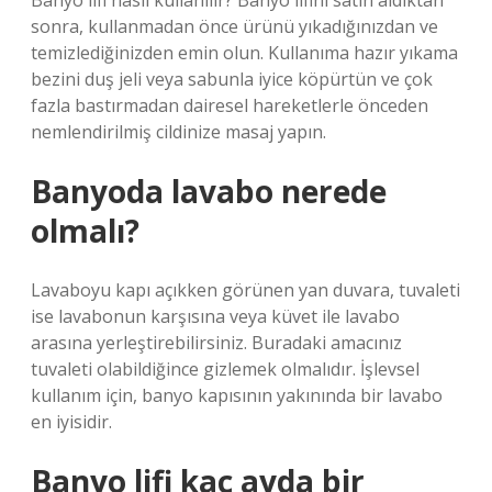
Banyo lifi nasıl kullanılır? Banyo lifini satın aldıktan
sonra, kullanmadan önce ürünü yıkadığınızdan ve
temizlediğinizden emin olun. Kullanıma hazır yıkama
bezini duş jeli veya sabunla iyice köpürtün ve çok
fazla bastırmadan dairesel hareketlerle önceden
nemlendirilmiş cildinize masaj yapın.
Banyoda lavabo nerede
olmalı?
Lavaboyu kapı açıkken görünen yan duvara, tuvaleti
ise lavabonun karşısına veya küvet ile lavabo
arasına yerleştirebilirsiniz. Buradaki amacınız
tuvaleti olabildiğince gizlemek olmalıdır. İşlevsel
kullanım için, banyo kapısının yakınında bir lavabo
en iyisidir.
Banyo lifi kaç ayda bir