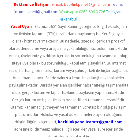
Reklam ve İletişim:
E-mail:
backlinkpaneli@gmail.com
Teams:
forumhizmeti@gmail.com
Whatsapp: 0262 606 0 726
Telegram:
@karabul
Yasal Uyarı:
Sitemiz, 5651 Sayılı Kanun gereğince Bilgi Teknolojileri
ve İletişim Kurumu (BTK) tarafından onaylanmış bir Yer Sağlayıcı
olarak hizmet vermektedir. Bu nedenle, sitedeki içerikleri proaktif
olarak denetleme veya araştırma yükümlülüğümüz bulunmamaktadır.
Ancak, üyelerimiz yazdıkları içeriklerin sorumluluğunu taşımakta olup,
siteye üye olarak bu sorumluluğu kabul etmiş sayılırlar. Bu internet
sitesi, herhangi bir marka, kurum veya şahıs şirketi ile hiçbir bağlantısı
bulunmamaktadır. Sitede yalnızca kendi hazırladığımız makaleler
paylaşılmaktadır. Burada yer alan içerikler haber niteliği taşımamakta
olup, gerçek kurum ve kişiler hakkında paylaşım yapılmamaktadır.
Gerçek kurum ve kişiler ile isim benzerlikleri tamamen tesadüfidir.
Sitemiz, kar amacı gütmeyen ve tamamen ücretsiz bir bilgi paylaşım
platformudur. Hukuka ve yasal düzenlemelere aykırı olduğunu
düşündüğünüz içerikleri,
backlinkpanelicomtr@gmail.com
adresine bildirmeniz halinde, ilgili içerikler yasal süre içerisinde
sitemizden kaldırılacaktır.