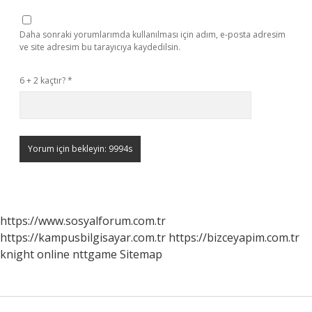
Daha sonraki yorumlarımda kullanılması için adım, e-posta adresim
ve site adresim bu tarayıcıya kaydedilsin.
6 + 2 kaçtır?
*
https://www.sosyalforum.com.tr
https://kampusbilgisayar.com.tr
https://bizceyapim.com.tr
knight online
nttgame
Sitemap