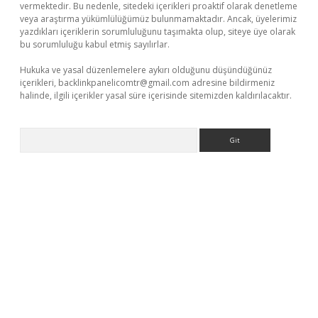
vermektedir. Bu nedenle, sitedeki içerikleri proaktif olarak denetleme
veya araştırma yükümlülüğümüz bulunmamaktadır. Ancak, üyelerimiz
yazdıkları içeriklerin sorumluluğunu taşımakta olup, siteye üye olarak
bu sorumluluğu kabul etmiş sayılırlar.
Hukuka ve yasal düzenlemelere aykırı olduğunu düşündüğünüz
içerikleri,
backlinkpanelicomtr@gmail.com
adresine bildirmeniz
halinde, ilgili içerikler yasal süre içerisinde sitemizden kaldırılacaktır.
Arama
no