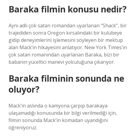
Baraka filmin konusu nedir?
Aynı adlı çok satan romandan uyarlanan “Shack”, bir
trajediden sonra Oregon kırsalındaki bir kulübeye
gidip deneyimlerini işlemesini söyleyen bir mektup
alan Mack’in hikayesini anlatıyor. New York Times’ın
çok satan romanından uyarlanan Baraka, bizi bir
babanın yüceltici manevi yolculuğuna çıkarıyor.
Baraka filminin sonunda ne
oluyor?
Mack’in aslında o kamyona çarpıp barakaya
ulaşamadığı konusunda bir bilgi verilmediği için,
filmin sonunda Mack’in komadan uyandığını
öğreniyoruz.