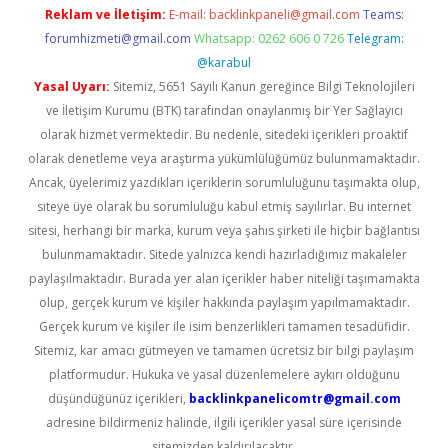
Reklam ve İletişim:
E-mail:
backlinkpaneli@gmail.com
Teams:
forumhizmeti@gmail.com
Whatsapp: 0262 606 0 726
Telegram:
@karabul
Yasal Uyarı:
Sitemiz, 5651 Sayılı Kanun gereğince Bilgi Teknolojileri
ve İletişim Kurumu (BTK) tarafından onaylanmış bir Yer Sağlayıcı
olarak hizmet vermektedir. Bu nedenle, sitedeki içerikleri proaktif
olarak denetleme veya araştırma yükümlülüğümüz bulunmamaktadır.
Ancak, üyelerimiz yazdıkları içeriklerin sorumluluğunu taşımakta olup,
siteye üye olarak bu sorumluluğu kabul etmiş sayılırlar. Bu internet
sitesi, herhangi bir marka, kurum veya şahıs şirketi ile hiçbir bağlantısı
bulunmamaktadır. Sitede yalnızca kendi hazırladığımız makaleler
paylaşılmaktadır. Burada yer alan içerikler haber niteliği taşımamakta
olup, gerçek kurum ve kişiler hakkında paylaşım yapılmamaktadır.
Gerçek kurum ve kişiler ile isim benzerlikleri tamamen tesadüfidir.
Sitemiz, kar amacı gütmeyen ve tamamen ücretsiz bir bilgi paylaşım
platformudur. Hukuka ve yasal düzenlemelere aykırı olduğunu
düşündüğünüz içerikleri,
backlinkpanelicomtr@gmail.com
adresine bildirmeniz halinde, ilgili içerikler yasal süre içerisinde
sitemizden kaldırılacaktır.