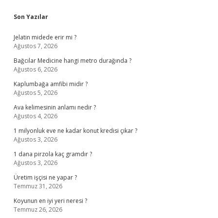
Sidebar
Son Yazılar
Jelatin midede erir mi ?
Ağustos 7, 2026
Bağcılar Medicine hangi metro durağında ?
Ağustos 6, 2026
Kaplumbağa amfibi midir ?
Ağustos 5, 2026
Ava kelimesinin anlamı nedir ?
Ağustos 4, 2026
1 milyonluk eve ne kadar konut kredisi çıkar ?
Ağustos 3, 2026
1 dana pirzola kaç gramdır ?
Ağustos 3, 2026
Üretim işçisi ne yapar ?
Temmuz 31, 2026
Koyunun en iyi yeri neresi ?
Temmuz 26, 2026