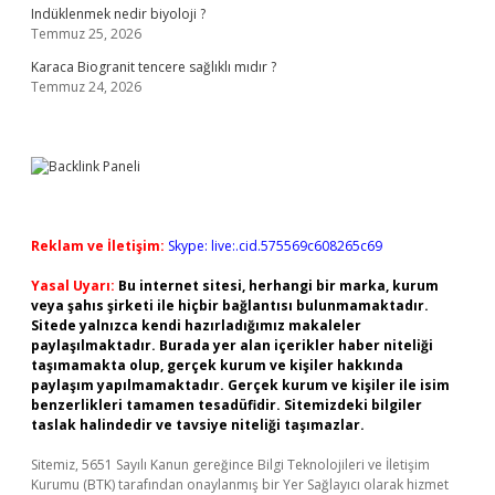
Indüklenmek nedir biyoloji ?
Temmuz 25, 2026
Karaca Biogranit tencere sağlıklı mıdır ?
Temmuz 24, 2026
Reklam ve İletişim:
Skype: live:.cid.575569c608265c69
Yasal Uyarı:
Bu internet sitesi, herhangi bir marka, kurum
veya şahıs şirketi ile hiçbir bağlantısı bulunmamaktadır.
Sitede yalnızca kendi hazırladığımız makaleler
paylaşılmaktadır. Burada yer alan içerikler haber niteliği
taşımamakta olup, gerçek kurum ve kişiler hakkında
paylaşım yapılmamaktadır. Gerçek kurum ve kişiler ile isim
benzerlikleri tamamen tesadüfidir. Sitemizdeki bilgiler
taslak halindedir ve tavsiye niteliği taşımazlar.
Sitemiz, 5651 Sayılı Kanun gereğince Bilgi Teknolojileri ve İletişim
Kurumu (BTK) tarafından onaylanmış bir Yer Sağlayıcı olarak hizmet