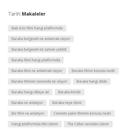
Tarih:
Makaleler
Bab Aziz filmi hangi platformda
Baraka belgeseli ne anlatmak istiyor
Baraka belgeseli ne zaman çekildi
Baraka filmi hangi platformda
Baraka filmi ne anlatmak istiyor
Baraka filmin konusu nedir
Baraka filminin sonunda ne oluyor
Baraka hangi dilde
Baraka hangi ülkeye ait
Baraka kimdir
Baraka ne anlatıyor
Baraka neye denir
Biz filmi ne anlatıyor
Cennete yakın filminin konusu nedir
Hangi platformda film izlenir
The Cellar nereden izlenir