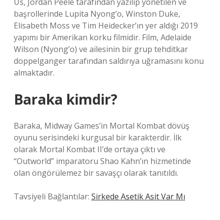
Us, Jordan Peele tarafından yazılıp yönetilen ve
başrollerinde Lupita Nyong’o, Winston Duke,
Elisabeth Moss ve Tim Heidecker’ın yer aldığı 2019
yapımı bir Amerikan korku filmidir. Film, Adelaide
Wilson (Nyong’o) ve ailesinin bir grup tehditkar
doppelganger tarafından saldırıya uğramasını konu
almaktadır.
Baraka kimdir?
Baraka, Midway Games’in Mortal Kombat dövüş
oyunu serisindeki kurgusal bir karakterdir. İlk
olarak Mortal Kombat II’de ortaya çıktı ve
“Outworld” imparatoru Shao Kahn’ın hizmetinde
olan öngörülemez bir savaşçı olarak tanıtıldı.
Tavsiyeli Bağlantılar:
Sirkede Asetik Asit Var Mı