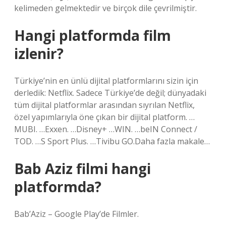
kelimeden gelmektedir ve birçok dile çevrilmiştir.
Hangi platformda film
izlenir?
Türkiye’nin en ünlü dijital platformlarını sizin için
derledik: Netflix. Sadece Türkiye’de değil; dünyadaki
tüm dijital platformlar arasından sıyrılan Netflix,
özel yapımlarıyla öne çıkan bir dijital platform. …
MUBI. …Exxen. …Disney+ …WIN. …beIN Connect /
TOD. …S Sport Plus. …Tivibu GO.Daha fazla makale…
Bab Aziz filmi hangi
platformda?
Bab’Aziz – Google Play’de Filmler.