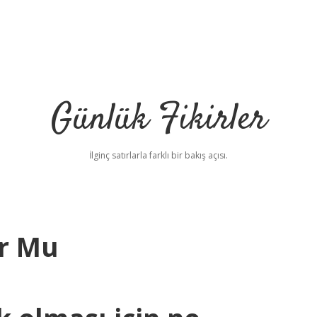
Günlük Fikirler
İlginç satırlarla farklı bir bakış açısı.
r Mu