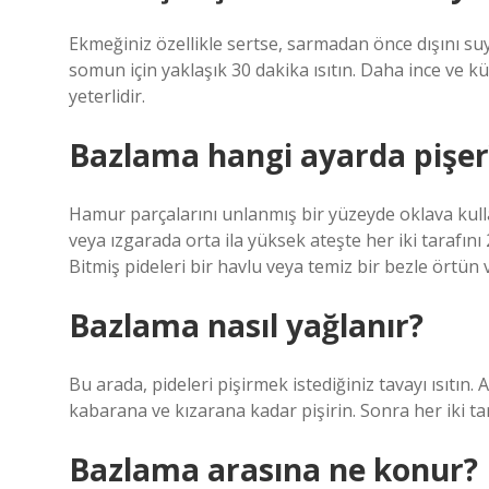
Ekmeğiniz özellikle sertse, sarmadan önce dışını suyl
somun için yaklaşık 30 dakika ısıtın. Daha ince ve 
yeterlidir.
Bazlama hangi ayarda pişer
Hamur parçalarını unlanmış bir yüzeyde oklava kulla
veya ızgarada orta ila yüksek ateşte her iki tarafını
Bitmiş pideleri bir havlu veya temiz bir bezle örtün v
Bazlama nasıl yağlanır?
Bu arada, pideleri pişirmek istediğiniz tavayı ısıtın
kabarana ve kızarana kadar pişirin. Sonra her iki tara
Bazlama arasına ne konur?