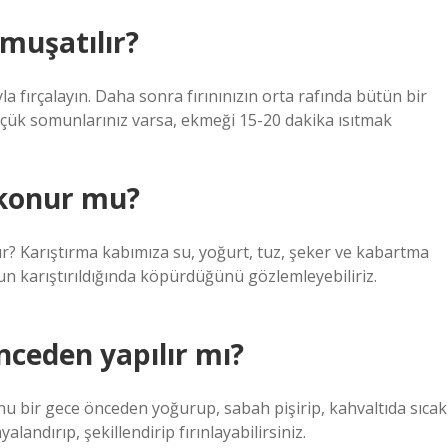
muşatılır?
a fırçalayın. Daha sonra fırınınızın orta rafında bütün bir
küçük somunlarınız varsa, ekmeği 15-20 dakika ısıtmak
konur mu?
ır? Karıştırma kabımıza su, yoğurt, tuz, şeker ve kabartma
n karıştırıldığında köpürdüğünü gözlemleyebiliriz.
ceden yapılır mı?
nu bir gece önceden yoğurup, sabah pişirip, kahvaltıda sıcak
landırıp, şekillendirip fırınlayabilirsiniz.