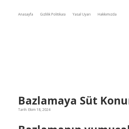
Anasayfa
Gizlilik Politikası
Yasal Uyarı
Hakkımızda
Bazlamaya Süt Konu
Tarih: Ekim 18, 2024