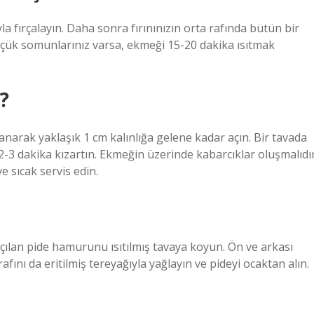
a fırçalayın. Daha sonra fırınınızın orta rafında bütün bir
küçük somunlarınız varsa, ekmeği 15-20 dakika ısıtmak
?
narak yaklaşık 1 cm kalınlığa gelene kadar açın. Bir tavada
 2-3 dakika kızartın. Ekmeğin üzerinde kabarcıklar oluşmalıdır
e sıcak servis edin.
. Açılan pide hamurunu ısıtılmış tavaya koyun. Ön ve arkası
fını da eritilmiş tereyağıyla yağlayın ve pideyi ocaktan alın.