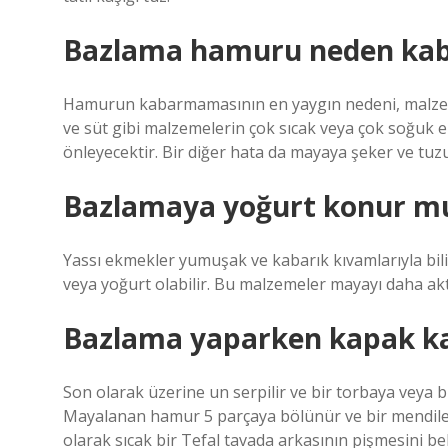
Bazlama hamuru neden ka
Hamurun kabarmamasının en yaygın nedeni, malzemel
ve süt gibi malzemelerin çok sıcak veya çok soğuk
önleyecektir. Bir diğer hata da mayaya şeker ve tuzu
Bazlamaya yoğurt konur m
Yassı ekmekler yumuşak ve kabarık kıvamlarıyla bilin
veya yoğurt olabilir. Bu malzemeler mayayı daha akti
Bazlama yaparken kapak ka
Son olarak üzerine un serpilir ve bir torbaya veya b
Mayalanan hamur 5 parçaya bölünür ve bir mendile y
olarak sıcak bir Tefal tavada arkasının pişmesini bek