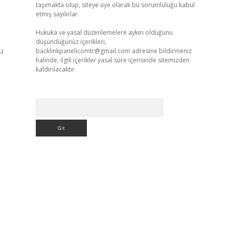
taşımakta olup, siteye üye olarak bu sorumluluğu kabul
etmiş sayılırlar.
Hukuka ve yasal düzenlemelere aykırı olduğunu
düşündüğünüz içerikleri,
ı
backlinkpanelicomtr@gmail.com
adresine bildirmeniz
halinde, ilgili içerikler yasal süre içerisinde sitemizden
kaldırılacaktır.
Arama