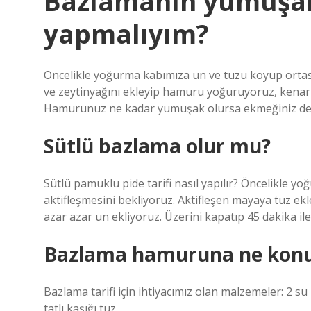
Bazlamanın yumuşak 
yapmalıyım?
Öncelikle yoğurma kabımıza un ve tuzu koyup ortasın
ve zeytinyağını ekleyip hamuru yoğuruyoruz, kenarl
Hamurunuz ne kadar yumuşak olursa ekmeğiniz de 
Sütlü bazlama olur mu?
Sütlü pamuklu pide tarifi nasıl yapılır? Öncelikle 
aktifleşmesini bekliyoruz. Aktifleşen mayaya tuz ek
azar azar un ekliyoruz. Üzerini kapatıp 45 dakika i
Bazlama hamuruna ne kon
Bazlama tarifi için ihtiyacımız olan malzemeler: 2 s
tatlı kaşığı tuz.