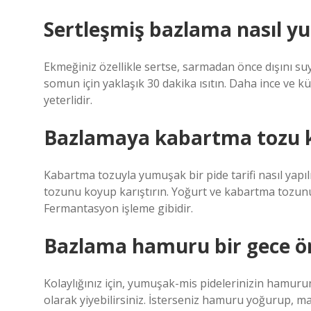
Sertleşmiş bazlama nasıl yu
Ekmeğiniz özellikle sertse, sarmadan önce dışını suyl
somun için yaklaşık 30 dakika ısıtın. Daha ince ve 
yeterlidir.
Bazlamaya kabartma tozu 
Kabartma tozuyla yumuşak bir pide tarifi nasıl yapıl
tozunu koyup karıştırın. Yoğurt ve kabartma tozunu
Fermantasyon işleme gibidir.
Bazlama hamuru bir gece ön
Kolaylığınız için, yumuşak-mis pidelerinizin hamuru
olarak yiyebilirsiniz. İsterseniz hamuru yoğurup, maya