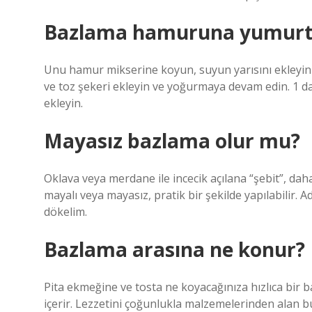
Bazlama hamuruna yumurt
Unu hamur mikserine koyun, suyun yarısını ekleyin 
ve toz şekeri ekleyin ve yoğurmaya devam edin. 1 d
ekleyin.
Mayasız bazlama olur mu?
Oklava veya merdane ile incecik açılana “şebit”, dah
mayalı veya mayasız, pratik bir şekilde yapılabilir.
dökelim.
Bazlama arasına ne konur?
Pita ekmeğine ve tosta ne koyacağınıza hızlıca bir b
içerir. Lezzetini çoğunlukla malzemelerinden alan b