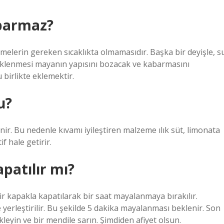
barmaz?
erin gereken sıcaklıkta olmamasıdır. Başka bir deyişle, s
 eklenmesi mayanın yapısını bozacak ve kabarmasını
 birlikte eklemektir.
u?
ir. Bu nedenle kıvamı iyileştiren malzeme ılık süt, limonata
f hale getirir.
patılır mı?
ir kapakla kapatılarak bir saat mayalanmaya bırakılır.
erleştirilir. Bu şekilde 5 dakika mayalanması beklenir. Son
leyin ve bir mendile sarın. Şimdiden afiyet olsun.