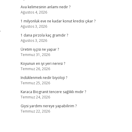
Ava kelimesinin anlamı nedir ?
Ağustos 4, 2026
1 milyonluk eve ne kadar konut kredisi çıkar ?
Ağustos 3, 2026
r
1 dana pirzola kaç gramdır ?
Ağustos 3, 2026
Üretim işçisi ne yapar ?
Temmuz 31, 2026
Koyunun en iyi yeri neresi ?
Temmuz 26, 2026
Indüklenmek nedir biyoloji ?
Temmuz 25, 2026
Karaca Biogranit tencere sağlıklı mıdır ?
Temmuz 24, 2026
Giysi yardımı nereye yapabilirim ?
Temmuz 22, 2026