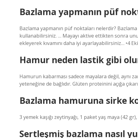
Bazlama yapmanın püf nokt
Bazlama yapmanın püf noktaları nelerdir? Bazlama 
kullanabilirsiniz. … Mayayı aktive ettikten sonra u
ekleyerek kıvamını daha iyi ayarlayabilirsiniz… •4 E
Hamur neden lastik gibi olu
Hamurun kabarması sadece mayalara değil, aynı z
yeteneğine de bağlıdır. Glüten proteinini açığa çık
Bazlama hamuruna sirke k
3 yemek kaşığı zeytinyağı, 1 paket yaş maya (42 gr),
Sertleşmiş bazlama nasıl yu