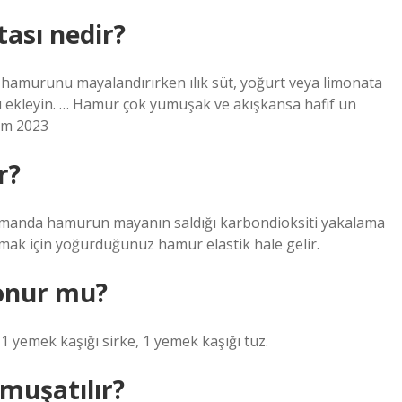
ası nedir?
hamurunu mayalandırırken ılık süt, yoğurt veya limonata
nu ekleyin. … Hamur çok yumuşak ve akışkansa hafif un
kim 2023
r?
amanda hamurun mayanın saldığı karbondioksiti yakalama
armak için yoğurduğunuz hamur elastik hale gelir.
onur mu?
 1 yemek kaşığı sirke, 1 yemek kaşığı tuz.
muşatılır?