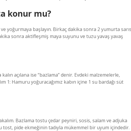
a konur mu?
ve yoğurmaya başlayın. Birkaç dakika sonra 2 yumurta sarıs
akika sonra aktifleşmiş maya suyunu ve tuzu yavaş yavaş
a kalın açılana ise “bazlama” denir. Evdeki malzemelerle,
 Adım 1: Hamuru yoğuracağımız kabın içine 1 su bardağı süt
akalım. Bazlama tostu çedar peyniri, sosis, salam ve adjuka
u tost, pide ekmeğinin tadıyla mükemmel bir uyum içindedir.