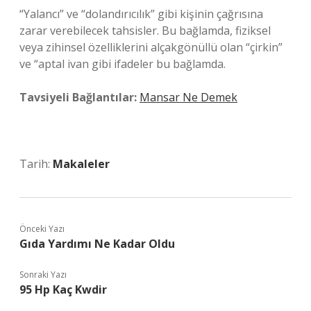
“Yalancı” ve “dolandırıcılık” gibi kişinin çağrısına
zarar verebilecek tahsisler. Bu bağlamda, fiziksel
veya zihinsel özelliklerini alçakgönüllü olan “çirkin”
ve “aptal ivan gibi ifadeler bu bağlamda.
Tavsiyeli Bağlantılar:
Mansar Ne Demek
Tarih:
Makaleler
Önceki Yazı
Gıda Yardımı Ne Kadar Oldu
Sonraki Yazı
95 Hp Kaç Kwdir