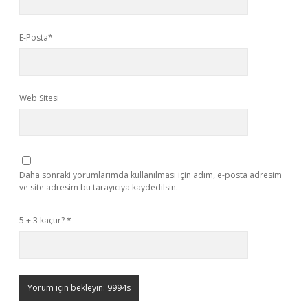
E-Posta*
Web Sitesi
Daha sonraki yorumlarımda kullanılması için adım, e-posta adresim
ve site adresim bu tarayıcıya kaydedilsin.
5 + 3 kaçtır?
*