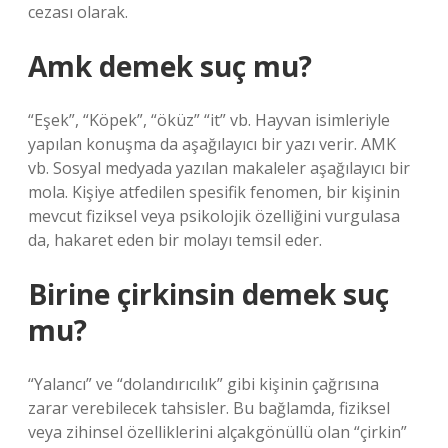
cezası olarak.
Amk demek suç mu?
“Eşek”, “Köpek”, “öküz” “it” vb. Hayvan isimleriyle
yapılan konuşma da aşağılayıcı bir yazı verir. AMK
vb. Sosyal medyada yazılan makaleler aşağılayıcı bir
mola. Kişiye atfedilen spesifik fenomen, bir kişinin
mevcut fiziksel veya psikolojik özelliğini vurgulasa
da, hakaret eden bir molayı temsil eder.
Birine çirkinsin demek suç
mu?
“Yalancı” ve “dolandırıcılık” gibi kişinin çağrısına
zarar verebilecek tahsisler. Bu bağlamda, fiziksel
veya zihinsel özelliklerini alçakgönüllü olan “çirkin”