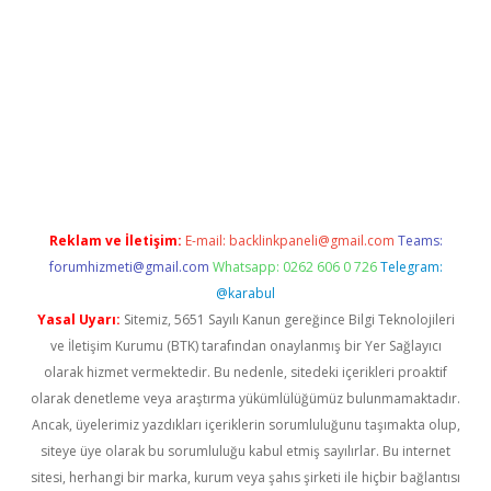
.casino
Reklam ve İletişim:
E-mail:
backlinkpaneli@gmail.com
Teams:
forumhizmeti@gmail.com
Whatsapp: 0262 606 0 726
Telegram:
@karabul
Yasal Uyarı:
Sitemiz, 5651 Sayılı Kanun gereğince Bilgi Teknolojileri
ve İletişim Kurumu (BTK) tarafından onaylanmış bir Yer Sağlayıcı
olarak hizmet vermektedir. Bu nedenle, sitedeki içerikleri proaktif
olarak denetleme veya araştırma yükümlülüğümüz bulunmamaktadır.
Ancak, üyelerimiz yazdıkları içeriklerin sorumluluğunu taşımakta olup,
siteye üye olarak bu sorumluluğu kabul etmiş sayılırlar. Bu internet
sitesi, herhangi bir marka, kurum veya şahıs şirketi ile hiçbir bağlantısı