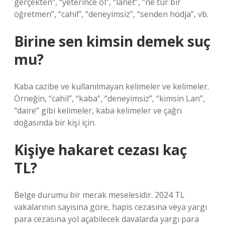
gerçekten”, “yeterince ol”, “lanet”, “ne tür bir
öğretmen”, “cahil”, “deneyimsiz”, “senden hodja”, vb.
Birine sen kimsin demek suç
mu?
Kaba cazibe ve kullanılmayan kelimeler ve kelimeler.
Örneğin, “cahil”, “kaba”, “deneyimsiz”, “kimsin Lan”,
“daire” gibi kelimeler, kaba kelimeler ve çağrı
doğasında bir kişi için.
Kişiye hakaret cezası kaç
TL?
Belge durumu bir merak meselesidir. 2024 TL
vakalarının sayısına göre, hapis cezasına veya yargı
para cezasına yol açabilecek davalarda yargı para