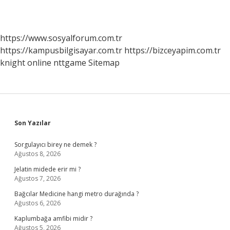
https://www.sosyalforum.com.tr
https://kampusbilgisayar.com.tr
https://bizceyapim.com.tr
knight online
nttgame
Sitemap
Sidebar
Son Yazılar
Sorgulayıcı birey ne demek ?
Ağustos 8, 2026
Jelatin midede erir mi ?
Ağustos 7, 2026
Bağcılar Medicine hangi metro durağında ?
Ağustos 6, 2026
Kaplumbağa amfibi midir ?
Ağustos 5, 2026