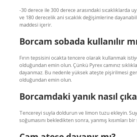
-30 derece ile 300 derece arasındaki sıcaklıklarda u
ve 180 derecelik ani sıcaklık değişimlerine dayanab
maddesi içerir.
Borcam sobada kullanılır m
Fırın tepsisini ocakta tencere olarak kullanmak isti
olduğundan emin olun. Çünkü Pyrex camınız sıklıkla 
dayanmaz. Bu nedenle yüksek ateşte pişirilmesi ger
olduğundan emin olun.
Borcamdaki yanık nasıl çıkar
Tencereyi suyla doldurun ve limon tuzu ekleyin. Suy
soğumasını bekledikten sonra, yanmış kısımları bir s
Cam ateşe dayanır mı?