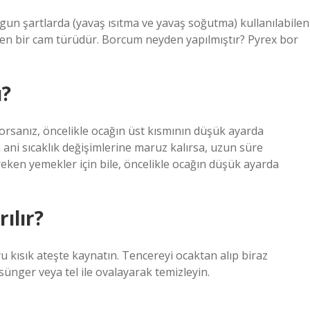
ygun şartlarda (yavaş ısıtma ve yavaş soğutma) kullanılabilen
ilen bir cam türüdür. Borcum neyden yapılmıştır? Pyrex bor
ı?
yorsanız, öncelikle ocağın üst kısmının düşük ayarda
ani sıcaklık değişimlerine maruz kalırsa, uzun süre
eken yemekler için bile, öncelikle ocağın düşük ayarda
ılır?
u kısık ateşte kaynatın. Tencereyi ocaktan alıp biraz
ünger veya tel ile ovalayarak temizleyin.