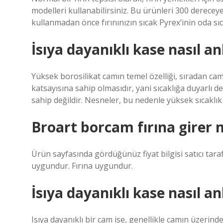
modelleri kullanabilirsiniz. Bu ürünleri 300 dereceye 
kullanmadan önce fırınınızın sıcak Pyrex’inin oda sı
İsıya dayanıklı kase nasıl anl
Yüksek borosilikat camın temel özelliği, sıradan ca
katsayısına sahip olmasıdır, yani sıcaklığa duyarlı 
sahip değildir. Nesneler, bu nedenle yüksek sıcaklık 
Broart borcam fırına girer 
Ürün sayfasında gördüğünüz fiyat bilgisi satıcı tar
uygundur. Fırına uygundur.
İsıya dayanıklı kase nasıl anl
Isıya dayanıklı bir cam ise, genellikle camın üzerinde