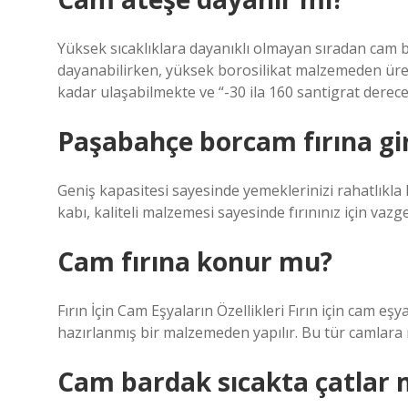
Yüksek sıcaklıklara dayanıklı olmayan sıradan cam ba
dayanabilirken, yüksek borosilikat malzemeden üret
kadar ulaşabilmekte ve “-30 ila 160 santigrat derec
Paşabahçe borcam fırına gi
Geniş kapasitesi sayesinde yemeklerinizi rahatlıkla
kabı, kaliteli malzemesi sayesinde fırınınız için vazg
Cam fırına konur mu?
Fırın İçin Cam Eşyaların Özellikleri Fırın için cam e
hazırlanmış bir malzemeden yapılır. Bu tür camlara ıs
Cam bardak sıcakta çatlar 