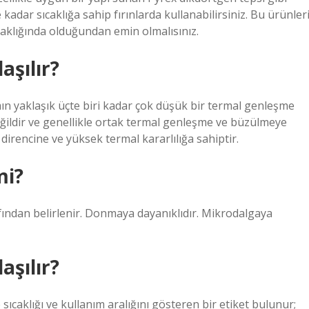
kadar sıcaklığa sahip fırınlarda kullanabilirsiniz. Bu ürünler
caklığında olduğundan emin olmalısınız.
aşılır?
mın yaklaşık üçte biri kadar çok düşük bir termal genleşme
değildir ve genellikle ortak termal genleşme ve büzülmeye
direncine ve yüksek termal kararlılığa sahiptir.
mi?
afından belirlenir. Donmaya dayanıklıdır. Mikrodalgaya
aşılır?
 sıcaklığı ve kullanım aralığını gösteren bir etiket bulunur;