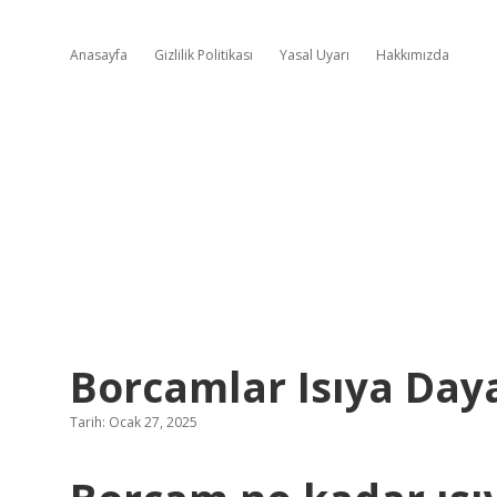
Anasayfa
Gizlilik Politikası
Yasal Uyarı
Hakkımızda
Borcamlar Isıya Daya
Tarih: Ocak 27, 2025