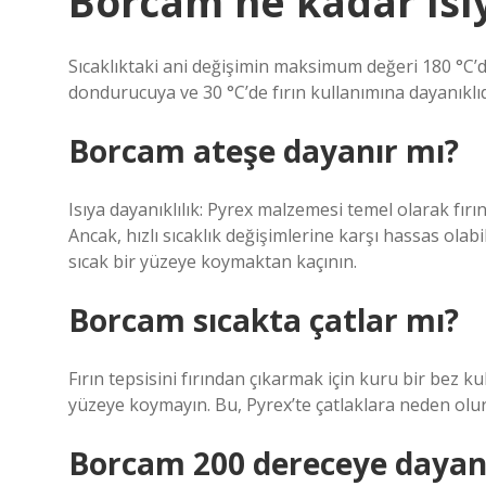
Borcam ne kadar ısı
Sıcaklıktaki ani değişimin maksimum değeri 180 °C’dir
dondurucuya ve 30 °C’de fırın kullanımına dayanıklıd
Borcam ateşe dayanır mı?
Isıya dayanıklılık: Pyrex malzemesi temel olarak fır
Ancak, hızlı sıcaklık değişimlerine karşı hassas ol
sıcak bir yüzeye koymaktan kaçının.
Borcam sıcakta çatlar mı?
Fırın tepsisini fırından çıkarmak için kuru bir bez ku
yüzeye koymayın. Bu, Pyrex’te çatlaklara neden olur.
Borcam 200 dereceye dayan