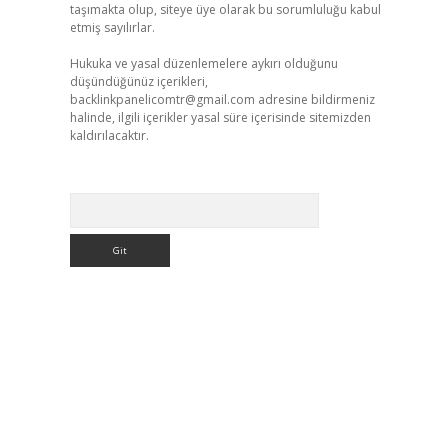
taşımakta olup, siteye üye olarak bu sorumluluğu kabul
etmiş sayılırlar.
Hukuka ve yasal düzenlemelere aykırı olduğunu
düşündüğünüz içerikleri,
backlinkpanelicomtr@gmail.com
adresine bildirmeniz
halinde, ilgili içerikler yasal süre içerisinde sitemizden
kaldırılacaktır.
Arama