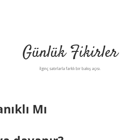
Günlük Fikirler
İlginç satırlarla farklı bir bakış açısı.
nıklı Mı