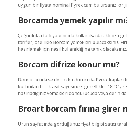
uygun bir fiyata nominal Pyrex cam bulursanız, ori
Borcamda yemek yapılır mı
Çoğunlukla tatlı yapımında kullanılsa da aklınıza geleb
tarifler, özellikle Borcam yemekleri bulacaksınız. 
hazırlamak için nasıl kullanıldığına tanık olacaksınız.
Borcam difrize konur mu?
Dondurucuda ve derin dondurucuda Pyrex kapları ku
kullanılan borik asit sayesinde, genellikle -18 °C’ye
hazırladığınız yemekleri dondurucuda veya derin don
Broart borcam fırına girer 
Ürün sayfasında gördüğünüz fiyat bilgisi satıcı tar