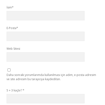
İsim*
E-Posta*
Web Sitesi
Daha sonraki yorumlarımda kullanılması için adım, e-posta adresim
ve site adresim bu tarayıcıya kaydedilsin.
5 + 3 kaçtır?
*