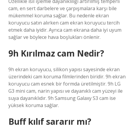
Özellikle ısıl işlemle dayanıklılığı artırılmış temperli
cam, en sert darbelere ve çarpışmalara karşı bile
mükemmel koruma sağlar. Bu nedenle ekran
koruyucu satın alırken cam ekran koruyucu tercih
etmek daha iyidir. Ayrıca cam ekrana daha iyi uyum
sağlar ve böylece hava boşlukları önlenir.
9h Kırılmaz cam Nedir?
9h ekran koruyucu, silikon yapısı sayesinde ekran
üzerindeki cam koruma filmlerinden biridir. 9h ekran
koruyucu cam esnek bir formda üretilmiştir. 9h LG
G3 mini cam, narin yapısı ve dayanıklı cam yüzeyi ile
suya dayanıklıdır. 9h Samsung Galaxy S3 cam ise
yüksek koruma sağlar.
Buff kılıf sararır mı?