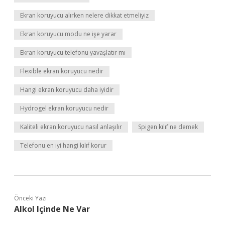
Ekran koruyucu alırken nelere dikkat etmeliyiz
Ekran koruyucu modu ne işe yarar
Ekran koruyucu telefonu yavaşlatır mı
Flexible ekran koruyucu nedir
Hangi ekran koruyucu daha iyidir
Hydrogel ekran koruyucu nedir
Kaliteli ekran koruyucu nasıl anlaşılır
Spigen kılıf ne demek
Telefonu en iyi hangi kılıf korur
Önceki Yazı
Alkol Içinde Ne Var