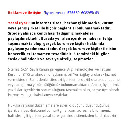
Reklam ve İletişim:
Skype: live:.cid.575569c608265c69
Yasal Uyarı:
Bu internet sitesi, herhangi bir marka, kurum
veya şahıs şirketi ile hiçbir bağlantısı bulunmamaktadır.
Sitede yalnızca kendi hazırladığımız makaleler
paylaşılmaktadır. Burada yer alan içerikler haber niteliği
taşımamakta olup, gerçek kurum ve kişiler hakkında
paylaşım yapılmamaktadır. Gerçek kurum ve kişiler ile isim
benzerlikleri tamamen tesadüfidir. Sitemizdeki bilgiler
taslak halindedir ve tavsiye niteliği taşımazlar.
Sitemiz, 5651 Sayılı Kanun gereğince Bilgi Teknolojileri ve İletişim
Kurumu (BTK) tarafından onaylanmış bir Yer Sağlayıcı olarak hizmet
vermektedir. Bu nedenle, sitedeki içerikleri proaktif olarak denetleme
veya araştırma yükümlülüğümüz bulunmamaktadır. Ancak, üyelerimiz
yazdıkları içeriklerin sorumluluğunu taşımakta olup, siteye üye olarak
bu sorumluluğu kabul etmiş sayılırlar.
Hukuka ve yasal düzenlemelere aykırı olduğunu düşündüğünüz
içerikleri,
backlinkpanelicomtr@gmail.com
adresine bildirmeniz
halinde, ilgili içerikler yasal süre içerisinde sitemizden kaldırılacaktır.