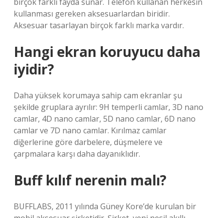
birçok farklı fayda sunar. Telefon kullanan herkesin
kullanması gereken aksesuarlardan biridir.
Aksesuar tasarlayan birçok farklı marka vardır.
Hangi ekran koruyucu daha
iyidir?
Daha yüksek korumaya sahip cam ekranlar şu
şekilde gruplara ayrılır: 9H temperli camlar, 3D nano
camlar, 4D nano camlar, 5D nano camlar, 6D nano
camlar ve 7D nano camlar. Kırılmaz camlar
diğerlerine göre darbelere, düşmelere ve
çarpmalara karşı daha dayanıklıdır.
Buff kılıf nerenin malı?
BUFFLABS, 2011 yılında Güney Kore’de kurulan bir