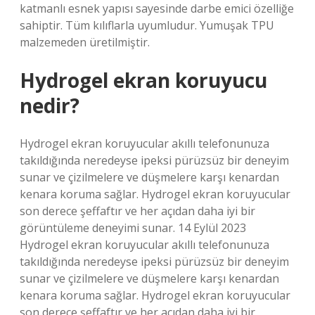
katmanlı esnek yapısı sayesinde darbe emici özelliğe
sahiptir. Tüm kılıflarla uyumludur. Yumuşak TPU
malzemeden üretilmiştir.
Hydrogel ekran koruyucu
nedir?
Hydrogel ekran koruyucular akıllı telefonunuza
takıldığında neredeyse ipeksi pürüzsüz bir deneyim
sunar ve çizilmelere ve düşmelere karşı kenardan
kenara koruma sağlar. Hydrogel ekran koruyucular
son derece şeffaftır ve her açıdan daha iyi bir
görüntüleme deneyimi sunar. 14 Eylül 2023
Hydrogel ekran koruyucular akıllı telefonunuza
takıldığında neredeyse ipeksi pürüzsüz bir deneyim
sunar ve çizilmelere ve düşmelere karşı kenardan
kenara koruma sağlar. Hydrogel ekran koruyucular
son derece şeffaftır ve her açıdan daha iyi bir