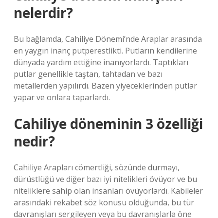
nelerdir?
Bu bağlamda, Cahiliye Dönemi’nde Araplar arasında
en yaygın inanç putperestlikti. Putların kendilerine
dünyada yardım ettiğine inanıyorlardı. Taptıkları
putlar genellikle taştan, tahtadan ve bazı
metallerden yapılırdı. Bazen yiyeceklerinden putlar
yapar ve onlara taparlardı.
Cahiliye döneminin 3 özelliği
nedir?
Cahiliye Arapları cömertliği, sözünde durmayı,
dürüstlüğü ve diğer bazı iyi nitelikleri övüyor ve bu
niteliklere sahip olan insanları övüyorlardı. Kabileler
arasındaki rekabet söz konusu olduğunda, bu tür
davranışları sergileyen veya bu davranışlarla öne