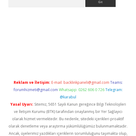
.casino
Reklam ve İletişim:
E-mail:
backlinkpaneli@gmail.com
Teams:
forumhizmeti@gmail.com
Whatsapp: 0262 606 0 726
Telegram:
@karabul
Yasal Uyarı:
Sitemiz, 5651 Sayılı Kanun gereğince Bilgi Teknolojileri
ve İletişim Kurumu (BTK) tarafından onaylanmış bir Yer Sağlayıcı
olarak hizmet vermektedir. Bu nedenle, sitedeki içerikleri proaktif
olarak denetleme veya araştırma yükümlülüğümüz bulunmamaktadır.
Ancak, üyelerimiz yazdıkları içeriklerin sorumluluğunu taşımakta olup,