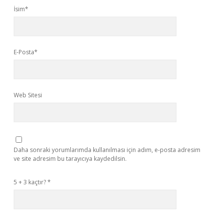
İsim*
E-Posta*
Web Sitesi
Daha sonraki yorumlarımda kullanılması için adım, e-posta adresim
ve site adresim bu tarayıcıya kaydedilsin.
5 + 3 kaçtır?
*