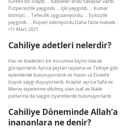
sürekli bir olaydı. … Kabileler arası savaşlar vardı.
Putperestlik yaygındı. … İçki yaygındı. … Kumar
bitmişti. … Tefecilik uygulanıyordu. … Eşitsizlik
yaygındı. … Rüşvet ödeniyordu.Daha fazla makale…
•11 Mart 2021
Cahiliye adetleri nelerdir?
Hac ve ibadetleri bir korunma biçimi olarak
görüyorlardı. Ayrıca şeytan taşlama ve Telbiye gibi
eylemlerde bulunuyorlardı ve Hacer-ül Esved’e
büyük saygı duyuyorlardı. Araplar ayrıca Safa ve
Merve tepelerine dikilmiş olan Isaf ve Naile
putlarına da saygılı ziyaretlerde bulunuyorlardı.
Cahiliye Döneminde Allah’a
inananlara ne denir?