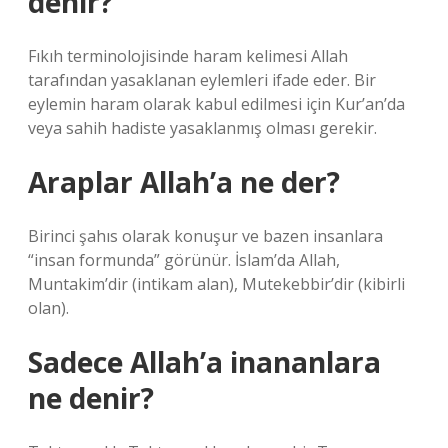
denir?
Fıkıh terminolojisinde haram kelimesi Allah
tarafından yasaklanan eylemleri ifade eder. Bir
eylemin haram olarak kabul edilmesi için Kur’an’da
veya sahih hadiste yasaklanmış olması gerekir.
Araplar Allah’a ne der?
Birinci şahıs olarak konuşur ve bazen insanlara
“insan formunda” görünür. İslam’da Allah,
Muntakim’dir (intikam alan), Mutekebbir’dir (kibirli
olan).
Sadece Allah’a inananlara
ne denir?