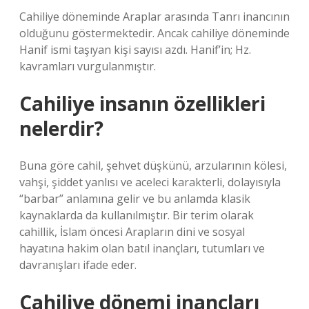
Cahiliye döneminde Araplar arasında Tanrı inancının
olduğunu göstermektedir. Ancak cahiliye döneminde
Hanif ismi taşıyan kişi sayısı azdı. Hanif’in; Hz.
kavramları vurgulanmıştır.
Cahiliye insanın özellikleri
nelerdir?
Buna göre cahil, şehvet düşkünü, arzularının kölesi,
vahşi, şiddet yanlısı ve aceleci karakterli, dolayısıyla
“barbar” anlamına gelir ve bu anlamda klasik
kaynaklarda da kullanılmıştır. Bir terim olarak
cahillik, İslam öncesi Arapların dini ve sosyal
hayatına hakim olan batıl inançları, tutumları ve
davranışları ifade eder.
Cahiliye dönemi inançları