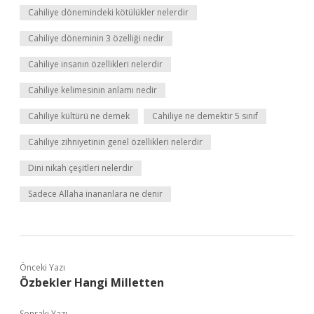
Cahiliye dönemindeki kötülükler nelerdir
Cahiliye döneminin 3 özelliği nedir
Cahiliye insanın özellikleri nelerdir
Cahiliye kelimesinin anlamı nedir
Cahiliye kültürü ne demek
Cahiliye ne demektir 5 sınıf
Cahiliye zihniyetinin genel özellikleri nelerdir
Dini nikah çeşitleri nelerdir
Sadece Allaha inananlara ne denir
Önceki Yazı
Özbekler Hangi Milletten
Sonraki Yazı