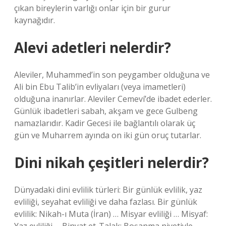
çıkan bireylerin varlığı onlar için bir gurur
kaynağıdır.
Alevi adetleri nelerdir?
Aleviler, Muhammed’in son peygamber olduğuna ve
Ali bin Ebu Talib’in evliyaları (veya imametleri)
olduğuna inanırlar. Aleviler Cemeví’de ibadet ederler.
Günlük ibadetleri sabah, akşam ve gece Gulbeng
namazlarıdır. Kadir Gecesi ile bağlantılı olarak üç
gün ve Muharrem ayında on iki gün oruç tutarlar.
Dini nikah çeşitleri nelerdir?
Dünyadaki dini evlilik türleri: Bir günlük evlilik, yaz
evliliği, seyahat evliliği ve daha fazlası. Bir günlük
evlilik: Nikah-ı Muta (İran) … Misyar evliliği … Misyaf: