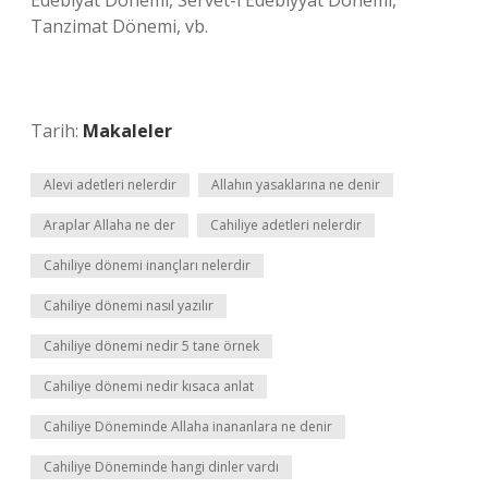
Edebiyat Dönemi, Servet-i Edebiyyat Dönemi,
Tanzimat Dönemi, vb.
Tarih:
Makaleler
Alevi adetleri nelerdir
Allahın yasaklarına ne denir
Araplar Allaha ne der
Cahiliye adetleri nelerdir
Cahiliye dönemi inançları nelerdir
Cahiliye dönemi nasıl yazılır
Cahiliye dönemi nedir 5 tane örnek
Cahiliye dönemi nedir kısaca anlat
Cahiliye Döneminde Allaha inananlara ne denir
Cahiliye Döneminde hangi dinler vardı