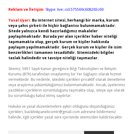
Reklam ve İletişim:
Skype: live:.cid.575569c608265c69
Yasal Uyarı:
Bu internet sitesi, herhangi bir marka, kurum
veya şahıs şirketi ile hiçbir bağlantısı bulunmamaktadır.
Sitede yalnızca kendi hazırladığımız makaleler
paylaşılmaktadır. Burada yer alan içerikler haber niteliği
taşımamakta olup, gerçek kurum ve kişiler hakkında
paylaşım yapılmamaktadır. Gerçek kurum ve kişiler ile isim
benzerlikleri tamamen tesadüfidir. Sitemizdeki bilgiler
taslak halindedir ve tavsiye niteliği taşımazlar.
Sitemiz, 5651 Sayılı Kanun gereğince Bilgi Teknolojileri ve İletişim
Kurumu (BTK) tarafından onaylanmış bir Yer Sağlayıcı olarak hizmet
vermektedir. Bu nedenle, sitedeki içerikleri proaktif olarak denetleme
veya araştırma yükümlülüğümüz bulunmamaktadır. Ancak, üyelerimiz
yazdıkları içeriklerin sorumluluğunu taşımakta olup, siteye üye olarak
bu sorumluluğu kabul etmiş sayılırlar.
Hukuka ve yasal düzenlemelere aykırı olduğunu düşündüğünüz
içerikleri,
backlinkpanelicomtr@gmail.com
adresine bildirmeniz
halinde, ilgili içerikler yasal süre içerisinde sitemizden kaldırılacaktır.
Arama