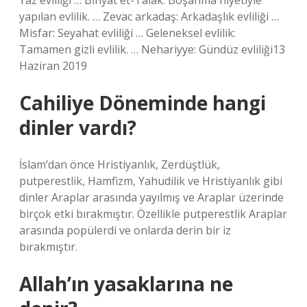
Yaz evliliği … Binyat et-Talak: Boşanma niyetiyle
yapılan evlilik. … Zevac arkadaş: Arkadaşlık evliliği …
Misfar: Seyahat evliliği … Geleneksel evlilik:
Tamamen gizli evlilik. … Nehariyye: Gündüz evliliği13
Haziran 2019
Cahiliye Döneminde hangi
dinler vardı?
İslam’dan önce Hristiyanlık, Zerdüştlük,
putperestlik, Hamfizm, Yahudilik ve Hristiyanlık gibi
dinler Araplar arasında yayılmış ve Araplar üzerinde
birçok etki bırakmıştır. Özellikle putperestlik Araplar
arasında popülerdi ve onlarda derin bir iz
bırakmıştır.
Allah’ın yasaklarına ne