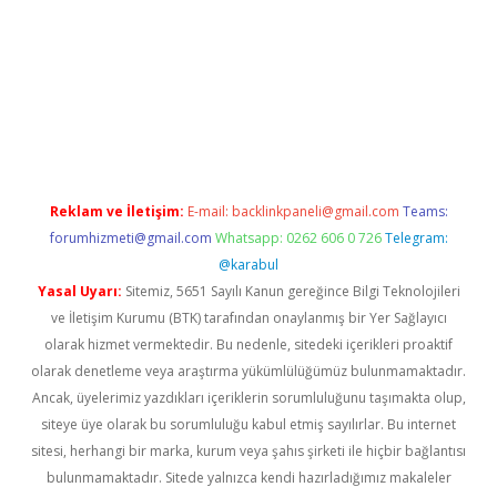
.casino
Reklam ve İletişim:
E-mail:
backlinkpaneli@gmail.com
Teams:
forumhizmeti@gmail.com
Whatsapp: 0262 606 0 726
Telegram:
@karabul
Yasal Uyarı:
Sitemiz, 5651 Sayılı Kanun gereğince Bilgi Teknolojileri
ve İletişim Kurumu (BTK) tarafından onaylanmış bir Yer Sağlayıcı
olarak hizmet vermektedir. Bu nedenle, sitedeki içerikleri proaktif
olarak denetleme veya araştırma yükümlülüğümüz bulunmamaktadır.
Ancak, üyelerimiz yazdıkları içeriklerin sorumluluğunu taşımakta olup,
siteye üye olarak bu sorumluluğu kabul etmiş sayılırlar. Bu internet
sitesi, herhangi bir marka, kurum veya şahıs şirketi ile hiçbir bağlantısı
bulunmamaktadır. Sitede yalnızca kendi hazırladığımız makaleler