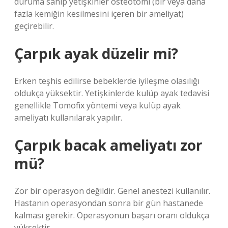
duruma sahip yetişkinler osteotomi (bir veya daha
fazla kemiğin kesilmesini içeren bir ameliyat)
geçirebilir.
Çarpık ayak düzelir mi?
Erken teşhis edilirse bebeklerde iyileşme olasılığı
oldukça yüksektir. Yetişkinlerde kulüp ayak tedavisi
genellikle Tomofix yöntemi veya kulüp ayak
ameliyatı kullanılarak yapılır.
Çarpık bacak ameliyatı zor
mü?
Zor bir operasyon değildir. Genel anestezi kullanılır.
Hastanın operasyondan sonra bir gün hastanede
kalması gerekir. Operasyonun başarı oranı oldukça
yüksektir.