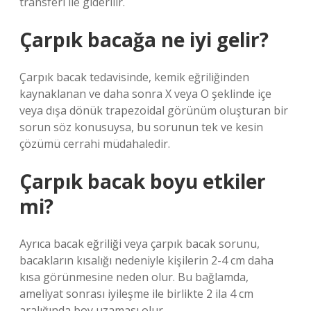
transferi ile giderilir.
Çarpık bacağa ne iyi gelir?
Çarpık bacak tedavisinde, kemik eğriliğinden
kaynaklanan ve daha sonra X veya O şeklinde içe
veya dışa dönük trapezoidal görünüm oluşturan bir
sorun söz konusuysa, bu sorunun tek ve kesin
çözümü cerrahi müdahaledir.
Çarpık bacak boyu etkiler
mi?
Ayrıca bacak eğriliği veya çarpık bacak sorunu,
bacakların kısalığı nedeniyle kişilerin 2-4 cm daha
kısa görünmesine neden olur. Bu bağlamda,
ameliyat sonrası iyileşme ile birlikte 2 ila 4 cm
aralığında boy uzaması olur.