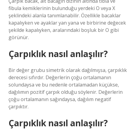
Çarpık bacak, alt bacağın dizinin altında tibia ve
fibula kemiklerinin bulunduğu yerdeki O veya X
şeklindeki alanla tanımlanabilir. Özellikle bacaklar
kapalıyken ve ayaklar yan yana ve birbirine değecek
şekilde kapalıyken, aralarındaki boşluk bir O gibi
görünür.
Çarpıklık nasıl anlaşılır?
Bir değer grubu simetrik olarak dağılmışsa, çarpıklık
derecesi sıfırdır. Değerlerin çoğu ortalamanın
solundaysa ve bu nedenle ortalamadan küçükse,
dağılımın pozitif çarpık olduğu söylenir. Değerlerin
çoğu ortalamanın sağındaysa, dağılım negatif
çarpıktır.
Çarpıklık nasıl anlaşılır?