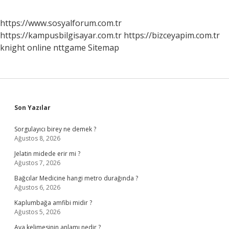
https://www.sosyalforum.com.tr
https://kampusbilgisayar.com.tr
https://bizceyapim.com.tr
knight online
nttgame
Sitemap
Sidebar
Son Yazılar
Sorgulayıcı birey ne demek ?
Ağustos 8, 2026
Jelatin midede erir mi ?
Ağustos 7, 2026
Bağcılar Medicine hangi metro durağında ?
Ağustos 6, 2026
Kaplumbağa amfibi midir ?
Ağustos 5, 2026
Ava kelimesinin anlamı nedir ?