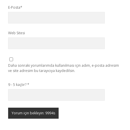
E-Posta*
Web Sitesi
Daha sonraki yorumlarımda kullanılması için adım, e-posta adresim
ve site adresim bu tarayıcıya kaydedilsin.
9 - 5 kaçtır?
*