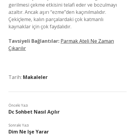
gerilmesi çekme etkisini telafi eder ve bozulmayı
azaltır. Ancak aşırı “ezme”den kaçınılmalıdır.
Çekiçleme, kalın parçalardaki çok katmanlı
kaynaklar için çok faydalıdır.
Tavsiyeli Bağlantılar:
Parmak Ateli Ne Zaman
Çıkarılır
Tarih:
Makaleler
Önceki Yazı
Dc Sohbet Nasıl Açılır
Sonraki Yazı
Dim Ne Işe Yarar