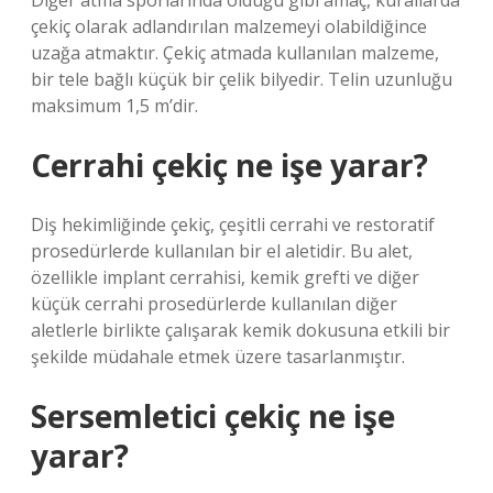
Diğer atma sporlarında olduğu gibi amaç, kurallarda
çekiç olarak adlandırılan malzemeyi olabildiğince
uzağa atmaktır. Çekiç atmada kullanılan malzeme,
bir tele bağlı küçük bir çelik bilyedir. Telin uzunluğu
maksimum 1,5 m’dir.
Cerrahi çekiç ne işe yarar?
Diş hekimliğinde çekiç, çeşitli cerrahi ve restoratif
prosedürlerde kullanılan bir el aletidir. Bu alet,
özellikle implant cerrahisi, kemik grefti ve diğer
küçük cerrahi prosedürlerde kullanılan diğer
aletlerle birlikte çalışarak kemik dokusuna etkili bir
şekilde müdahale etmek üzere tasarlanmıştır.
Sersemletici çekiç ne işe
yarar?