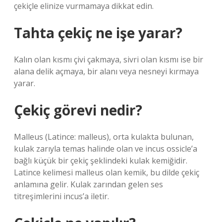
çekiçle elinize vurmamaya dikkat edin.
Tahta çekiç ne işe yarar?
Kalın olan kısmı çivi çakmaya, sivri olan kısmı ise bir
alana delik açmaya, bir alanı veya nesneyi kırmaya
yarar.
Çekiç görevi nedir?
Malleus (Latince: malleus), orta kulakta bulunan,
kulak zarıyla temas halinde olan ve incus ossicle’a
bağlı küçük bir çekiç şeklindeki kulak kemiğidir.
Latince kelimesi malleus olan kemik, bu dilde çekiç
anlamına gelir. Kulak zarından gelen ses
titreşimlerini incus’a iletir.