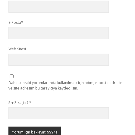
E-Posta*
Web Sitesi
Daha sonraki yorumlarımda kullanılması için adım, e-posta adresim
ve site adresim bu tarayıcıya kaydedilsin.
5 + 3 kaçtır?
*