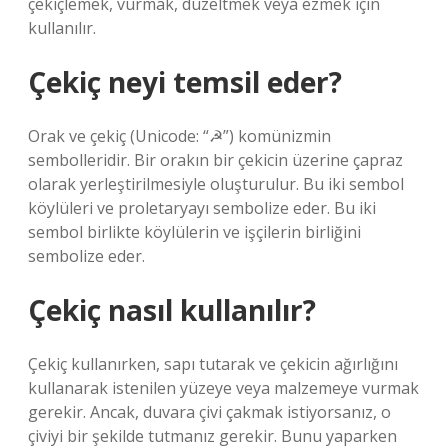
çekiçlemek, vurmak, düzeltmek veya ezmek için
kullanılır.
Çekiç neyi temsil eder?
Orak ve çekiç (Unicode: “☭”) komünizmin
sembolleridir. Bir orakın bir çekicin üzerine çapraz
olarak yerleştirilmesiyle oluşturulur. Bu iki sembol
köylüleri ve proletaryayı sembolize eder. Bu iki
sembol birlikte köylülerin ve işçilerin birliğini
sembolize eder.
Çekiç nasıl kullanılır?
Çekiç kullanırken, sapı tutarak ve çekicin ağırlığını
kullanarak istenilen yüzeye veya malzemeye vurmak
gerekir. Ancak, duvara çivi çakmak istiyorsanız, o
çiviyi bir şekilde tutmanız gerekir. Bunu yaparken