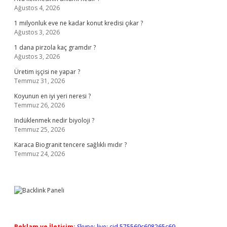
Ağustos 4, 2026
1 milyonluk eve ne kadar konut kredisi çıkar ?
Ağustos 3, 2026
1 dana pirzola kaç gramdır ?
Ağustos 3, 2026
Üretim işçisi ne yapar ?
Temmuz 31, 2026
Koyunun en iyi yeri neresi ?
Temmuz 26, 2026
Indüklenmek nedir biyoloji ?
Temmuz 25, 2026
Karaca Biogranit tencere sağlıklı mıdır ?
Temmuz 24, 2026
Reklam ve İletişim:
Skype: live:.cid.575569c608265c69