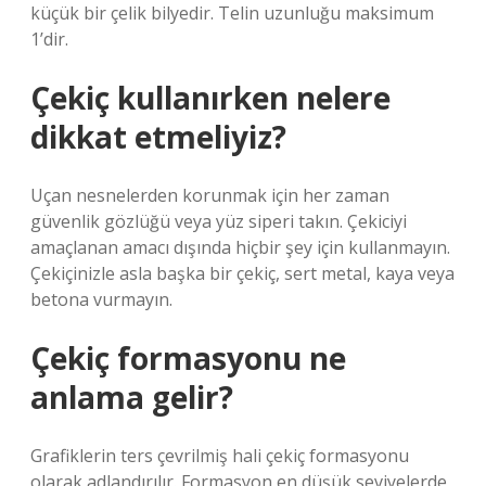
küçük bir çelik bilyedir. Telin uzunluğu maksimum
1’dir.
Çekiç kullanırken nelere
dikkat etmeliyiz?
Uçan nesnelerden korunmak için her zaman
güvenlik gözlüğü veya yüz siperi takın. Çekiciyi
amaçlanan amacı dışında hiçbir şey için kullanmayın.
Çekiçinizle asla başka bir çekiç, sert metal, kaya veya
betona vurmayın.
Çekiç formasyonu ne
anlama gelir?
Grafiklerin ters çevrilmiş hali çekiç formasyonu
olarak adlandırılır. Formasyon en düşük seviyelerde