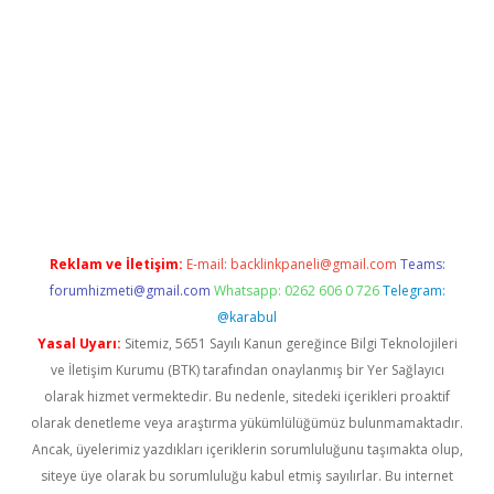
.casino
Reklam ve İletişim:
E-mail:
backlinkpaneli@gmail.com
Teams:
forumhizmeti@gmail.com
Whatsapp: 0262 606 0 726
Telegram:
@karabul
Yasal Uyarı:
Sitemiz, 5651 Sayılı Kanun gereğince Bilgi Teknolojileri
ve İletişim Kurumu (BTK) tarafından onaylanmış bir Yer Sağlayıcı
olarak hizmet vermektedir. Bu nedenle, sitedeki içerikleri proaktif
olarak denetleme veya araştırma yükümlülüğümüz bulunmamaktadır.
Ancak, üyelerimiz yazdıkları içeriklerin sorumluluğunu taşımakta olup,
siteye üye olarak bu sorumluluğu kabul etmiş sayılırlar. Bu internet