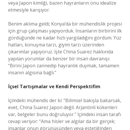
veya Japon kimliği, bazen hayranların onu idealize
etmesiyle karışıyor.
Benim aklıma geldi; Konya’da bir mühendislik projesi
için grup çalışması yapıyorduk. İnsanların birbirini ilk
gördüğünde ne kadar hızlı yargıladığını gördüm. Yüz
hatları, konuşma tarzı, giyim tarzı üzerinden
çıkarımlar yapıyoruz. İşte China Suarez hakkında
yapılan yorumlar da benzer bir insan davranışı:
“Birini Japon zannedip hayranlık duymak, tamamen
insanın algısına bağlı.”
İçsel Tartışmalar ve Kendi Perspektifim
İçimdeki mühendis der ki: “Bilimsel bakışla bakarsak,
evet, China Suarez Japon değil. Arjantinli kökenleri
var, belgeler bunu doğruluyor.” İçimdeki insan tarafı
cevap veriyor: “Ama hisler ve algılar da bir gerçek;
insanlar onun görünüşünden veya estetiğinden