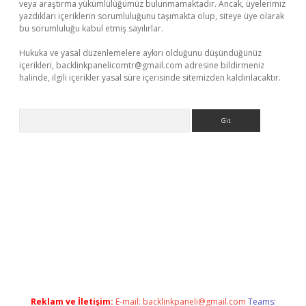
veya araştırma yükümlülüğümüz bulunmamaktadır. Ancak, üyelerimiz
yazdıkları içeriklerin sorumluluğunu taşımakta olup, siteye üye olarak
bu sorumluluğu kabul etmiş sayılırlar.
Hukuka ve yasal düzenlemelere aykırı olduğunu düşündüğünüz
içerikleri,
backlinkpanelicomtr@gmail.com
adresine bildirmeniz
halinde, ilgili içerikler yasal süre içerisinde sitemizden kaldırılacaktır.
Arama
vd.casino
Reklam ve İletişim:
E-mail:
backlinkpaneli@gmail.com
Teams: