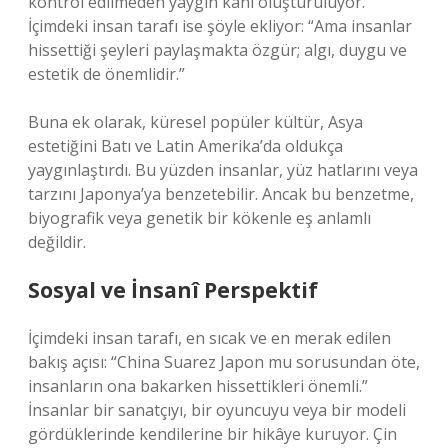
kontrol edilmeden yaygın kanı oluşturuluyor.”
İçimdeki insan tarafı ise şöyle ekliyor: “Ama insanlar
hissettiği şeyleri paylaşmakta özgür; algı, duygu ve
estetik de önemlidir.”
Buna ek olarak, küresel popüler kültür, Asya
estetiğini Batı ve Latin Amerika’da oldukça
yaygınlaştırdı. Bu yüzden insanlar, yüz hatlarını veya
tarzını Japonya’ya benzetebilir. Ancak bu benzetme,
biyografik veya genetik bir kökenle eş anlamlı
değildir.
Sosyal ve İnsanî Perspektif
İçimdeki insan tarafı, en sıcak ve en merak edilen
bakış açısı: “China Suarez Japon mu sorusundan öte,
insanların ona bakarken hissettikleri önemli.”
İnsanlar bir sanatçıyı, bir oyuncuyu veya bir modeli
gördüklerinde kendilerine bir hikâye kuruyor. Çin