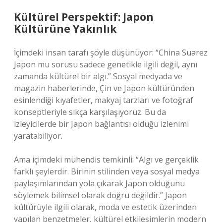
Kültürel Perspektif: Japon
Kültürüne Yakınlık
İçimdeki insan tarafı şöyle düşünüyor: “China Suarez
Japon mu sorusu sadece genetikle ilgili değil, aynı
zamanda kültürel bir algı.” Sosyal medyada ve
magazin haberlerinde, Çin ve Japon kültüründen
esinlendiği kıyafetler, makyaj tarzları ve fotoğraf
konseptleriyle sıkça karşılaşıyoruz. Bu da
izleyicilerde bir Japon bağlantısı olduğu izlenimi
yaratabiliyor.
Ama içimdeki mühendis temkinli: “Algı ve gerçeklik
farklı şeylerdir. Birinin stilinden veya sosyal medya
paylaşımlarından yola çıkarak Japon olduğunu
söylemek bilimsel olarak doğru değildir.” Japon
kültürüyle ilgili olarak, moda ve estetik üzerinden
yapılan benzetmeler, kültürel etkileşimlerin modern