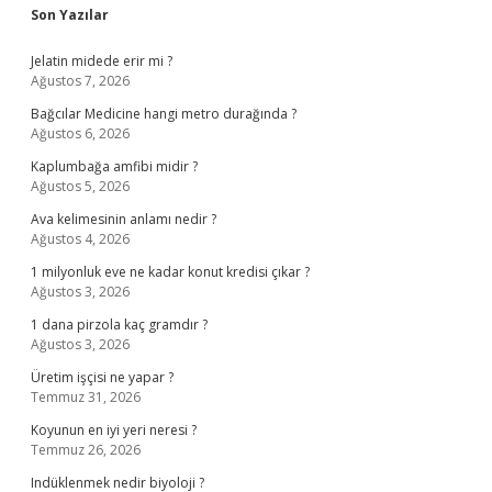
Sidebar
Son Yazılar
Jelatin midede erir mi ?
Ağustos 7, 2026
Bağcılar Medicine hangi metro durağında ?
Ağustos 6, 2026
Kaplumbağa amfibi midir ?
Ağustos 5, 2026
Ava kelimesinin anlamı nedir ?
Ağustos 4, 2026
1 milyonluk eve ne kadar konut kredisi çıkar ?
Ağustos 3, 2026
1 dana pirzola kaç gramdır ?
Ağustos 3, 2026
Üretim işçisi ne yapar ?
Temmuz 31, 2026
Koyunun en iyi yeri neresi ?
Temmuz 26, 2026
Indüklenmek nedir biyoloji ?