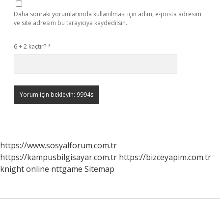
Daha sonraki yorumlarımda kullanılması için adım, e-posta adresim
ve site adresim bu tarayıcıya kaydedilsin.
6 + 2 kaçtır?
*
https://www.sosyalforum.com.tr
https://kampusbilgisayar.com.tr
https://bizceyapim.com.tr
knight online
nttgame
Sitemap