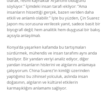
olarak, resmi kaynaklar Arjantinli olduğunu
söylüyor.” İçimdeki insan tarafı ekliyor: “Ama
insanların hissettiği gerçek, bazen veriden daha
etkili ve anlamlı olabilir.” İşte bu yüzden, Çin Suarez
Japon mu sorusuna verilecek yanıt, sadece basit bir
biyografi değil; hem analitik hem duygusal bir bakış
açısıyla anlaşılmalı.
Konya’da yaşarken kafamda bu tartışmaları
sürdürmek, mühendis ve insan tarafımı aynı anda
besliyor. Bir yandan veriyi analiz ediyor, diğer
yandan insanların hislerini ve algılarını anlamaya
çalışıyorum. China Suarez’in kimliği üzerinden
yaptığımız bu zihinsel yolculuk, aslında insan
doğasının, algıların ve kültürel etkilerin
karmaşıklığını anlamamı sağlıyor.