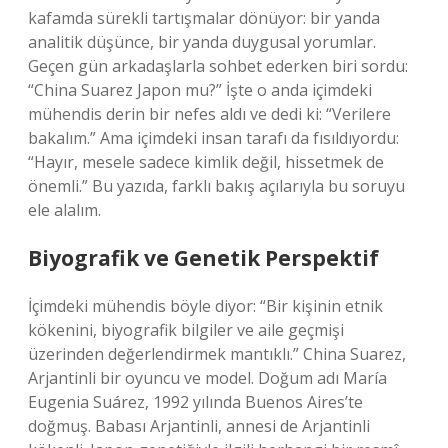
kafamda sürekli tartışmalar dönüyor: bir yanda
analitik düşünce, bir yanda duygusal yorumlar.
Geçen gün arkadaşlarla sohbet ederken biri sordu:
“China Suarez Japon mu?” İşte o anda içimdeki
mühendis derin bir nefes aldı ve dedi ki: “Verilere
bakalım.” Ama içimdeki insan tarafı da fısıldıyordu:
“Hayır, mesele sadece kimlik değil, hissetmek de
önemli.” Bu yazıda, farklı bakış açılarıyla bu soruyu
ele alalım.
Biyografik ve Genetik Perspektif
İçimdeki mühendis böyle diyor: “Bir kişinin etnik
kökenini, biyografik bilgiler ve aile geçmişi
üzerinden değerlendirmek mantıklı.” China Suarez,
Arjantinli bir oyuncu ve model. Doğum adı María
Eugenia Suárez, 1992 yılında Buenos Aires’te
doğmuş. Babası Arjantinli, annesi de Arjantinli