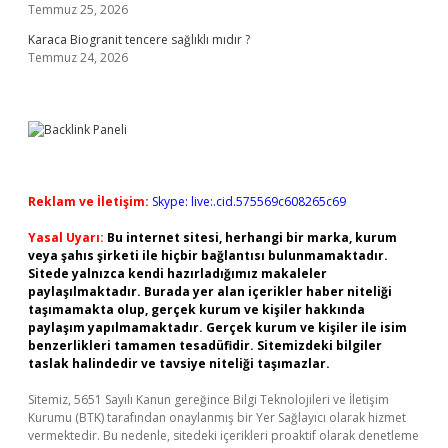
Temmuz 25, 2026
Karaca Biogranit tencere sağlıklı mıdır ?
Temmuz 24, 2026
Reklam ve İletişim:
Skype: live:.cid.575569c608265c69
Yasal Uyarı:
Bu internet sitesi, herhangi bir marka, kurum
veya şahıs şirketi ile hiçbir bağlantısı bulunmamaktadır.
Sitede yalnızca kendi hazırladığımız makaleler
paylaşılmaktadır. Burada yer alan içerikler haber niteliği
taşımamakta olup, gerçek kurum ve kişiler hakkında
paylaşım yapılmamaktadır. Gerçek kurum ve kişiler ile isim
benzerlikleri tamamen tesadüfidir. Sitemizdeki bilgiler
taslak halindedir ve tavsiye niteliği taşımazlar.
Sitemiz, 5651 Sayılı Kanun gereğince Bilgi Teknolojileri ve İletişim
Kurumu (BTK) tarafından onaylanmış bir Yer Sağlayıcı olarak hizmet
vermektedir. Bu nedenle, sitedeki içerikleri proaktif olarak denetleme