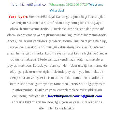
forumhizmeti@gmail.com
Whatsapp: 0262 606 0 726
Telegram:
@karabul
Yasal Uyarı:
Sitemiz, 5651 Sayılı Kanun gereğince Bilgi Teknolojileri
ve İletişim Kurumu (BTK) tarafından onaylanmış bir Yer Sağlayıcı
olarak hizmet vermektedir. Bu nedenle, sitedeki içerikleri proaktif
olarak denetleme veya araştırma yükümlülüğümüz bulunmamaktadır.
Ancak, üyelerimiz yazdıkları içeriklerin sorumluluğunu taşımakta olup,
siteye üye olarak bu sorumluluğu kabul etmiş sayılırlar. Bu internet
sitesi, herhangi bir marka, kurum veya şahıs şirketi ile hiçbir bağlantısı
bulunmamaktadır. Sitede yalnızca kendi hazırladığımız makaleler
paylaşılmaktadır. Burada yer alan içerikler haber niteliği taşımamakta
olup, gerçek kurum ve kişiler hakkında paylaşım yapılmamaktadır.
Gerçek kurum ve kişiler ile isim benzerlikleri tamamen tesadüfidir.
Sitemiz, kar amacı gütmeyen ve tamamen ücretsiz bir bilgi paylaşım
platformudur. Hukuka ve yasal düzenlemelere aykırı olduğunu
düşündüğünüz içerikleri,
backlinkpanelicomtr@gmail.com
adresine bildirmeniz halinde, ilgili içerikler yasal süre içerisinde
sitemizden kaldırılacaktır.