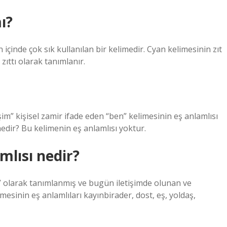
ı?
 içinde çok sık kullanılan bir kelimedir. Cyan kelimesinin zıt
zıttı olarak tanımlanır.
im” kişisel zamir ifade eden “ben” kelimesinin eş anlamlısı
 nedir? Bu kelimenin eş anlamlısı yoktur.
mlısı nedir?
ost” olarak tanımlanmış ve bugün iletişimde olunan ve
mesinin eş anlamlıları kayınbirader, dost, eş, yoldaş,