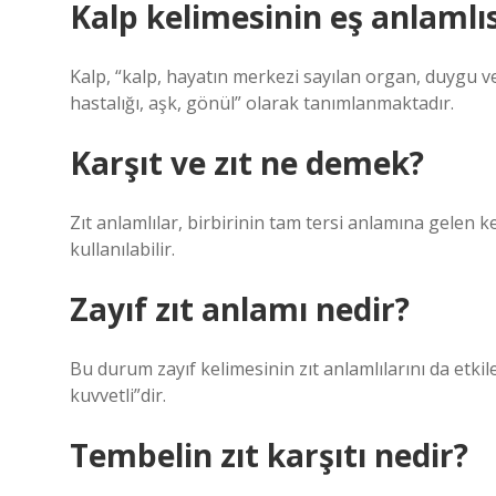
Kalp kelimesinin eş anlamlıs
Kalp, “kalp, hayatın merkezi sayılan organ, duygu ve
hastalığı, aşk, gönül” olarak tanımlanmaktadır.
Karşıt ve zıt ne demek?
Zıt anlamlılar, birbirinin tam tersi anlamına gelen kel
kullanılabilir.
Zayıf zıt anlamı nedir?
Bu durum zayıf kelimesinin zıt anlamlılarını da etkile
kuvvetli”dir.
Tembelin zıt karşıtı nedir?