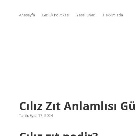
Anasayfa
Gizlilik Politikası
Yasal Uyarı
Hakkımızda
Cılız Zıt Anlamlısı 
Tarih: Eylül 17, 2024