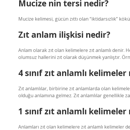
Mucize nin tersi nedir?
Mucize kelimesi, gücün zıttı olan “iktidarsızlık” kök
Zıt anlam ilişkisi nedir?
Anlam olarak zıt olan kelimelere zıt anlamlı denir. H
olumsuz hallerini zıt olarak düşünmek yanlıştır. Örne
4 sınıf zıt anlamlı kelimeler
Zıt anlamlılar, birbirine zıt anlamlarda olan kelimel
olduğu anlamına gelmez. Zıt anlamlılar genellikle za
1 sınıf zıt anlamlı kelimeler
Anlamları zıt olan kelimelere zıt anlamlı kelimeler de