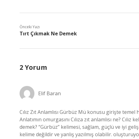
Önceki Yazı
Tırt Çıkmak Ne Demek
2 Yorum
Elif Baran
Cılız Zıt Anlamlısı Gürbüz Mü konusu girişte temel h
Anlatımın omurgasını Cılıza zıt anlamlısı ne? Cılız k
demek? “Gürbüz” kelimesi, sağlam, güçlü ve iyi gelişm
kelime değildir ve yanlış yazılmış olabilir. oluşturuyo