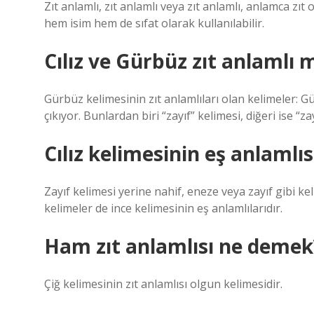
Zıt anlamlı, zıt anlamlı veya zıt anlamlı, anlamca zıt
hem isim hem de sıfat olarak kullanılabilir.
Cılız ve Gürbüz zıt anlamlı 
Gürbüz kelimesinin zıt anlamlıları olan kelimeler: Gü
çıkıyor. Bunlardan biri “zayıf” kelimesi, diğeri ise “za
Cılız kelimesinin eş anlamlıs
Zayıf kelimesi yerine nahif, eneze veya zayıf gibi kel
kelimeler de ince kelimesinin eş anlamlılarıdır.
Ham zıt anlamlısı ne demek
Çiğ kelimesinin zıt anlamlısı olgun kelimesidir.