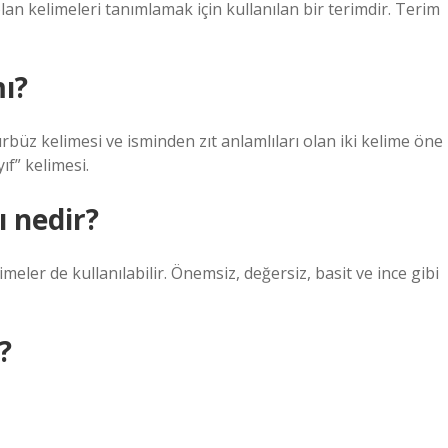
 olan kelimeleri tanımlamak için kullanılan bir terimdir. Terim
mı?
rbüz kelimesi ve isminden zıt anlamlıları olan iki kelime öne
yıf” kelimesi.
ı nedir?
imeler de kullanılabilir. Önemsiz, değersiz, basit ve ince gibi
?