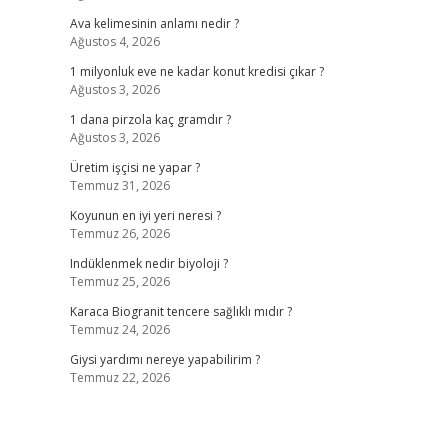
Ava kelimesinin anlamı nedir ?
Ağustos 4, 2026
1 milyonluk eve ne kadar konut kredisi çıkar ?
Ağustos 3, 2026
1 dana pirzola kaç gramdır ?
Ağustos 3, 2026
Üretim işçisi ne yapar ?
Temmuz 31, 2026
Koyunun en iyi yeri neresi ?
Temmuz 26, 2026
Indüklenmek nedir biyoloji ?
Temmuz 25, 2026
Karaca Biogranit tencere sağlıklı mıdır ?
Temmuz 24, 2026
Giysi yardımı nereye yapabilirim ?
Temmuz 22, 2026