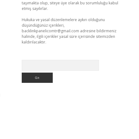
taşımakta olup, siteye üye olarak bu sorumluluğu kabul
etmiş sayılırlar.
Hukuka ve yasal düzenlemelere aykırı olduğunu
düşündüğünüz içerikleri,
backlinkpanelicomtr@gmail.com
adresine bildirmeniz
halinde, ilgili içerikler yasal süre içerisinde sitemizden
kaldırılacaktır.
Arama
ı