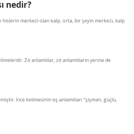
ı nedir?
 hislerin merkezi olan kalp, orta, bir şeyin merkezi, kalp
imelerdir. Zıt anlamlılar, zıt anlamlıların yerine de
miştir. İnce kelimesinin eş anlamlıları “şişman, güçlü,