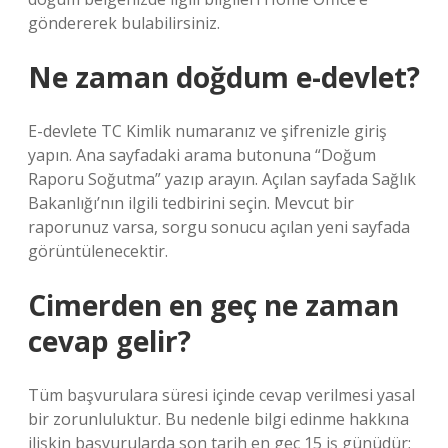
göndererek bulabilirsiniz.
Ne zaman doğdum e-devlet?
E-devlete TC Kimlik numaranız ve şifrenizle giriş
yapın. Ana sayfadaki arama butonuna “Doğum
Raporu Soğutma” yazıp arayın. Açılan sayfada Sağlık
Bakanlığı’nın ilgili tedbirini seçin. Mevcut bir
raporunuz varsa, sorgu sonucu açılan yeni sayfada
görüntülenecektir.
Cimerden en geç ne zaman
cevap gelir?
Tüm başvurulara süresi içinde cevap verilmesi yasal
bir zorunluluktur. Bu nedenle bilgi edinme hakkına
ilişkin başvurularda son tarih en geç 15 iş günüdür;