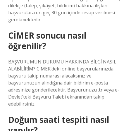
dilekçe (talep, şikâyet, bildirim) hakkına ilişkin
başvurulara en geç 30 gün içinde cevap verilmesi
gerekmektedir.
CİMER sonucu nasıl
öğrenilir?
BAŞVURUMUN DURUMU HAKKINDA BİLGİ NASIL
ALABİLİRİM? CİMER’deki online başvurularınızda
başvuru takip numarası alacaksınız ve
başvurunuzun alındığına dair bildirim e-posta
adresinize gönderilecektir. Başvurunuzu .tr veya e-
Devlet’teki Başvuru Talebi ekranından takip
edebilirsiniz.
Doğum saati tespiti nasıl
yapılır?