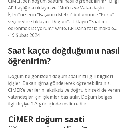
CİMER’den doğum saatimi nasıl öğrenebilirim? “Bilgi
Al” başlığına tıklayın ve “Nüfus ve Vatandaşlık
İşleri”ni seçin “Başvuru Metni” bölümünde “Konu”
seçeneğine tıklayın “Doğum”a tıklayın “Saatimi
öğrenmek istiyorum.” write.T.R.Daha fazla makale…
•19 Şubat 2024
Saat kaçta doğduğumu nasıl
öğrenirim?
Doğum belgenizden doğum saatinizi ilgili bilgileri
İçişleri Bakanlığı’na göndererek öğrenebilirsiniz.
CIMER’e verilerini eksiksiz ve doğru bir şekilde veren
vatandaşlar için işlemler başlatılır. Doğum belgesi
ilgili kişiye 2-3 gün içinde teslim edilir.
CİMER doğum saati