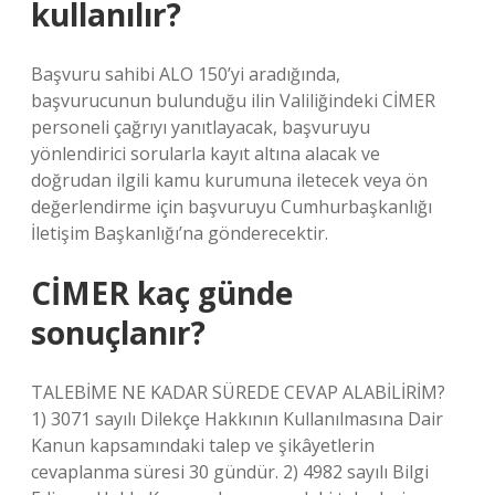
kullanılır?
Başvuru sahibi ALO 150’yi aradığında,
başvurucunun bulunduğu ilin Valiliğindeki CİMER
personeli çağrıyı yanıtlayacak, başvuruyu
yönlendirici sorularla kayıt altına alacak ve
doğrudan ilgili kamu kurumuna iletecek veya ön
değerlendirme için başvuruyu Cumhurbaşkanlığı
İletişim Başkanlığı’na gönderecektir.
CİMER kaç günde
sonuçlanır?
TALEBİME NE KADAR SÜREDE CEVAP ALABİLİRİM?
1) 3071 sayılı Dilekçe Hakkının Kullanılmasına Dair
Kanun kapsamındaki talep ve şikâyetlerin
cevaplanma süresi 30 gündür. 2) 4982 sayılı Bilgi