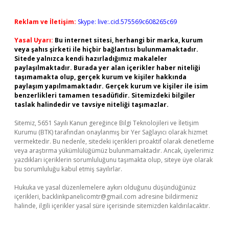
Reklam ve İletişim:
Skype: live:.cid.575569c608265c69
Yasal Uyarı:
Bu internet sitesi, herhangi bir marka, kurum
veya şahıs şirketi ile hiçbir bağlantısı bulunmamaktadır.
Sitede yalnızca kendi hazırladığımız makaleler
paylaşılmaktadır. Burada yer alan içerikler haber niteliği
taşımamakta olup, gerçek kurum ve kişiler hakkında
paylaşım yapılmamaktadır. Gerçek kurum ve kişiler ile isim
benzerlikleri tamamen tesadüfidir. Sitemizdeki bilgiler
taslak halindedir ve tavsiye niteliği taşımazlar.
Sitemiz, 5651 Sayılı Kanun gereğince Bilgi Teknolojileri ve İletişim
Kurumu (BTK) tarafından onaylanmış bir Yer Sağlayıcı olarak hizmet
vermektedir. Bu nedenle, sitedeki içerikleri proaktif olarak denetleme
veya araştırma yükümlülüğümüz bulunmamaktadır. Ancak, üyelerimiz
yazdıkları içeriklerin sorumluluğunu taşımakta olup, siteye üye olarak
bu sorumluluğu kabul etmiş sayılırlar.
Hukuka ve yasal düzenlemelere aykırı olduğunu düşündüğünüz
içerikleri,
backlinkpanelicomtr@gmail.com
adresine bildirmeniz
halinde, ilgili içerikler yasal süre içerisinde sitemizden kaldırılacaktır.