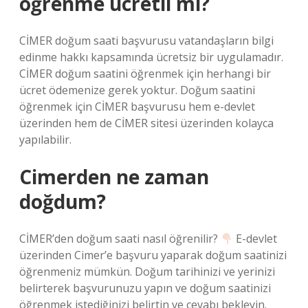
öğrenme ücretli mi?
CİMER doğum saati başvurusu vatandaşların bilgi
edinme hakkı kapsamında ücretsiz bir uygulamadır.
CİMER doğum saatini öğrenmek için herhangi bir
ücret ödemenize gerek yoktur. Doğum saatini
öğrenmek için CİMER başvurusu hem e-devlet
üzerinden hem de CİMER sitesi üzerinden kolayca
yapılabilir.
Cimerden ne zaman
doğdum?
CİMER’den doğum saati nasıl öğrenilir?
E-devlet
üzerinden Cimer’e başvuru yaparak doğum saatinizi
öğrenmeniz mümkün. Doğum tarihinizi ve yerinizi
belirterek başvurunuzu yapın ve doğum saatinizi
öğrenmek istediğinizi belirtin ve cevabı bekleyin.