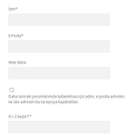
İsim*
E-Posta*
Web Sitesi
Daha sonraki yorumlarımda kullanılması için adım, e-posta adresim
ve site adresim bu tarayıcıya kaydedilsin.
6 + 2 kaçtır?
*