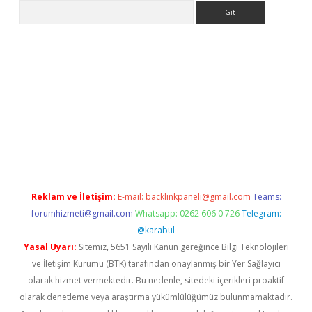
Arama
casino
Reklam ve İletişim:
E-mail:
backlinkpaneli@gmail.com
Teams:
forumhizmeti@gmail.com
Whatsapp: 0262 606 0 726
Telegram:
@karabul
Yasal Uyarı:
Sitemiz, 5651 Sayılı Kanun gereğince Bilgi Teknolojileri
ve İletişim Kurumu (BTK) tarafından onaylanmış bir Yer Sağlayıcı
olarak hizmet vermektedir. Bu nedenle, sitedeki içerikleri proaktif
olarak denetleme veya araştırma yükümlülüğümüz bulunmamaktadır.