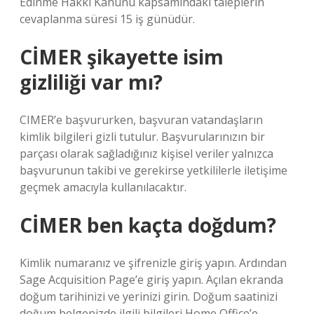
Edinme Hakkı Kanunu kapsamındaki taleplerin
cevaplanma süresi 15 iş günüdür.
CİMER şikayette isim
gizliliği var mı?
CIMER’e başvururken, başvuran vatandaşların
kimlik bilgileri gizli tutulur. Başvurularınızın bir
parçası olarak sağladığınız kişisel veriler yalnızca
başvurunun takibi ve gerekirse yetkililerle iletişime
geçmek amacıyla kullanılacaktır.
CİMER ben kaçta doğdum?
Kimlik numaranız ve şifrenizle giriş yapın. Ardından
Sage Acquisition Page’e giriş yapın. Açılan ekranda
doğum tarihinizi ve yerinizi girin. Doğum saatinizi
doğum belgenizde ilgili bilgileri Home Office’e