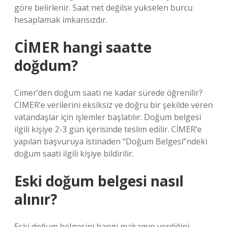
göre belirlenir. Saat net değilse yükselen burcu
hesaplamak imkansızdır.
CİMER hangi saatte
doğdum?
Cimer’den doğum saati ne kadar sürede öğrenilir?
CIMER’e verilerini eksiksiz ve doğru bir şekilde veren
vatandaşlar için işlemler başlatılır. Doğum belgesi
ilgili kişiye 2-3 gün içerisinde teslim edilir. CİMER’e
yapılan başvuruya istinaden “Doğum Belgesi”ndeki
doğum saati ilgili kişiye bildirilir.
Eski doğum belgesi nasıl
alınır?
Eski doğum belgesini hangi makamın verdiğini