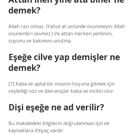
demek?
Allah razı olmaz. (Yahut at üstünde övünmeyin; Allah
övünenleri sevmez.) Ve attan inerken yeminini,
suyunu ve bakımını unutma.
Eşeğe cilve yap demişler ne
demek?
[1] Kaba ve aptal bir insanın hoşuna gitmek için
söylediği söz ve davranışlar kaba ve incitici olur.
Dişi eşeğe ne ad verilir?
Bu makaledeki bilgilerin doğrulanması için ek
kaynaklara ihtiyaç vardır.