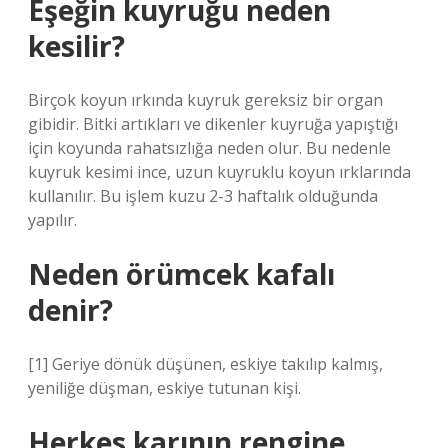
Eşeğin kuyruğu neden
kesilir?
Birçok koyun ırkında kuyruk gereksiz bir organ
gibidir. Bitki artıkları ve dikenler kuyruğa yapıştığı
için koyunda rahatsızlığa neden olur. Bu nedenle
kuyruk kesimi ince, uzun kuyruklu koyun ırklarında
kullanılır. Bu işlem kuzu 2-3 haftalık olduğunda
yapılır.
Neden örümcek kafalı
denir?
[1] Geriye dönük düşünen, eskiye takılıp kalmış,
yeniliğe düşman, eskiye tutunan kişi.
Herkes karının rengine