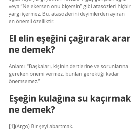
veya “Ne ekersen onu biçersin” gibi atasözleri hiçbir
yargı içermez. Bu, atasözlerini deyimlerden ayıran
en önemli özelliktir.
El elin eşeğini çağırarak arar
ne demek?
Anlamı: “Başkaları, kişinin dertlerine ve sorunlarına
gereken önemi vermez, bunları gerektiği kadar
önemsemez.”
Eşeğin kulağına su kaçırmak
ne demek?
[1](Argo) Bir şeyi abartmak.