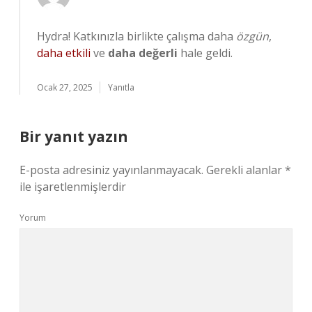
Hydra! Katkınızla birlikte çalışma daha
özgün
,
daha etkili
ve
daha değerli
hale geldi.
Ocak 27, 2025
Yanıtla
Bir yanıt yazın
E-posta adresiniz yayınlanmayacak.
Gerekli alanlar
*
ile işaretlenmişlerdir
Yorum