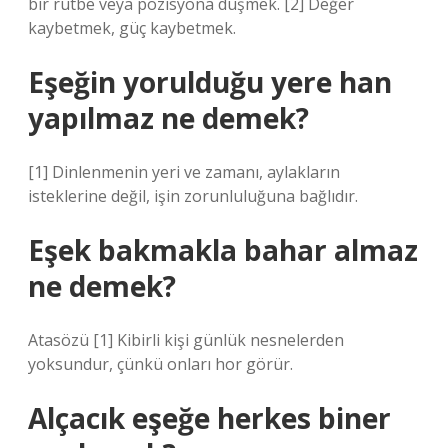
bir rütbe veya pozisyona düşmek. [2] Değer
kaybetmek, güç kaybetmek.
Eşeğin yorulduğu yere han
yapılmaz ne demek?
[1] Dinlenmenin yeri ve zamanı, aylakların
isteklerine değil, işin zorunluluğuna bağlıdır.
Eşek bakmakla bahar almaz
ne demek?
Atasözü [1] Kibirli kişi günlük nesnelerden
yoksundur, çünkü onları hor görür.
Alçacık eşeğe herkes biner