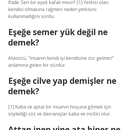
İfade. Sen bir eşek kafalı mısın? [1] Yetkisi olan
kendisi olmasına rağmen neden yetkisini
kullanmadığını sordu.
Eşeğe semer yük değil ne
demek?
Atasözü, “İnsanın kendi işi kendisine zor gelmez”
anlamına gelen bir sözdür.
Eşeğe cilve yap demişler ne
demek?
[1] Kaba ve aptal bir insanın hoşuna gitmek için
söylediği söz ve davranışlar kaba ve incitici olur.
Attan inen yine ata biner ne