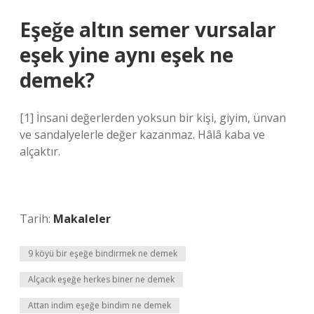
Eşeğe altın semer vursalar
eşek yine aynı eşek ne
demek?
[1] İnsani değerlerden yoksun bir kişi, giyim, ünvan
ve sandalyelerle değer kazanmaz. Hâlâ kaba ve
alçaktır.
Tarih:
Makaleler
9 köyü bir eşeğe bindirmek ne demek
Alçacık eşeğe herkes biner ne demek
Attan indim eşeğe bindim ne demek