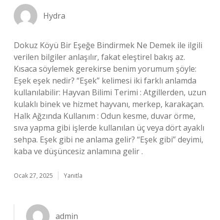
Hydra
Dokuz Köyü Bir Eşeğe Bindirmek Ne Demek ile ilgili
verilen bilgiler anlaşılır, fakat eleştirel bakış az.
Kısaca söylemek gerekirse benim yorumum şöyle:
Eşek eşek nedir? “Eşek” kelimesi iki farklı anlamda
kullanılabilir: Hayvan Bilimi Terimi : Atgillerden, uzun
kulaklı binek ve hizmet hayvanı, merkep, karakaçan.
Halk Ağzında Kullanım : Odun kesme, duvar örme,
sıva yapma gibi işlerde kullanılan üç veya dört ayaklı
sehpa. Eşek gibi ne anlama gelir? “Eşek gibi” deyimi,
kaba ve düşüncesiz anlamına gelir .
Ocak 27, 2025
Yanıtla
admin