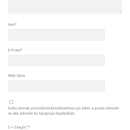
İsim*
E-Posta*
Web Sitesi
Daha sonraki yorumlarımda kullanılması için adım, e-posta adresim
ve site adresim bu tarayıcıya kaydedilsin.
5 + 3 kaçtır?
*