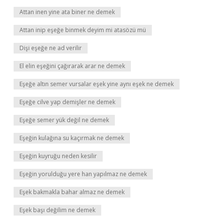
Attan inen yine ata biner ne demek
Attan inip eşeğe binmek deyim mi atasözü mü
Dişi eşeğe ne ad verilir
El elin eşeğini çağırarak arar ne demek
Eşeğe altın semer vursalar eşek yine aynı eşek ne demek
Eşeğe cilve yap demişler ne demek
Eşeğe semer yük değil ne demek
Eşeğin kulağına su kaçırmak ne demek
Eşeğin kuyruğu neden kesilir
Eşeğin yorulduğu yere han yapılmaz ne demek
Eşek bakmakla bahar almaz ne demek
Eşek başı değilim ne demek