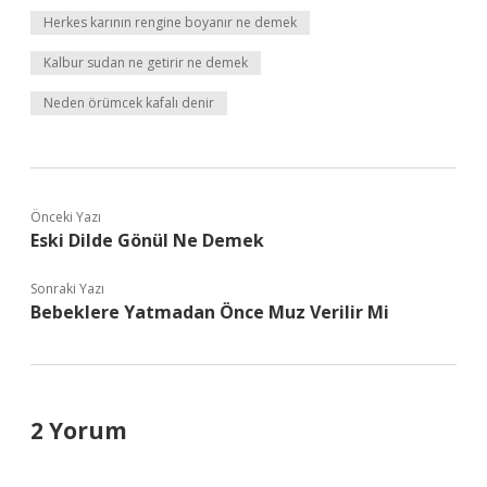
Herkes karının rengine boyanır ne demek
Kalbur sudan ne getirir ne demek
Neden örümcek kafalı denir
Önceki Yazı
Eski Dilde Gönül Ne Demek
Sonraki Yazı
Bebeklere Yatmadan Önce Muz Verilir Mi
2 Yorum