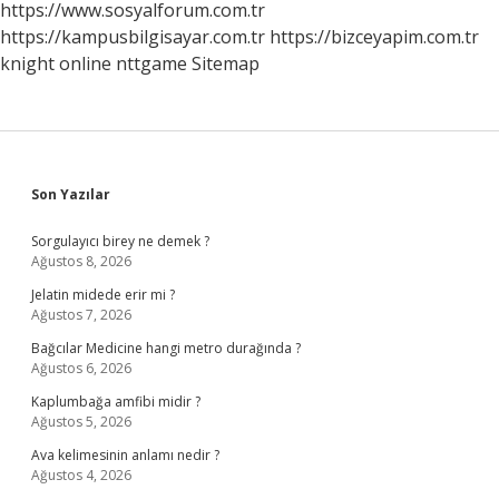
https://www.sosyalforum.com.tr
https://kampusbilgisayar.com.tr
https://bizceyapim.com.tr
knight online
nttgame
Sitemap
Sidebar
Son Yazılar
Sorgulayıcı birey ne demek ?
Ağustos 8, 2026
Jelatin midede erir mi ?
Ağustos 7, 2026
Bağcılar Medicine hangi metro durağında ?
Ağustos 6, 2026
Kaplumbağa amfibi midir ?
Ağustos 5, 2026
Ava kelimesinin anlamı nedir ?
Ağustos 4, 2026