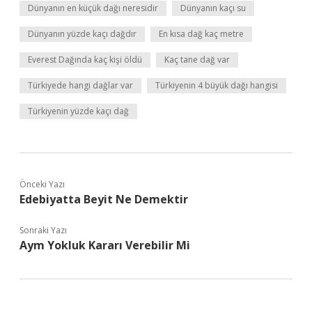
Dünyanın en küçük dağı neresidir
Dünyanın kaçı su
Dünyanın yüzde kaçı dağdır
En kısa dağ kaç metre
Everest Dağında kaç kişi öldü
Kaç tane dağ var
Türkiyede hangi dağlar var
Türkiyenin 4 büyük dağı hangisi
Türkiyenin yüzde kaçı dağ
Önceki Yazı
Edebiyatta Beyit Ne Demektir
Sonraki Yazı
Aym Yokluk Kararı Verebilir Mi