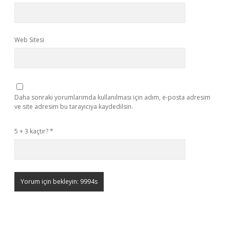
Web Sitesi
Daha sonraki yorumlarımda kullanılması için adım, e-posta adresim
ve site adresim bu tarayıcıya kaydedilsin.
5 + 3 kaçtır?
*