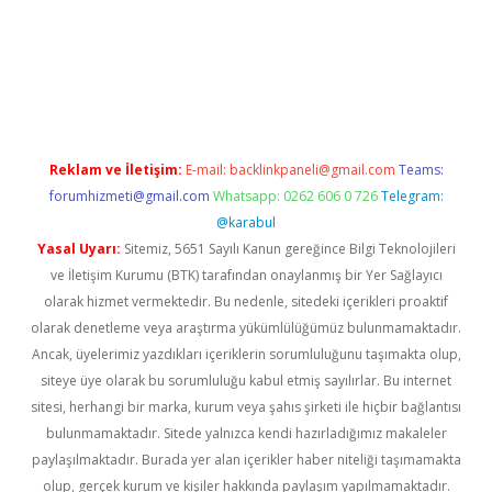
d.casino
Reklam ve İletişim:
E-mail:
backlinkpaneli@gmail.com
Teams:
forumhizmeti@gmail.com
Whatsapp: 0262 606 0 726
Telegram:
@karabul
Yasal Uyarı:
Sitemiz, 5651 Sayılı Kanun gereğince Bilgi Teknolojileri
ve İletişim Kurumu (BTK) tarafından onaylanmış bir Yer Sağlayıcı
olarak hizmet vermektedir. Bu nedenle, sitedeki içerikleri proaktif
olarak denetleme veya araştırma yükümlülüğümüz bulunmamaktadır.
Ancak, üyelerimiz yazdıkları içeriklerin sorumluluğunu taşımakta olup,
siteye üye olarak bu sorumluluğu kabul etmiş sayılırlar. Bu internet
sitesi, herhangi bir marka, kurum veya şahıs şirketi ile hiçbir bağlantısı
bulunmamaktadır. Sitede yalnızca kendi hazırladığımız makaleler
paylaşılmaktadır. Burada yer alan içerikler haber niteliği taşımamakta
olup, gerçek kurum ve kişiler hakkında paylaşım yapılmamaktadır.