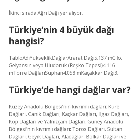
İkinci sırada Ağrı Dağı yer alıyor.
Türkiye’nin 4 büyük dağı
hangisi?
TabloAdıYükseklikDağlarArarat Dağı5.137 mCilo,
Gelyansın veya Uludoruk (Reşko Tepesi)4.116
mTorre DağlarıSüphan4.058 mKaçakkar Dağı3.
Türkiye’de hangi dağlar var?
Kuzey Anadolu Bölgesi’nin kıvrımlı dağları: Küre
Dağları, Canik Dağları, Kaçkar Dağları, Ilgaz Dağları,
Kop Dağları ve Yalnızçam Dağları. Güney Anadolu
Bölgesi’nin kıvrımlı dağları: Toros Dağları, Sultan
Dağları, Geyik Dağları, Aladağlar, Bolkar Dağları ve