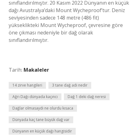
sınıflandırılmıştır. 20 Kasım 2022 Dünyanın en küçük
dağı Avustralya’daki Mount Wycheproof’tur. Deniz
seviyesinden sadece 148 metre (486 fit)
yükseklikteki Mount Wycheproof, çevresine göre
öne çıkması nedeniyle bir dağ olarak
sınıflandırılmıştır.
Tarih:
Makaleler
14 zirve hangileri
3 tane dağ adı nedir
Ağrı Dağı dünyada kaçıncı
Dağ 1 deki dağ neresi
Dağlar olmasaydı ne olurdu kısaca
Dünyada kaç tane büyük dağ var
Dünyanın en küçük dağı hangisidir