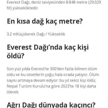
Everest Dağı, deniz seviyesinden 8.848 metre (29.029
fit) yüksekliktedir.
En kısa dağ kaç metre?
3.2 mKüçükerek Dağı / Yükseklik
Everest Dağı’nda kaç kişi
öldü?
Son yüz yılda Everest’te 300’den fazla bilinen ölüm
oldu ve bu cesetlerin çoğu hala orada yatıyor. Ölüm
sayısı artmaya devam ediyor: bu yıl sekiz kişi öldü;
Nepal Turizm Kurulu’na göre 2023’te 18 kişi daha
ölecek.
Ağrı Dağı dünyada kaçıncı?