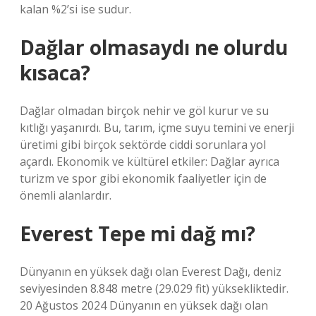
kalan %2’si ise sudur.
Dağlar olmasaydı ne olurdu
kısaca?
Dağlar olmadan birçok nehir ve göl kurur ve su
kıtlığı yaşanırdı. Bu, tarım, içme suyu temini ve enerji
üretimi gibi birçok sektörde ciddi sorunlara yol
açardı. Ekonomik ve kültürel etkiler: Dağlar ayrıca
turizm ve spor gibi ekonomik faaliyetler için de
önemli alanlardır.
Everest Tepe mi dağ mı?
Dünyanın en yüksek dağı olan Everest Dağı, deniz
seviyesinden 8.848 metre (29.029 fit) yüksekliktedir.
20 Ağustos 2024 Dünyanın en yüksek dağı olan