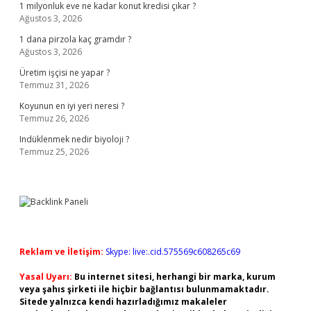
1 milyonluk eve ne kadar konut kredisi çıkar ?
Ağustos 3, 2026
1 dana pirzola kaç gramdır ?
Ağustos 3, 2026
Üretim işçisi ne yapar ?
Temmuz 31, 2026
Koyunun en iyi yeri neresi ?
Temmuz 26, 2026
Indüklenmek nedir biyoloji ?
Temmuz 25, 2026
Reklam ve İletişim:
Skype: live:.cid.575569c608265c69
Yasal Uyarı:
Bu internet sitesi, herhangi bir marka, kurum
veya şahıs şirketi ile hiçbir bağlantısı bulunmamaktadır.
Sitede yalnızca kendi hazırladığımız makaleler