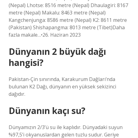
(Nepal) Lhotse: 8516 metre (Nepal) Dhaulagiri: 8167
metre (Nepal) Makalu: 8463 metre (Nepal)
Kangchenjunga: 8586 metre (Nepal) K2: 8611 metre
(Pakistan) Shishapangma: 8013 metre (Tibet)Daha
fazla makale…•26. Haziran 2023
Dünyanın 2 büyük dağı
hangisi?
Pakistan-Çin sınırında, Karakurum Dağları’nda
bulunan K2 Dağı, dünyanın en yüksek sekizinci
dağıdır.
Dünyanın kaçı su?
Dünyamızın 2/3’ü su ile kaplıdır. Dünyadaki suyun
%97,5’i okyanuslardan gelen tuzlu sudur. Geriye