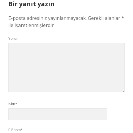
Bir yanıt yazın
E-posta adresiniz yayınlanmayacak.
Gerekli alanlar
*
ile işaretlenmişlerdir
Yorum
İsim*
E-Posta*