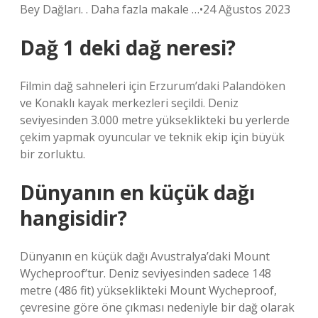
Bey Dağları. . Daha fazla makale …•24 Ağustos 2023
Dağ 1 deki dağ neresi?
Filmin dağ sahneleri için Erzurum’daki Palandöken
ve Konaklı kayak merkezleri seçildi. Deniz
seviyesinden 3.000 metre yükseklikteki bu yerlerde
çekim yapmak oyuncular ve teknik ekip için büyük
bir zorluktu.
Dünyanın en küçük dağı
hangisidir?
Dünyanın en küçük dağı Avustralya’daki Mount
Wycheproof’tur. Deniz seviyesinden sadece 148
metre (486 fit) yükseklikteki Mount Wycheproof,
çevresine göre öne çıkması nedeniyle bir dağ olarak