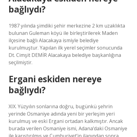
bağlıydı?
1987 yılında şimdiki şehir merkezine 2 km uzaklıkta
bulunan Guleman köyü ile birleştirilerek Maden
ilçesine bağlı Alacakaya ismiyle belediye
kurulmuştur. Yapılan ilk yerel seçimler sonucunda
Dt. Cimşit DEMİR Alacakaya belediye başkanlığına
seçilmiştir.
Ergani eskiden nereye
bağlıydı?
XIX. Yüzyılın sonlarına doğru, bugünkü şehrin
yerinde Osmaniye adında yeni bir yerleşim yeri
kurulmuş ve eski Ergani ortadan kalkmıştır. Ancak
burada verilen Osmaniye ismi, Adana’daki Osmaniye
ile karıştırılmış ve Cumhuriyet’in ilanından sonra