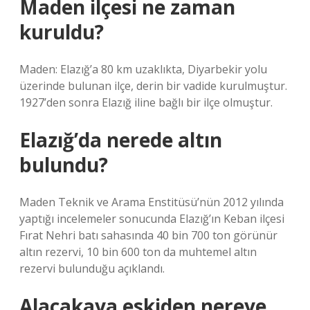
Maden ilçesi ne zaman
kuruldu?
Maden: Elazığ’a 80 km uzaklıkta, Diyarbekir yolu
üzerinde bulunan ilçe, derin bir vadide kurulmuştur.
1927’den sonra Elazığ iline bağlı bir ilçe olmuştur.
Elazığ’da nerede altın
bulundu?
Maden Teknik ve Arama Enstitüsü’nün 2012 yılında
yaptığı incelemeler sonucunda Elazığ’ın Keban ilçesi
Fırat Nehri batı sahasında 40 bin 700 ton görünür
altın rezervi, 10 bin 600 ton da muhtemel altın
rezervi bulunduğu açıklandı.
Alacakaya eskiden nereye