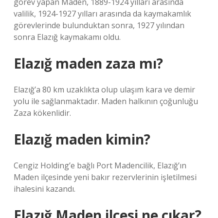
görev yapan Maden, 1889-1924 yılları arasında
valilik, 1924-1927 yılları arasında da kaymakamlık
görevlerinde bulunduktan sonra, 1927 yılından
sonra Elazığ kaymakamı oldu.
Elazığ maden zaza mı?
Elazığ’a 80 km uzaklıkta olup ulaşım kara ve demir
yolu ile sağlanmaktadır. Maden halkının çoğunluğu
Zaza kökenlidir.
Elazığ maden kimin?
Cengiz Holding’e bağlı Port Madencilik, Elazığ’ın
Maden ilçesinde yeni bakır rezervlerinin işletilmesi
ihalesini kazandı.
Elazığ Maden ilçesi ne çıkar?