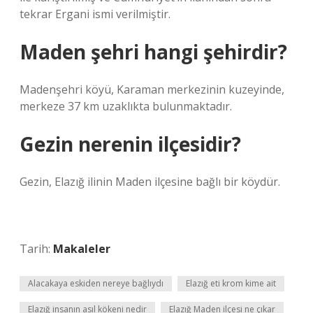
tekrar Ergani ismi verilmiştir.
Maden şehri hangi şehirdir?
Madenşehri köyü, Karaman merkezinin kuzeyinde,
merkeze 37 km uzaklıkta bulunmaktadır.
Gezin nerenin ilçesidir?
Gezin, Elazığ ilinin Maden ilçesine bağlı bir köydür.
Tarih:
Makaleler
Alacakaya eskiden nereye bağlıydı
Elazığ eti krom kime ait
Elazığ insanın asıl kökeni nedir
Elazığ Maden ilçesi ne çıkar