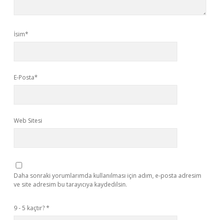
İsim*
E-Posta*
Web Sitesi
Daha sonraki yorumlarımda kullanılması için adım, e-posta adresim
ve site adresim bu tarayıcıya kaydedilsin.
9 - 5 kaçtır?
*