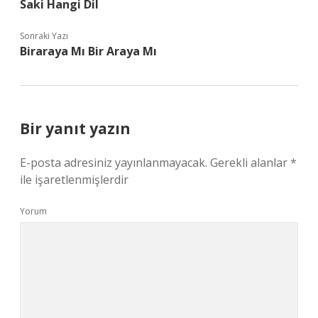
Saki Hangi Dil
Sonraki Yazı
Biraraya Mı Bir Araya Mı
Bir yanıt yazın
E-posta adresiniz yayınlanmayacak.
Gerekli alanlar
*
ile işaretlenmişlerdir
Yorum