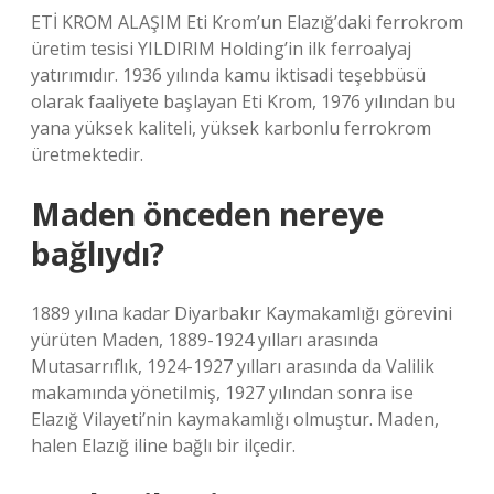
ETİ KROM ALAŞIM Eti Krom’un Elazığ’daki ferrokrom
üretim tesisi YILDIRIM Holding’in ilk ferroalyaj
yatırımıdır. 1936 yılında kamu iktisadi teşebbüsü
olarak faaliyete başlayan Eti Krom, 1976 yılından bu
yana yüksek kaliteli, yüksek karbonlu ferrokrom
üretmektedir.
Maden önceden nereye
bağlıydı?
1889 yılına kadar Diyarbakır Kaymakamlığı görevini
yürüten Maden, 1889-1924 yılları arasında
Mutasarrıflık, 1924-1927 yılları arasında da Valilik
makamında yönetilmiş, 1927 yılından sonra ise
Elazığ Vilayeti’nin kaymakamlığı olmuştur. Maden,
halen Elazığ iline bağlı bir ilçedir.