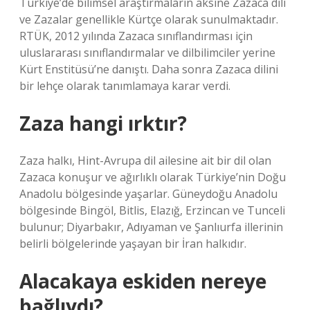
Türkiye’de bilimsel araştırmaların aksine Zazaca dili
ve Zazalar genellikle Kürtçe olarak sunulmaktadır.
RTÜK, 2012 yılında Zazaca sınıflandırması için
uluslararası sınıflandırmalar ve dilbilimciler yerine
Kürt Enstitüsü’ne danıştı. Daha sonra Zazaca dilini
bir lehçe olarak tanımlamaya karar verdi.
Zaza hangi ırktır?
Zaza halkı, Hint-Avrupa dil ailesine ait bir dil olan
Zazaca konuşur ve ağırlıklı olarak Türkiye’nin Doğu
Anadolu bölgesinde yaşarlar. Güneydoğu Anadolu
bölgesinde Bingöl, Bitlis, Elazığ, Erzincan ve Tunceli
bulunur; Diyarbakır, Adıyaman ve Şanlıurfa illerinin
belirli bölgelerinde yaşayan bir İran halkıdır.
Alacakaya eskiden nereye
bağlıydı?