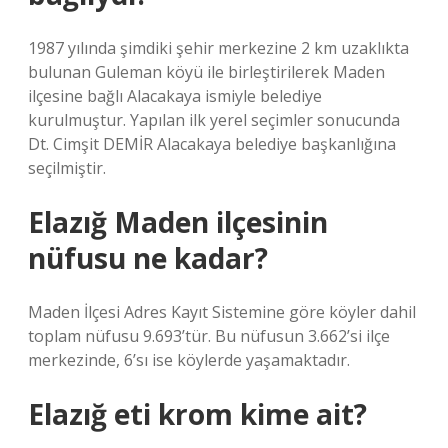
1987 yılında şimdiki şehir merkezine 2 km uzaklıkta
bulunan Guleman köyü ile birleştirilerek Maden
ilçesine bağlı Alacakaya ismiyle belediye
kurulmuştur. Yapılan ilk yerel seçimler sonucunda
Dt. Cimşit DEMİR Alacakaya belediye başkanlığına
seçilmiştir.
Elazığ Maden ilçesinin
nüfusu ne kadar?
Maden İlçesi Adres Kayıt Sistemine göre köyler dahil
toplam nüfusu 9.693’tür. Bu nüfusun 3.662’si ilçe
merkezinde, 6’sı ise köylerde yaşamaktadır.
Elazığ eti krom kime ait?