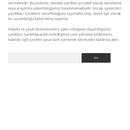
vermektedir. Bu nedenle, sitedeki içerikleri proaktif olarak denetleme
veya araştırma yükümlülüğümüz bulunmamaktadır. Ancak, üyelerimiz
yazdıkları içeriklerin sorumluluğunu taşımakta olup, siteye üye olarak
bu sorumluluğu kabul etmiş sayılırlar.
Hukuka ve yasal düzenlemelere aykırı olduğunu düşündüğünüz
içerikleri,
backlinkpanelicomtr@gmail.com
adresine bildirmeniz
halinde, ilgili içerikler yasal süre içerisinde sitemizden kaldırılacaktır.
Arama
casino