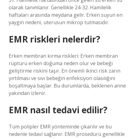
37. Hamilelik haftasından önce gelen su erken su
olarak tanımlanır. Genellikle 24-32. Hamilelik
haftaları arasında meydana gelir. Erken suyun en
yaygın nedeni, uterusun mikrop tutmasıdır.
EMR riskleri nelerdir?
Erken membran kırma riskleri: Erken membran
rüptürü erken doğuma neden olur ve bebeği
geliştirme riskini taşır. En önemli ikinci risk zarın
yırtılması ve sıvı bebeğin enfeksiyon olasılığını
boşaltmaya başlar. Bu durumlarda, beklenen anne
yakından izlenir.
EMR nasıl tedavi edilir?
Tüm polipler EMR yönteminde çıkarılır ve bu
nedenle tedavi sağlanır. EMR prosedürü genellikle