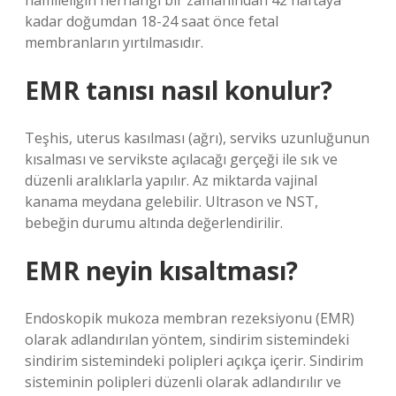
hamileliğin herhangi bir zamanından 42 haftaya
kadar doğumdan 18-24 saat önce fetal
membranların yırtılmasıdır.
EMR tanısı nasıl konulur?
Teşhis, uterus kasılması (ağrı), serviks uzunluğunun
kısalması ve servikste açılacağı gerçeği ile sık ve
düzenli aralıklarla yapılır. Az miktarda vajinal
kanama meydana gelebilir. Ultrason ve NST,
bebeğin durumu altında değerlendirilir.
EMR neyin kısaltması?
Endoskopik mukoza membran rezeksiyonu (EMR)
olarak adlandırılan yöntem, sindirim sistemindeki
sindirim sistemindeki polipleri açıkça içerir. Sindirim
sisteminin polipleri düzenli olarak adlandırılır ve