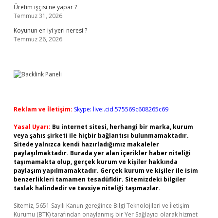
Üretim işçisi ne yapar ?
Temmuz 31, 2026
Koyunun en iyi yeri neresi ?
Temmuz 26, 2026
Reklam ve İletişim:
Skype: live:.cid.575569c608265c69
Yasal Uyarı:
Bu internet sitesi, herhangi bir marka, kurum
veya şahıs şirketi ile hiçbir bağlantısı bulunmamaktadır.
Sitede yalnızca kendi hazırladığımız makaleler
paylaşılmaktadır. Burada yer alan içerikler haber niteliği
taşımamakta olup, gerçek kurum ve kişiler hakkında
paylaşım yapılmamaktadır. Gerçek kurum ve kişiler ile isim
benzerlikleri tamamen tesadüfidir. Sitemizdeki bilgiler
taslak halindedir ve tavsiye niteliği taşımazlar.
Sitemiz, 5651 Sayılı Kanun gereğince Bilgi Teknolojileri ve İletişim
Kurumu (BTK) tarafından onaylanmış bir Yer Sağlayıcı olarak hizmet