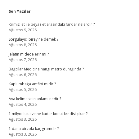
Sidebar
Son Yazılar
Kırmızı et ile beyaz et arasındaki farklar nelerdir ?
Ağustos 9, 2026
Sorgulayıcı birey ne demek ?
Ağustos 8, 2026
Jelatin midede erir mi ?
Ağustos 7, 2026
Bağcılar Medicine hangi metro durağında ?
Ağustos 6, 2026
Kaplumbağa amfibi midir ?
Ağustos 5, 2026
Ava kelimesinin anlamı nedir ?
Ağustos 4, 2026
1 milyonluk eve ne kadar konut kredisi çıkar ?
Ağustos 3, 2026
1 dana pirzola kaç gramdır ?
Ağustos 3, 2026