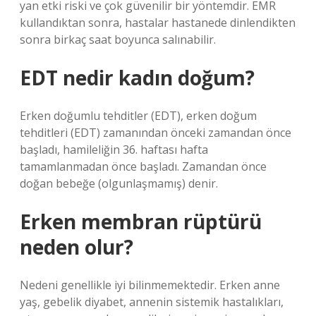
yan etki riski ve çok güvenilir bir yöntemdir. EMR
kullandıktan sonra, hastalar hastanede dinlendikten
sonra birkaç saat boyunca salınabilir.
EDT nedir kadın doğum?
Erken doğumlu tehditler (EDT), erken doğum
tehditleri (EDT) zamanından önceki zamandan önce
başladı, hamileliğin 36. haftası hafta
tamamlanmadan önce başladı. Zamandan önce
doğan bebeğe (olgunlaşmamış) denir.
Erken membran rüptürü
neden olur?
Nedeni genellikle iyi bilinmemektedir. Erken anne
yaş, gebelik diyabet, annenin sistemik hastalıkları,