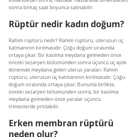
kullandıktan sonra, hastalar hastanede dinlendikten
sonra birkaç saat boyunca salınabilir.
Rüptür nedir kadın doğum?
Rahim rüptürü nedir? Rahim rüptürü, uterusun üç
katmanının kırılmasıdır. Çoğu doğum sırasında
ortaya çıkar; Bir kasılma meydana gelmeden önce
önceki sezaryen bölümünden sonra üçüncü üç aylık
dönemde meydana gelen uterus yaraları. Rahim
rüptürü, uterusun üç katmanının kırılmasıdır. Çoğu
doğum sırasında ortaya çıkar; Bununla birlikte,
önceki sezaryen bölümünden sonra, bir kasılma
meydana gelmeden önce yaralar üçüncü
trimesterde yırtılabilir.
Erken membran rüptürü
neden olur?