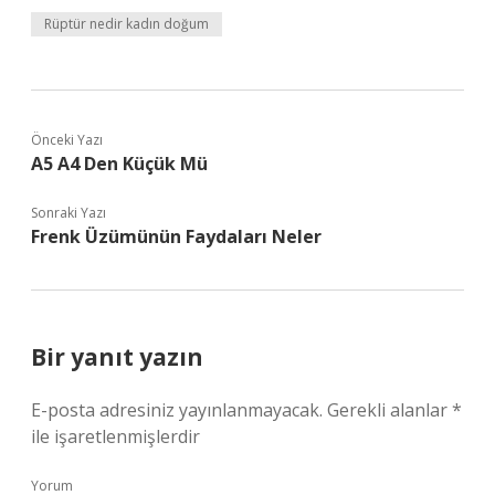
Rüptür nedir kadın doğum
Önceki Yazı
A5 A4 Den Küçük Mü
Sonraki Yazı
Frenk Üzümünün Faydaları Neler
Bir yanıt yazın
E-posta adresiniz yayınlanmayacak.
Gerekli alanlar
*
ile işaretlenmişlerdir
Yorum