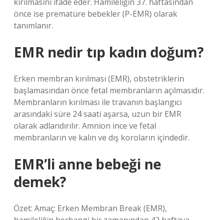
kırılmasını ifade eder. Hamileliğin 37. haftasından
önce ise prematüre bebekler (P-EMR) olarak
tanımlanır.
EMR nedir tıp kadın doğum?
Erken membran kırılması (EMR), obstetriklerin
başlamasından önce fetal membranların açılmasıdır.
Membranların kırılması ile travanın başlangıcı
arasındaki süre 24 saati aşarsa, uzun bir EMR
olarak adlandırılır. Amnion ince ve fetal
membranların ve kalın ve dış koroların içindedir.
EMR’li anne bebeği ne
demek?
Özet: Amaç: Erken Membran Break (EMR),