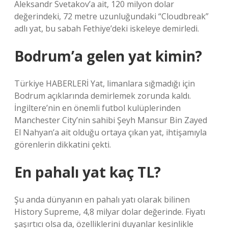
Aleksandr Svetakov’a ait, 120 milyon dolar
değerindeki, 72 metre uzunluğundaki “Cloudbreak”
adlı yat, bu sabah Fethiye’deki iskeleye demirledi.
Bodrum’a gelen yat kimin?
Türkiye HABERLERİ Yat, limanlara sığmadığı için
Bodrum açıklarında demirlemek zorunda kaldı.
İngiltere’nin en önemli futbol kulüplerinden
Manchester City’nin sahibi Şeyh Mansur Bin Zayed
El Nahyan’a ait olduğu ortaya çıkan yat, ihtişamıyla
görenlerin dikkatini çekti.
En pahalı yat kaç TL?
Şu anda dünyanın en pahalı yatı olarak bilinen
History Supreme, 4,8 milyar dolar değerinde. Fiyatı
şaşırtıcı olsa da, özelliklerini duyanlar kesinlikle