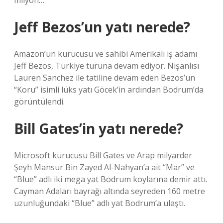
milyon…
Jeff Bezos’un yatı nerede?
Amazon’un kurucusu ve sahibi Amerikalı iş adamı
Jeff Bezos, Türkiye turuna devam ediyor. Nişanlısı
Lauren Sanchez ile tatiline devam eden Bezos’un
“Koru” isimli lüks yatı Göcek’in ardından Bodrum’da
görüntülendi.
Bill Gates’in yatı nerede?
Microsoft kurucusu Bill Gates ve Arap milyarder
Şeyh Mansur Bin Zayed Al-Nahyan’a ait “Mar” ve
“Blue” adlı iki mega yat Bodrum koylarına demir attı.
Cayman Adaları bayrağı altında seyreden 160 metre
uzunluğundaki “Blue” adlı yat Bodrum’a ulaştı.