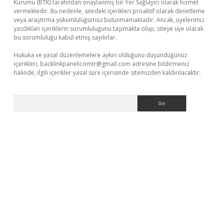
Kurumu (BTK) tarafından onaylanmış bir Yer Sağlayıcı olarak hizmet
vermektedir. Bu nedenle, sitedeki içerikleri proaktif olarak denetleme
veya araştırma yükümlülüğümüz bulunmamaktadır. Ancak, üyelerimiz
yazdıkları içeriklerin sorumluluğunu taşımakta olup, siteye üye olarak
bu sorumluluğu kabul etmiş sayılırlar.
Hukuka ve yasal düzenlemelere aykırı olduğunu düşündüğünüz
içerikleri,
backlinkpanelicomtr@gmail.com
adresine bildirmeniz
halinde, ilgili içerikler yasal süre içerisinde sitemizden kaldırılacaktır.
Arama
casino