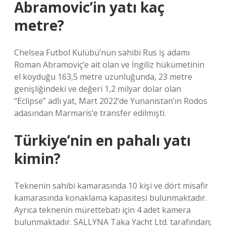
Abramovic’in yatı kaç
metre?
Chelsea Futbol Kulübü’nün sahibi Rus iş adamı
Roman Abramoviç’e ait olan ve İngiliz hükümetinin
el koyduğu 163,5 metre uzunluğunda, 23 metre
genişliğindeki ve değeri 1,2 milyar dolar olan
“Eclipse” adlı yat, Mart 2022’de Yunanistan’ın Rodos
adasından Marmaris’e transfer edilmişti.
Türkiye’nin en pahalı yatı
kimin?
Teknenin sahibi kamarasında 10 kişi ve dört misafir
kamarasında konaklama kapasitesi bulunmaktadır.
Ayrıca teknenin mürettebatı için 4 adet kamera
bulunmaktadır. SALLYNA Taka Yacht Ltd. tarafından;