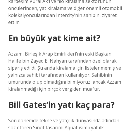
kardeşim Vural Ak’ı ve filo kiralama sektörünün
öncülerinden, yat kiralama ve diğer önemli otomobil
koleksiyoncularından Intercity’nin sahibini ziyaret
ettim.
En büyük yat kime ait?
Azzam, Birleşik Arap Emirlikleri’nin eski Başkanı
Halife bin Zayed El Nahyan tarafından özel olarak
sipariş edildi. Şu anda kiralama için listelenmemiş ve
yalnızca sahibi tarafından kullanılıyor. Sahibinin
umurunda olup olmadığını bilmiyoruz, ancak Azzam
kiralanmadığı için birçok vergiden muaftır.
Bill Gates’in yatı kaç para?
Son dönemde tekne ve yatçılık dünyasında adından
söz ettiren Sinot tasarımı Aquat isimli yat ilk