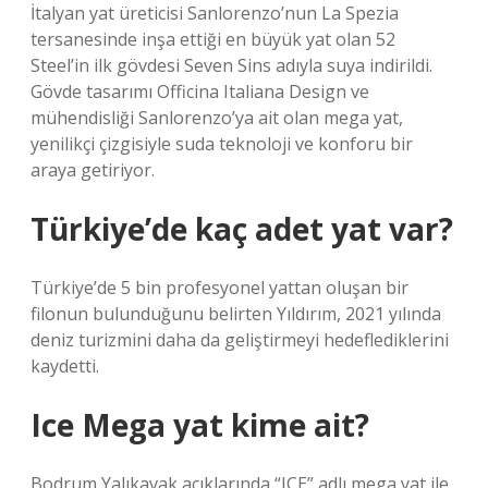
İtalyan yat üreticisi Sanlorenzo’nun La Spezia
tersanesinde inşa ettiği en büyük yat olan 52
Steel’in ilk gövdesi Seven Sins adıyla suya indirildi.
Gövde tasarımı Officina Italiana Design ve
mühendisliği Sanlorenzo’ya ait olan mega yat,
yenilikçi çizgisiyle suda teknoloji ve konforu bir
araya getiriyor.
Türkiye’de kaç adet yat var?
Türkiye’de 5 bin profesyonel yattan oluşan bir
filonun bulunduğunu belirten Yıldırım, 2021 yılında
deniz turizmini daha da geliştirmeyi hedeflediklerini
kaydetti.
Ice Mega yat kime ait?
Bodrum Yalıkavak açıklarında “ICE” adlı mega yat ile