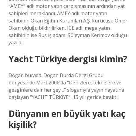
“AMEY” adlı motor yatın çarpışmasının ardından yat
sahipleri meraklandı. AMEY adlı motor yatın
sahibinin Okan Eğitim Kurumları A.Ş. kurucusu Ömer
Okan olduğu bildirilirken, ICE adlı mega yatın
sahibinin ise Rus iş adamı Süleyman Kerimov olduğu
yazıldı.
Yacht Türkiye dergisi kimin?
Doğan burada. Doğan Burda Dergi Grubu
bünyesinde Mart 2006’da “Denizlere, teknelere ve
gezginlere dair her şey…” sloganıyla yayın hayatına
başlayan “YACHT TÜRKİYE”, 15 yılı geride bıraktı.
Dünyanın en büyük yatı kaç
kişilik?