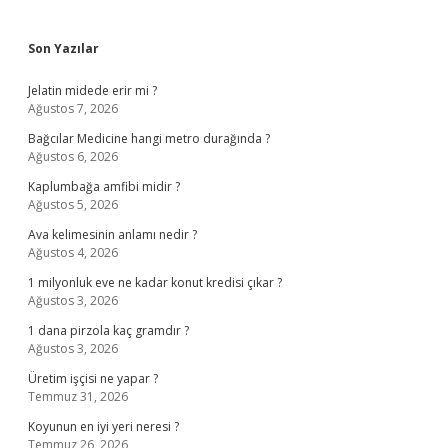
Sidebar
Son Yazılar
Jelatin midede erir mi ?
Ağustos 7, 2026
Bağcılar Medicine hangi metro durağında ?
Ağustos 6, 2026
Kaplumbağa amfibi midir ?
Ağustos 5, 2026
Ava kelimesinin anlamı nedir ?
Ağustos 4, 2026
1 milyonluk eve ne kadar konut kredisi çıkar ?
Ağustos 3, 2026
1 dana pirzola kaç gramdır ?
Ağustos 3, 2026
Üretim işçisi ne yapar ?
Temmuz 31, 2026
Koyunun en iyi yeri neresi ?
Temmuz 26, 2026