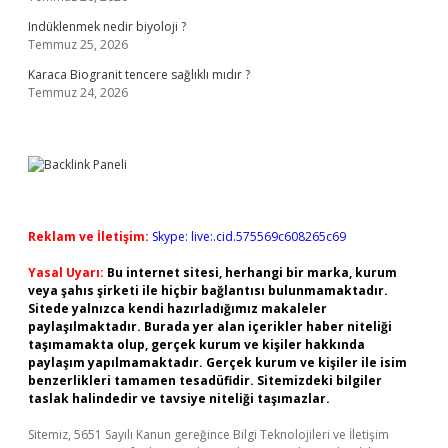
Indüklenmek nedir biyoloji ?
Temmuz 25, 2026
Karaca Biogranit tencere sağlıklı mıdır ?
Temmuz 24, 2026
Reklam ve İletişim:
Skype: live:.cid.575569c608265c69
Yasal Uyarı:
Bu internet sitesi, herhangi bir marka, kurum
veya şahıs şirketi ile hiçbir bağlantısı bulunmamaktadır.
Sitede yalnızca kendi hazırladığımız makaleler
paylaşılmaktadır. Burada yer alan içerikler haber niteliği
taşımamakta olup, gerçek kurum ve kişiler hakkında
paylaşım yapılmamaktadır. Gerçek kurum ve kişiler ile isim
benzerlikleri tamamen tesadüfidir. Sitemizdeki bilgiler
taslak halindedir ve tavsiye niteliği taşımazlar.
Sitemiz, 5651 Sayılı Kanun gereğince Bilgi Teknolojileri ve İletişim