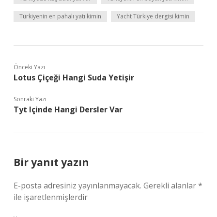
Türkiyenin en pahalı yatı kimin
Yacht Türkiye dergisi kimin
Önceki Yazı
Lotus Çiçeği Hangi Suda Yetişir
Sonraki Yazı
Tyt Içinde Hangi Dersler Var
Bir yanıt yazın
E-posta adresiniz yayınlanmayacak.
Gerekli alanlar
*
ile işaretlenmişlerdir