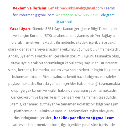
Reklam ve İletişim:
E-mail:
backlinkpaneli@gmail.com
Teams:
forumhizmeti@gmail.com
Whatsapp: 0262 606 0 726
Telegram:
@karabul
Yasal Uyarı:
Sitemiz, 5651 Sayılı Kanun gereğince Bilgi Teknolojileri
ve İletişim Kurumu (BTK) tarafından onaylanmış bir Yer Sağlayıcı
olarak hizmet vermektedir. Bu nedenle, sitedeki içerikleri proaktif
olarak denetleme veya araştırma yükümlülüğümüz bulunmamaktadır.
Ancak, üyelerimiz yazdıkları içeriklerin sorumluluğunu taşımakta olup,
siteye üye olarak bu sorumluluğu kabul etmiş sayılırlar. Bu internet
sitesi, herhangi bir marka, kurum veya şahıs şirketi ile hiçbir bağlantısı
bulunmamaktadır. Sitede yalnızca kendi hazırladığımız makaleler
paylaşılmaktadır. Burada yer alan içerikler haber niteliği taşımamakta
olup, gerçek kurum ve kişiler hakkında paylaşım yapılmamaktadır.
Gerçek kurum ve kişiler ile isim benzerlikleri tamamen tesadüfidir.
Sitemiz, kar amacı gütmeyen ve tamamen ücretsiz bir bilgi paylaşım
platformudur. Hukuka ve yasal düzenlemelere aykırı olduğunu
düşündüğünüz içerikleri,
backlinkpanelicomtr@gmail.com
adresine bildirmeniz halinde, ilgili içerikler yasal süre içerisinde