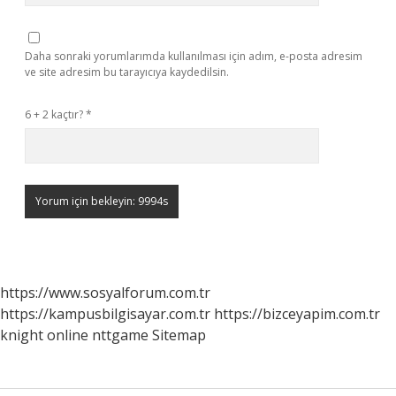
Daha sonraki yorumlarımda kullanılması için adım, e-posta adresim
ve site adresim bu tarayıcıya kaydedilsin.
6 + 2 kaçtır?
*
https://www.sosyalforum.com.tr
https://kampusbilgisayar.com.tr
https://bizceyapim.com.tr
knight online
nttgame
Sitemap