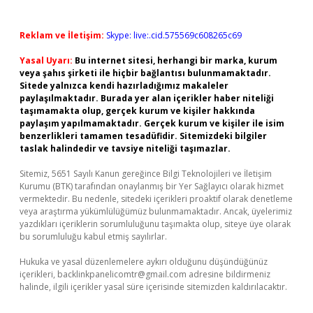
Reklam ve İletişim:
Skype: live:.cid.575569c608265c69
Yasal Uyarı:
Bu internet sitesi, herhangi bir marka, kurum
veya şahıs şirketi ile hiçbir bağlantısı bulunmamaktadır.
Sitede yalnızca kendi hazırladığımız makaleler
paylaşılmaktadır. Burada yer alan içerikler haber niteliği
taşımamakta olup, gerçek kurum ve kişiler hakkında
paylaşım yapılmamaktadır. Gerçek kurum ve kişiler ile isim
benzerlikleri tamamen tesadüfidir. Sitemizdeki bilgiler
taslak halindedir ve tavsiye niteliği taşımazlar.
Sitemiz, 5651 Sayılı Kanun gereğince Bilgi Teknolojileri ve İletişim
Kurumu (BTK) tarafından onaylanmış bir Yer Sağlayıcı olarak hizmet
vermektedir. Bu nedenle, sitedeki içerikleri proaktif olarak denetleme
veya araştırma yükümlülüğümüz bulunmamaktadır. Ancak, üyelerimiz
yazdıkları içeriklerin sorumluluğunu taşımakta olup, siteye üye olarak
bu sorumluluğu kabul etmiş sayılırlar.
Hukuka ve yasal düzenlemelere aykırı olduğunu düşündüğünüz
içerikleri,
backlinkpanelicomtr@gmail.com
adresine bildirmeniz
halinde, ilgili içerikler yasal süre içerisinde sitemizden kaldırılacaktır.