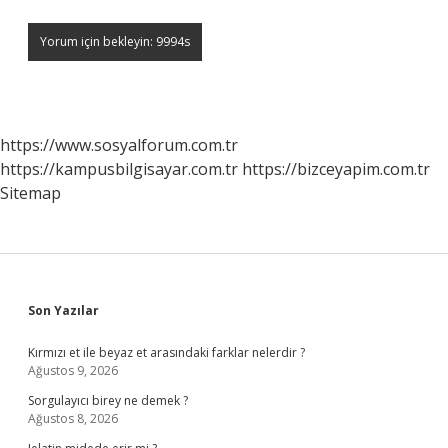
https://www.sosyalforum.com.tr
https://kampusbilgisayar.com.tr
https://bizceyapim.com.tr
Sitemap
Sidebar
Son Yazılar
Kırmızı et ile beyaz et arasındaki farklar nelerdir ?
Ağustos 9, 2026
Sorgulayıcı birey ne demek ?
Ağustos 8, 2026