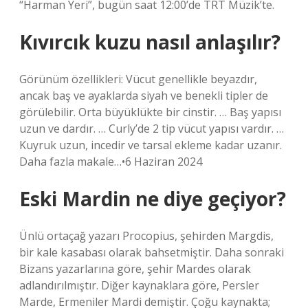
“Harman Yeri”, bugün saat 12:00’de TRT Müzik’te.
Kıvırcık kuzu nasıl anlaşılır?
Görünüm özellikleri: Vücut genellikle beyazdır,
ancak baş ve ayaklarda siyah ve benekli tipler de
görülebilir. Orta büyüklükte bir cinstir. … Baş yapısı
uzun ve dardır. … Curly’de 2 tip vücut yapısı vardır. …
Kuyruk uzun, incedir ve tarsal ekleme kadar uzanır.
Daha fazla makale…•6 Haziran 2024
Eski Mardin ne diye geçiyor?
Ünlü ortaçağ yazarı Procopius, şehirden Margdis,
bir kale kasabası olarak bahsetmiştir. Daha sonraki
Bizans yazarlarına göre, şehir Mardes olarak
adlandırılmıştır. Diğer kaynaklara göre, Persler
Marde, Ermeniler Mardi demiştir. Çoğu kaynakta;