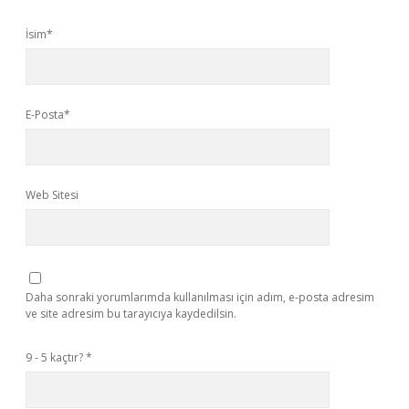
İsim*
E-Posta*
Web Sitesi
Daha sonraki yorumlarımda kullanılması için adım, e-posta adresim
ve site adresim bu tarayıcıya kaydedilsin.
9 - 5 kaçtır?
*