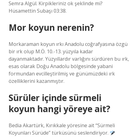
Semra Algül. Kirpikleriniz ok şeklinde mi?
Hüsamettin Subaşı 03:38.
Mor koyun nerenin?
Morkaraman koyun ırkı Anadolu coğrafyasına özgü
bir ırk olup M.Ö. 10.-13. yüzyıla kadar
dayanmaktadır. Yüzyıllardır varlığını sürdüren bu ırk,
esas olarak Doğu Anadolu bölgesinde yabani
formundan evcilleştirilmiş ve günümüzdeki ırk
özelliklerini kazanmıştır.
Sürüler içinde sürmeli
koyun hangi yöreye ait?
Bedia Akartürk, Kırıkkale yöresine ait “Sürmeli
Koyunları Sürüde” türküsünü seslendiriyor.