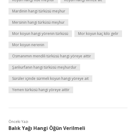
Mardinin hangi türküsü meşhur
Mersinin hangi türküsü meşhur
Mor koyun hangi yörenin türküsü
Mor koyun kaç kilo gelir
Mor koyun nerenin
Osmanımın mendili türküsü hangi yöreye aittir
Şanlıurfanın hangi türküsü meşhurdur
Sürüler içinde sürmeli koyun hangi yöreye ait
Yemen türküsü hangi yöreye aittir
Önceki Yazı
Balık Yağı Hangi Öğün Verilmeli