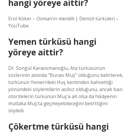
hangi yöreye aittir?
Erol Köker – Osman’ın mendili | Denizli türküleri –
YouTube.
Yemen türküsü hangi
yöreye aittir?
Dr. Songül Karaosmanoğlu, Ata türküsünün
sözlerinin aslında “Burası Muş” olduğunu belirterek,
türkünün Yemen’deki Huş kentinden bahsettiği
yönündeki söylentilerin asılsız olduğunu, ancak bazı
otoritelerin türkünün Muş’a ait olsa da hikâyenin
mutlaka Muş’ta geçmeyebileceğini belirttiğini
söyledi.
Çökertme türküsü hangi