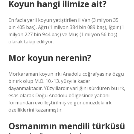
Koyun hangi ilimize ait?
En fazla yerli koyun yetiştirilen il Van (3 milyon 35
bin 405 baş), Ağrı (1 milyon 384 bin 089 baş), Iğdır (1
milyon 227 bin 944 baş) ve Muş (1 milyon 56 baş)
olarak takip ediliyor.
Mor koyun nerenin?
Morkaraman koyun ırkı Anadolu coğrafyasına özgü
bir ırk olup M.Ö. 10.-13. yüzyıla kadar
dayanmaktadır. Yüzyıllardır varlığını sürdüren bu ırk,
esas olarak Doğu Anadolu bölgesinde yabani
formundan evcilleştirilmiş ve günümüzdeki ırk
özelliklerini kazanmıştır.
Osmanımın mendili türküsü