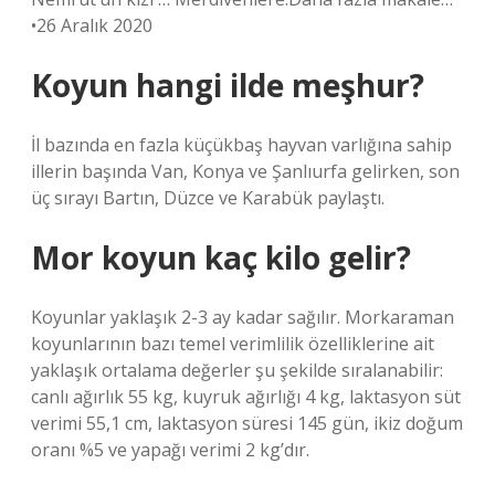
•26 Aralık 2020
Koyun hangi ilde meşhur?
İl bazında en fazla küçükbaş hayvan varlığına sahip
illerin başında Van, Konya ve Şanlıurfa gelirken, son
üç sırayı Bartın, Düzce ve Karabük paylaştı.
Mor koyun kaç kilo gelir?
Koyunlar yaklaşık 2-3 ay kadar sağılır. Morkaraman
koyunlarının bazı temel verimlilik özelliklerine ait
yaklaşık ortalama değerler şu şekilde sıralanabilir:
canlı ağırlık 55 kg, kuyruk ağırlığı 4 kg, laktasyon süt
verimi 55,1 cm, laktasyon süresi 145 gün, ikiz doğum
oranı %5 ve yapağı verimi 2 kg’dır.