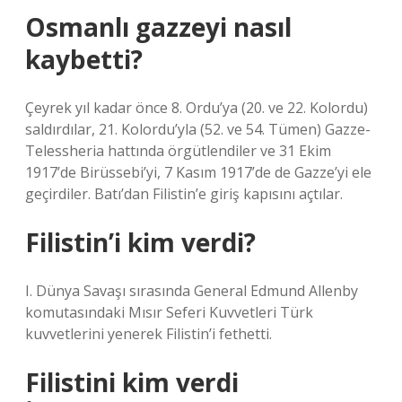
Osmanlı gazzeyi nasıl
kaybetti?
Çeyrek yıl kadar önce 8. Ordu’ya (20. ve 22. Kolordu)
saldırdılar, 21. Kolordu’yla (52. ve 54. Tümen) Gazze-
Telessheria hattında örgütlendiler ve 31 Ekim
1917’de Birüssebi’yi, 7 Kasım 1917’de de Gazze’yi ele
geçirdiler. Batı’dan Filistin’e giriş kapısını açtılar.
Filistin’i kim verdi?
I. Dünya Savaşı sırasında General Edmund Allenby
komutasındaki Mısır Seferi Kuvvetleri Türk
kuvvetlerini yenerek Filistin’i fethetti.
Filistini kim verdi