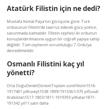
Atatürk Filistin için ne dedi?
Mustafa Kemal Paşa’nın görüşüne göre: Türk
ordusunun Filistin’de taarruz edecek gücü yoktur,
savunmada kalmalıdır. Filistin cephesi iki ordunun
konuşlandırılmasına uygun bir coğrafi yapıya sahip
değildir. Tüm cephenin sorumluluğu 7. Ordu’ya
devredilmelidir.
Osmanlı Filistini kaç yıl
yönetti?
Orta DoğuDevletDönemToplam süreFilistin1516-
1917401 yılKuveyt1538-1899/1913361/375 yılSuudi
Arabistan1517-1803/1811-1919393 yılKatar1871-
191342 yıl11 satır daha