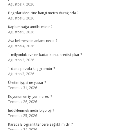
Ağustos 7, 2026
Bağcılar Medicine hangi metro durağında ?
Ağustos 6, 2026
Kaplumbağa amfibi midir ?
Ağustos 5, 2026
Ava kelimesinin anlamı nedir ?
Ağustos 4, 2026
1 milyonluk eve ne kadar konut kredisi çıkar ?
Ağustos 3, 2026
1 dana pirzola kaç gramdır ?
Ağustos 3, 2026
Üretim işçisi ne yapar ?
Temmuz 31, 2026
Koyunun en iyi yeri neresi ?
Temmuz 26, 2026
Indüklenmek nedir biyoloji ?
Temmuz 25, 2026
Karaca Biogranit tencere sağlıklı mıdır ?
Temmuz 24, 2026