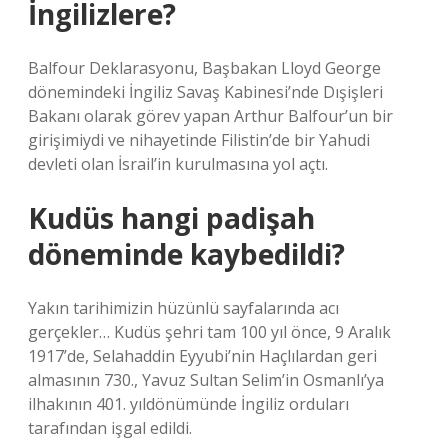
İngilizlere?
Balfour Deklarasyonu, Başbakan Lloyd George
dönemindeki İngiliz Savaş Kabinesi’nde Dışişleri
Bakanı olarak görev yapan Arthur Balfour’un bir
girişimiydi ve nihayetinde Filistin’de bir Yahudi
devleti olan İsrail’in kurulmasına yol açtı.
Kudüs hangi padişah
döneminde kaybedildi?
Yakın tarihimizin hüzünlü sayfalarında acı
gerçekler… Kudüs şehri tam 100 yıl önce, 9 Aralık
1917’de, Selahaddin Eyyubi’nin Haçlılardan geri
almasının 730., Yavuz Sultan Selim’in Osmanlı’ya
ilhakının 401. yıldönümünde İngiliz orduları
tarafından işgal edildi.