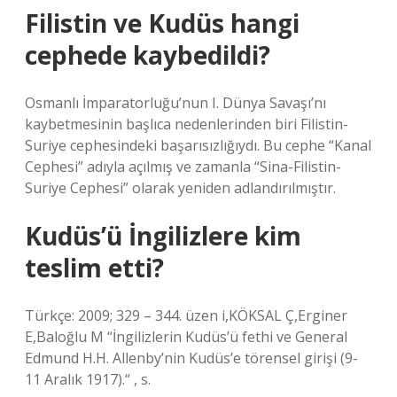
Filistin ve Kudüs hangi
cephede kaybedildi?
Osmanlı İmparatorluğu’nun I. Dünya Savaşı’nı
kaybetmesinin başlıca nedenlerinden biri Filistin-
Suriye cephesindeki başarısızlığıydı. Bu cephe “Kanal
Cephesi” adıyla açılmış ve zamanla “Sina-Filistin-
Suriye Cephesi” olarak yeniden adlandırılmıştır.
Kudüs’ü İngilizlere kim
teslim etti?
Türkçe: 2009; 329 – 344. üzen i,KÖKSAL Ç,Erginer
E,Baloğlu M “İngilizlerin Kudüs’ü fethi ve General
Edmund H.H. Allenby’nin Kudüs’e törensel girişi (9-
11 Aralık 1917).“ , s.