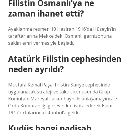
Filistin Osmanlı’ya ne
zaman ihanet etti?
Ayaklanma resmen 10 Haziran 1916’da Hüseyin’in
taraftarlarına Mekke’deki Osmanlı garnizonuna
saldırı emri vermesiyle başladı.
Atatürk Filistin cephesinden
neden ayrıldı?
Mustafa Kemal Paşa, Filistin-Suriye cephesinde
uygulanacak strateji ve taktik konusunda Grup
Komutanı Mareşal Falkenhayn ile anlaşamayınca 7.
Ordu Komutanlığı görevinden istifa ederek Ekim
1917 ortalarında İstanbul’a geldi.
Kudüs hangi padişah