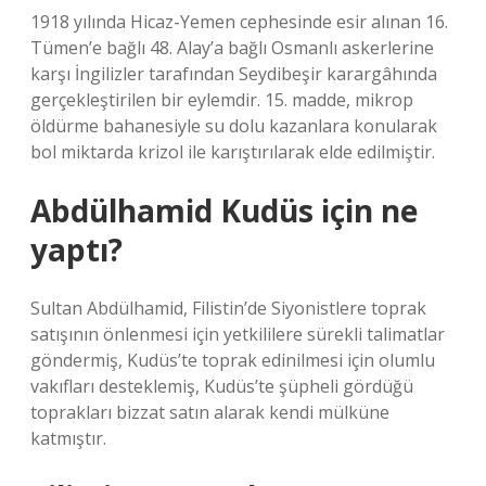
1918 yılında Hicaz-Yemen cephesinde esir alınan 16.
Tümen’e bağlı 48. Alay’a bağlı Osmanlı askerlerine
karşı İngilizler tarafından Seydibeşir karargâhında
gerçekleştirilen bir eylemdir. 15. madde, mikrop
öldürme bahanesiyle su dolu kazanlara konularak
bol miktarda krizol ile karıştırılarak elde edilmiştir.
Abdülhamid Kudüs için ne
yaptı?
Sultan Abdülhamid, Filistin’de Siyonistlere toprak
satışının önlenmesi için yetkililere sürekli talimatlar
göndermiş, Kudüs’te toprak edinilmesi için olumlu
vakıfları desteklemiş, Kudüs’te şüpheli gördüğü
toprakları bizzat satın alarak kendi mülküne
katmıştır.