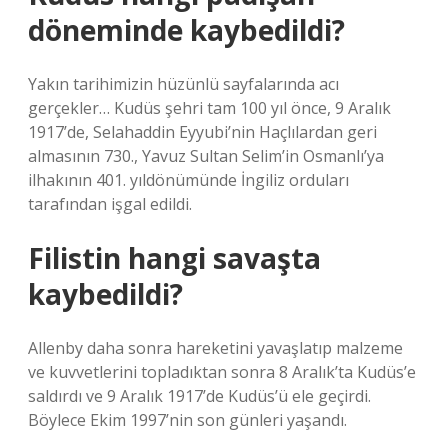
döneminde kaybedildi?
Yakın tarihimizin hüzünlü sayfalarında acı
gerçekler… Kudüs şehri tam 100 yıl önce, 9 Aralık
1917’de, Selahaddin Eyyubi’nin Haçlılardan geri
almasının 730., Yavuz Sultan Selim’in Osmanlı’ya
ilhakının 401. yıldönümünde İngiliz orduları
tarafından işgal edildi.
Filistin hangi savaşta
kaybedildi?
Allenby daha sonra hareketini yavaşlatıp malzeme
ve kuvvetlerini topladıktan sonra 8 Aralık’ta Kudüs’e
saldırdı ve 9 Aralık 1917’de Kudüs’ü ele geçirdi.
Böylece Ekim 1997’nin son günleri yaşandı.