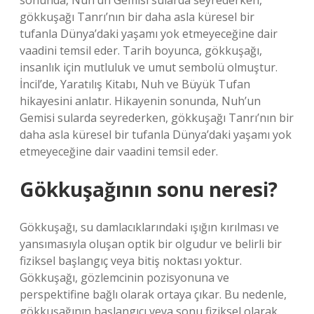
sonunda, Nuh’un Gemisi sularda seyrederken,
gökkuşağı Tanrı’nın bir daha asla küresel bir
tufanla Dünya’daki yaşamı yok etmeyeceğine dair
vaadini temsil eder. Tarih boyunca, gökkuşağı,
insanlık için mutluluk ve umut sembolü olmuştur.
İncil’de, Yaratılış Kitabı, Nuh ve Büyük Tufan
hikayesini anlatır. Hikayenin sonunda, Nuh’un
Gemisi sularda seyrederken, gökkuşağı Tanrı’nın bir
daha asla küresel bir tufanla Dünya’daki yaşamı yok
etmeyeceğine dair vaadini temsil eder.
Gökkuşağının sonu neresi?
Gökkuşağı, su damlacıklarındaki ışığın kırılması ve
yansımasıyla oluşan optik bir olgudur ve belirli bir
fiziksel başlangıç ​​veya bitiş noktası yoktur.
Gökkuşağı, gözlemcinin pozisyonuna ve
perspektifine bağlı olarak ortaya çıkar. Bu nedenle,
gökkuşağının başlangıcı veya sonu fiziksel olarak