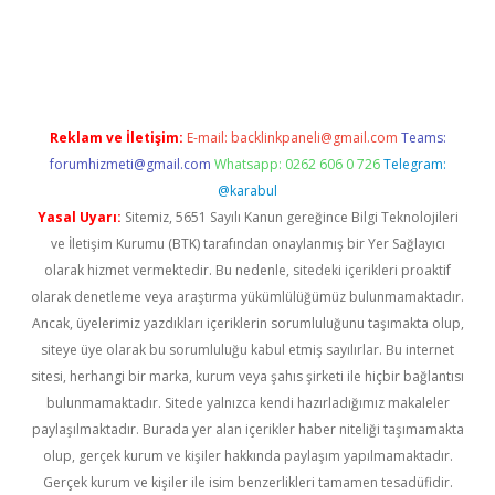
asino
Reklam ve İletişim:
E-mail:
backlinkpaneli@gmail.com
Teams:
forumhizmeti@gmail.com
Whatsapp: 0262 606 0 726
Telegram:
@karabul
Yasal Uyarı:
Sitemiz, 5651 Sayılı Kanun gereğince Bilgi Teknolojileri
ve İletişim Kurumu (BTK) tarafından onaylanmış bir Yer Sağlayıcı
olarak hizmet vermektedir. Bu nedenle, sitedeki içerikleri proaktif
olarak denetleme veya araştırma yükümlülüğümüz bulunmamaktadır.
Ancak, üyelerimiz yazdıkları içeriklerin sorumluluğunu taşımakta olup,
siteye üye olarak bu sorumluluğu kabul etmiş sayılırlar. Bu internet
sitesi, herhangi bir marka, kurum veya şahıs şirketi ile hiçbir bağlantısı
bulunmamaktadır. Sitede yalnızca kendi hazırladığımız makaleler
paylaşılmaktadır. Burada yer alan içerikler haber niteliği taşımamakta
olup, gerçek kurum ve kişiler hakkında paylaşım yapılmamaktadır.
Gerçek kurum ve kişiler ile isim benzerlikleri tamamen tesadüfidir.