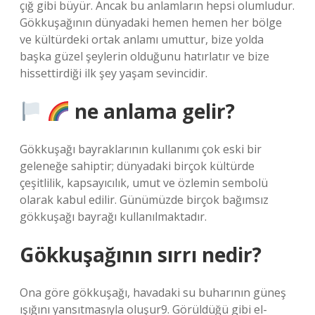
çığ gibi büyür. Ancak bu anlamların hepsi olumludur.
Gökkuşağının dünyadaki hemen hemen her bölge
ve kültürdeki ortak anlamı umuttur, bize yolda
başka güzel şeylerin olduğunu hatırlatır ve bize
hissettirdiği ilk şey yaşam sevincidir.
ne anlama gelir?
Gökkuşağı bayraklarının kullanımı çok eski bir
geleneğe sahiptir; dünyadaki birçok kültürde
çeşitlilik, kapsayıcılık, umut ve özlemin sembolü
olarak kabul edilir. Günümüzde birçok bağımsız
gökkuşağı bayrağı kullanılmaktadır.
Gökkuşağının sırrı nedir?
Ona göre gökkuşağı, havadaki su buharının güneş
ışığını yansıtmasıyla oluşur9. Görüldüğü gibi el-