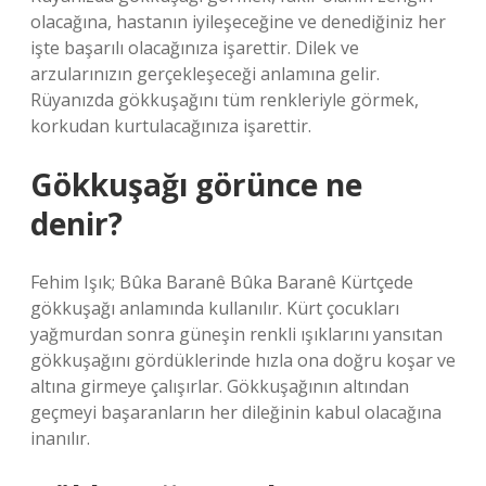
olacağına, hastanın iyileşeceğine ve denediğiniz her
işte başarılı olacağınıza işarettir. Dilek ve
arzularınızın gerçekleşeceği anlamına gelir.
Rüyanızda gökkuşağını tüm renkleriyle görmek,
korkudan kurtulacağınıza işarettir.
Gökkuşağı görünce ne
denir?
Fehim Işık; Bûka Baranê Bûka Baranê Kürtçede
gökkuşağı anlamında kullanılır. Kürt çocukları
yağmurdan sonra güneşin renkli ışıklarını yansıtan
gökkuşağını gördüklerinde hızla ona doğru koşar ve
altına girmeye çalışırlar. Gökkuşağının altından
geçmeyi başaranların her dileğinin kabul olacağına
inanılır.