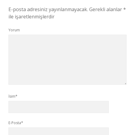
E-posta adresiniz yayınlanmayacak.
Gerekli alanlar
*
ile işaretlenmişlerdir
Yorum
İsim*
E-Posta*