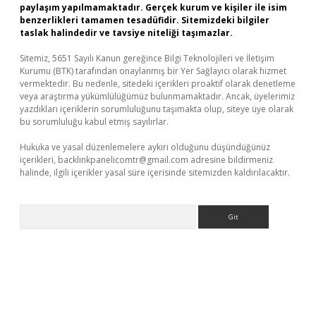
paylaşım yapılmamaktadır. Gerçek kurum ve kişiler ile isim
benzerlikleri tamamen tesadüfidir. Sitemizdeki bilgiler
taslak halindedir ve tavsiye niteliği taşımazlar.
Sitemiz, 5651 Sayılı Kanun gereğince Bilgi Teknolojileri ve İletişim
Kurumu (BTK) tarafından onaylanmış bir Yer Sağlayıcı olarak hizmet
vermektedir. Bu nedenle, sitedeki içerikleri proaktif olarak denetleme
veya araştırma yükümlülüğümüz bulunmamaktadır. Ancak, üyelerimiz
yazdıkları içeriklerin sorumluluğunu taşımakta olup, siteye üye olarak
bu sorumluluğu kabul etmiş sayılırlar.
Hukuka ve yasal düzenlemelere aykırı olduğunu düşündüğünüz
içerikleri,
backlinkpanelicomtr@gmail.com
adresine bildirmeniz
halinde, ilgili içerikler yasal süre içerisinde sitemizden kaldırılacaktır.
Arama