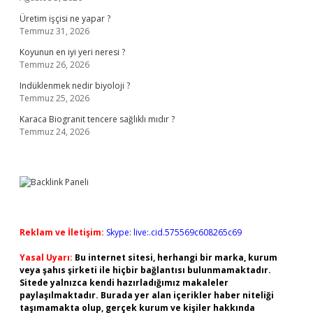
Üretim işçisi ne yapar ?
Temmuz 31, 2026
Koyunun en iyi yeri neresi ?
Temmuz 26, 2026
Indüklenmek nedir biyoloji ?
Temmuz 25, 2026
Karaca Biogranit tencere sağlıklı mıdır ?
Temmuz 24, 2026
Reklam ve İletişim:
Skype: live:.cid.575569c608265c69
Yasal Uyarı:
Bu internet sitesi, herhangi bir marka, kurum
veya şahıs şirketi ile hiçbir bağlantısı bulunmamaktadır.
Sitede yalnızca kendi hazırladığımız makaleler
paylaşılmaktadır. Burada yer alan içerikler haber niteliği
taşımamakta olup, gerçek kurum ve kişiler hakkında