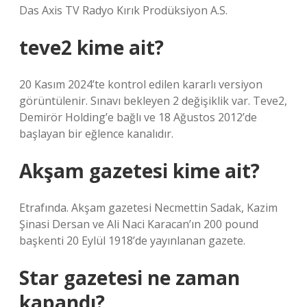
Das Axis TV Radyo Kırık Prodüksiyon A.S.
teve2 kime ait?
20 Kasım 2024’te kontrol edilen kararlı versiyon
görüntülenir. Sınavı bekleyen 2 değişiklik var. Teve2,
Demirör Holding’e bağlı ve 18 Ağustos 2012’de
başlayan bir eğlence kanalıdır.
Akşam gazetesi kime ait?
Etrafında. Akşam gazetesi Necmettin Sadak, Kazim
Şinasi Dersan ve Ali Naci Karacan’ın 200 pound
başkenti 20 Eylül 1918’de yayınlanan gazete.
Star gazetesi ne zaman
kapandı?