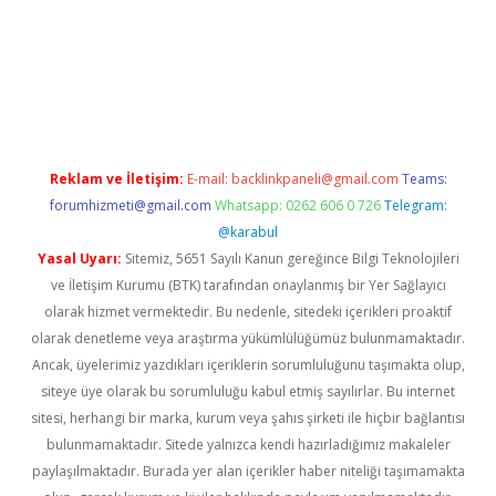
no
Reklam ve İletişim:
E-mail:
backlinkpaneli@gmail.com
Teams:
forumhizmeti@gmail.com
Whatsapp: 0262 606 0 726
Telegram:
@karabul
Yasal Uyarı:
Sitemiz, 5651 Sayılı Kanun gereğince Bilgi Teknolojileri
ve İletişim Kurumu (BTK) tarafından onaylanmış bir Yer Sağlayıcı
olarak hizmet vermektedir. Bu nedenle, sitedeki içerikleri proaktif
olarak denetleme veya araştırma yükümlülüğümüz bulunmamaktadır.
Ancak, üyelerimiz yazdıkları içeriklerin sorumluluğunu taşımakta olup,
siteye üye olarak bu sorumluluğu kabul etmiş sayılırlar. Bu internet
sitesi, herhangi bir marka, kurum veya şahıs şirketi ile hiçbir bağlantısı
bulunmamaktadır. Sitede yalnızca kendi hazırladığımız makaleler
paylaşılmaktadır. Burada yer alan içerikler haber niteliği taşımamakta