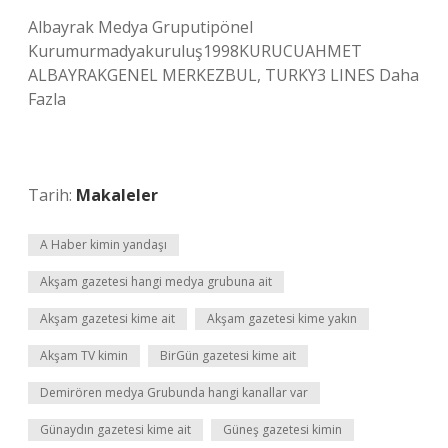
Albayrak Medya Gruputipönel
Kurumurmadyakuruluş1998KURUCUAHMET
ALBAYRAKGENEL MERKEZBUL, TURKY3 LINES Daha
Fazla
Tarih:
Makaleler
A Haber kimin yandaşı
Akşam gazetesi hangi medya grubuna ait
Akşam gazetesi kime ait
Akşam gazetesi kime yakın
Akşam TV kimin
BirGün gazetesi kime ait
Demirören medya Grubunda hangi kanallar var
Günaydın gazetesi kime ait
Güneş gazetesi kimin