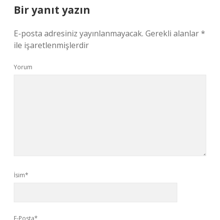
Bir yanıt yazın
E-posta adresiniz yayınlanmayacak.
Gerekli alanlar
*
ile işaretlenmişlerdir
Yorum
İsim*
E-Posta*