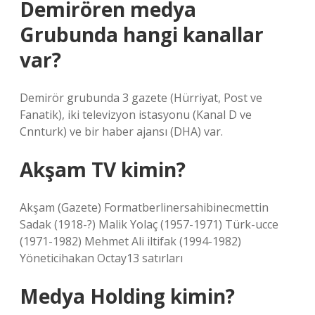
Demirören medya
Grubunda hangi kanallar
var?
Demirör grubunda 3 gazete (Hürriyat, Post ve
Fanatik), iki televizyon istasyonu (Kanal D ve
Cnnturk) ve bir haber ajansı (DHA) var.
Akşam TV kimin?
Akşam (Gazete) Formatberlinersahibinecmettin
Sadak (1918-?) Malik Yolaç (1957-1971) Türk-ucce
(1971-1982) Mehmet Ali iltifak (1994-1982)
Yöneticihakan Octay13 satırları
Medya Holding kimin?