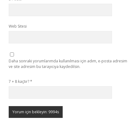
Web Sitesi
Daha sonraki yorumlarımda kullanılması için adım, e-posta adresim
ve site adresim bu tarayıcıya kaydedilsin.
7 + 8 kaçtır?
*