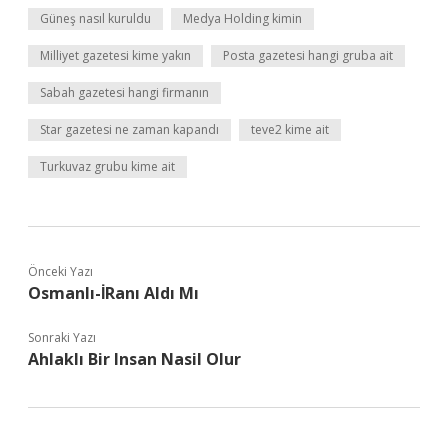
Güneş nasıl kuruldu
Medya Holding kimin
Milliyet gazetesi kime yakın
Posta gazetesi hangi gruba ait
Sabah gazetesi hangi firmanın
Star gazetesi ne zaman kapandı
teve2 kime ait
Turkuvaz grubu kime ait
Önceki Yazı
Osmanlı-İRanı Aldı Mı
Sonraki Yazı
Ahlaklı Bir Insan Nasil Olur