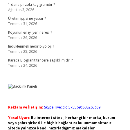
1 dana pirzola kaç gramdır ?
Ağustos 3, 2026
Üretim işçisi ne yapar ?
Temmuz 31, 2026
Koyunun en iyi yeri neresi ?
Temmuz 26, 2026
Indüklenmek nedir biyoloji ?
Temmuz 25, 2026
Karaca Biogranit tencere sağlıklı mıdır ?
Temmuz 24, 2026
Reklam ve İletişim:
Skype: live:.cid.575569c608265c69
Yasal Uyarı:
Bu internet sitesi, herhangi bir marka, kurum
veya şahıs şirketi ile hiçbir bağlantısı bulunmamaktadır.
Sitede yalnızca kendi hazırladığımız makaleler