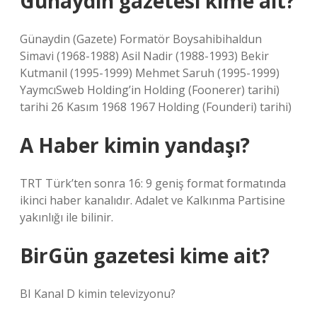
Günaydın gazetesi kime ait?
Günaydin (Gazete) Formatör Boysahibihaldun
Simavi (1968-1988) Asil Nadir (1988-1993) Bekir
Kutmanil (1995-1999) Mehmet Saruh (1995-1999)
YaymcıSweb Holding’in Holding (Foonerer) tarihi)
tarihi 26 Kasım 1968 1967 Holding (Founderi) tarihi)
A Haber kimin yandaşı?
TRT Türk’ten sonra 16: 9 geniş format formatında
ikinci haber kanalıdır. Adalet ve Kalkınma Partisine
yakınlığı ile bilinir.
BirGün gazetesi kime ait?
BI
Kanal D kimin televizyonu?