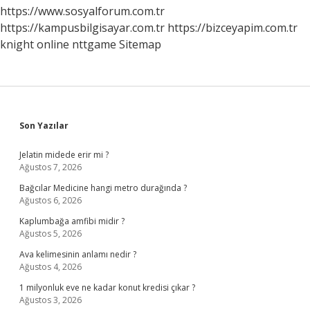
https://www.sosyalforum.com.tr
https://kampusbilgisayar.com.tr
https://bizceyapim.com.tr
knight online
nttgame
Sitemap
Sidebar
Son Yazılar
Jelatin midede erir mi ?
Ağustos 7, 2026
Bağcılar Medicine hangi metro durağında ?
Ağustos 6, 2026
Kaplumbağa amfibi midir ?
Ağustos 5, 2026
Ava kelimesinin anlamı nedir ?
Ağustos 4, 2026
1 milyonluk eve ne kadar konut kredisi çıkar ?
Ağustos 3, 2026